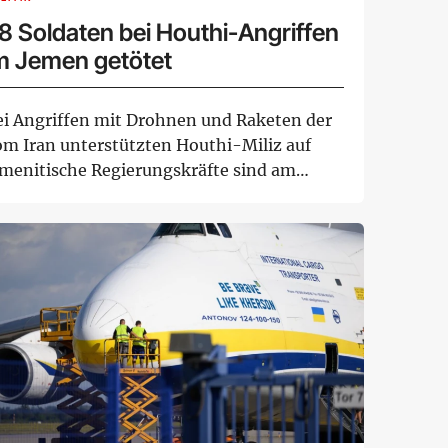
8 Soldaten bei Houthi-Angriffen
m Jemen getötet
ei Angriffen mit Drohnen und Raketen der
om Iran unterstützten Houthi-Miliz auf
emenitische Regierungskräfte sind am
onnerstag...