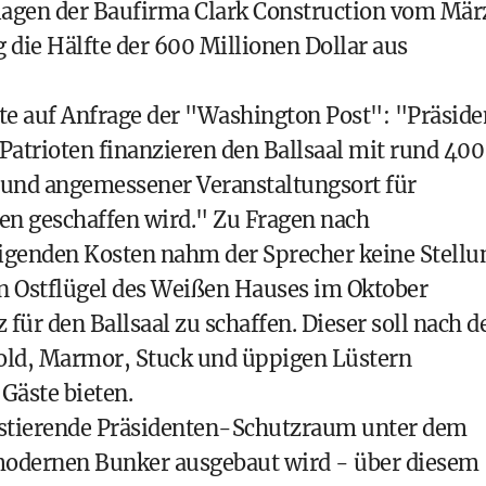
lagen der Baufirma Clark Construction vom Mär
die Hälfte der 600 Millionen Dollar aus
te auf Anfrage der "Washington Post": "Präside
trioten finanzieren den Ballsaal mit rund 400
r und angemessener Veranstaltungsort für
n geschaffen wird." Zu Fragen nach
igenden Kosten nahm der Sprecher keine Stellu
n Ostflügel des Weißen Hauses im Oktober
für den Ballsaal zu schaffen. Dieser soll nach 
Gold, Marmor, Stuck und üppigen Lüstern
Gäste bieten.
xistierende Präsidenten-Schutzraum unter dem
 modernen Bunker ausgebaut wird - über diesem