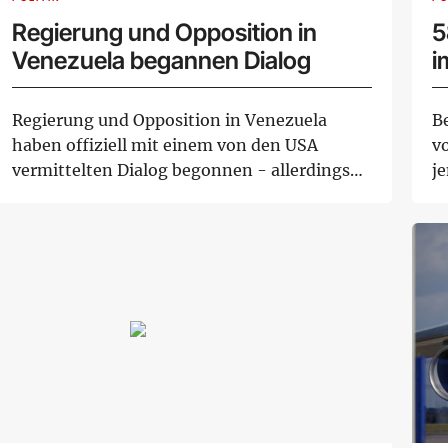
Regierung und Opposition in
5
Venezuela begannen Dialog
i
Regierung und Opposition in Venezuela
B
haben offiziell mit einem von den USA
v
vermittelten Dialog begonnen - allerdings
j
ohne Frieden...
D