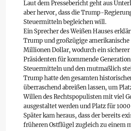
Laut dem Pressebericht geht aus Unter
aber hervor, dass die Trump-Regierung 
Steuermitteln begleichen will.
Ein Sprecher des Weißen Hauses erklär
Trump und großzügige amerikanische Pa
Millionen Dollar, wodurch ein sichere
Präsidenten für kommende Generatione
Steuermitteln und den mutmaßlich ste
Trump hatte den gesamten historische
überraschend abreißen lassen, um Platz 
Willen des Rechtspopulisten mit viel 
ausgestaltet werden und Platz für 1000 
Später kam heraus, dass der bereits e
früheren Ostflügel zugleich zu einem