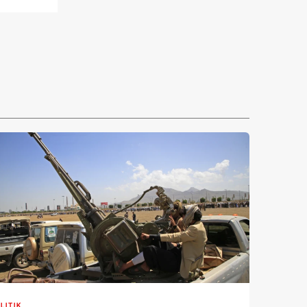
LITIK