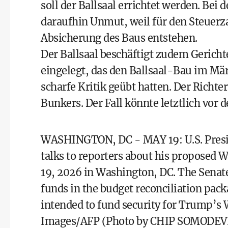
soll der Ballsaal errichtet werden. Be
daraufhin Unmut, weil für den Steuerza
Absicherung des Baus entstehen.
Der Ballsaal beschäftigt zudem Gerich
eingelegt, das den Ballsaal-Bau im M
scharfe Kritik geübt hatten. Der Richte
Bunkers. Der Fall könnte letztlich vor
WASHINGTON, DC - MAY 19: U.S. Presid
talks to reporters about his proposed 
19, 2026 in Washington, DC. The Senate
funds in the budget reconciliation pack
intended to fund security for Trump’s
Images/AFP (Photo by CHIP SOMODEV