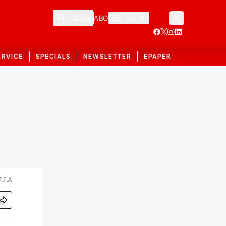
Suche
ABO
MENÜ
ERVICE
SPECIALS
NEWSLETTER
EPAPER
ILLA