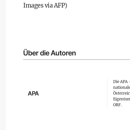
Images via AFP)
Über die Autoren
Die APA –
national
APA
Österreic
Eigentum
ORF.