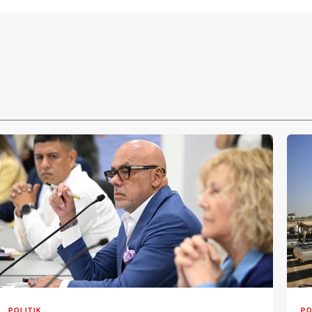
POLITIK
PO