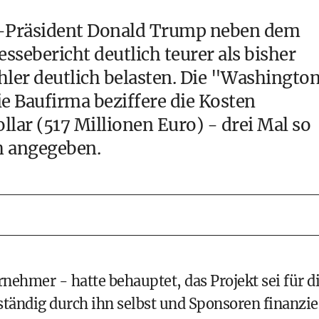
US-Präsident Donald Trump neben dem
ssebericht deutlich teurer als bisher
hler deutlich belasten. Die "Washingto
ie Baufirma beziffere die Kosten
lar (517 Millionen Euro) - drei Mal so
h angegeben.
nehmer - hatte behauptet, das Projekt sei für d
ständig durch ihn selbst und Sponsoren finanzie