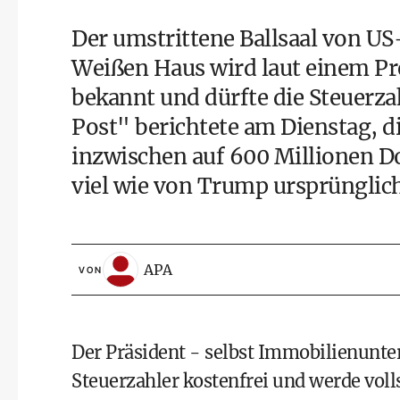
Der umstrittene Ballsaal von 
Weißen Haus wird laut einem Pre
bekannt und dürfte die Steuerza
Post" berichtete am Dienstag, d
inzwischen auf 600 Millionen Dol
viel wie von Trump ursprünglic
APA
VON
Der Präsident - selbst Immobilienunter
Steuerzahler kostenfrei und werde voll