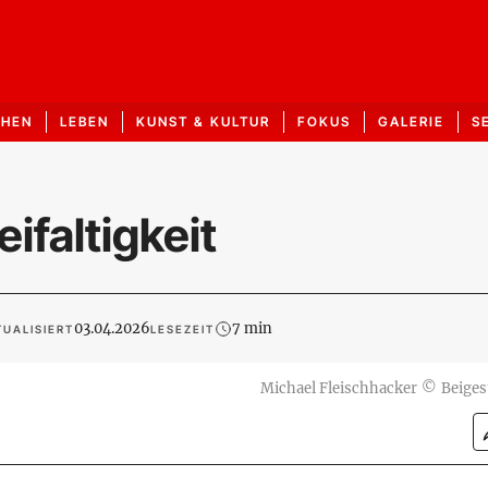
CHEN
LEBEN
KUNST & KULTUR
FOKUS
GALERIE
S
ifaltigkeit
03.04.2026
7 min
UALISIERT
LESEZEIT
Michael Fleischhacker
©
Beigest