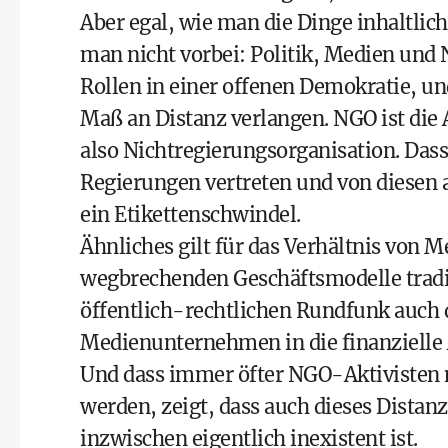
Aber egal, wie man die Dinge inhaltli
man nicht vorbei: Politik, Medien und 
Rollen in einer offenen Demokratie, u
Maß an Distanz verlangen. NGO ist di
also Nichtregierungsorganisation. Da
Regierungen vertreten und von diesen 
ein Etikettenschwindel.
Ähnliches gilt für das Verhältnis von M
wegbrechenden Geschäftsmodelle trad
öffentlich-rechtlichen Rundfunk auch d
Medienunternehmen in die finanzielle Ab
Und dass immer öfter NGO-Aktivisten 
werden, zeigt, dass auch dieses Distanz
inzwischen eigentlich inexistent ist.