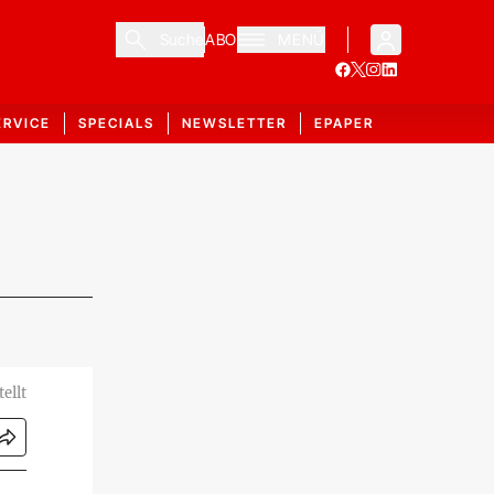
Suche
ABO
MENÜ
ERVICE
SPECIALS
NEWSLETTER
EPAPER
ellt