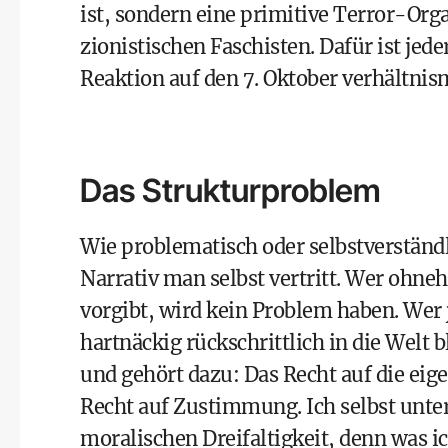
ist, sondern eine primitive Terror-Organ
zionistischen Faschisten. Dafür ist jeder
Reaktion auf den 7. Oktober verhältnis
Das Strukturproblem
Wie problematisch oder selbstverständl
Narrativ man selbst vertritt. Wer ohnehi
vorgibt, wird kein Problem haben. Wer j
hartnäckig rückschrittlich in die Welt b
und gehört dazu: Das Recht auf die eig
Recht auf Zustimmung. Ich selbst unter
moralischen Dreifaltigkeit, denn was ic