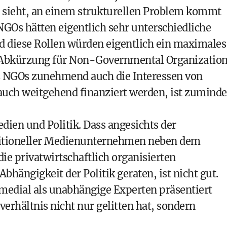
ch sieht, an einem strukturellen Problem kommt
NGOs hätten eigentlich sehr unterschiedliche
nd diese Rollen würden eigentlich ein maximales
e Abkürzung für Non-Governmental Organization
ss NGOs zunehmend auch die Interessen von
auch weitgehend finanziert werden, ist zuminde
edien und Politik. Dass angesichts der
itioneller Medienunternehmen neben dem
ie privatwirtschaftlich organisierten
hängigkeit der Politik geraten, ist nicht gut.
medial als unabhängige Experten präsentiert
verhältnis nicht nur gelitten hat, sondern