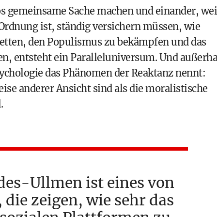
os gemeinsame Sache machen und einander, wei
n Ordnung ist, ständig versichern müssen, wie
 retten, den Populismus zu bekämpfen und das
en, entsteht ein Paralleluniversum. Und außerha
sychologie das Phänomen der Reaktanz nennt:
se anderer Ansicht sind als die moralistische
.
des-Ullmen ist eines von
, die zeigen, wie sehr das