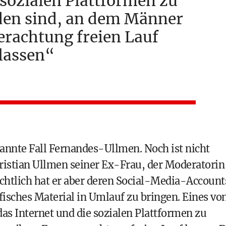
 sozialen Plattformen zu
den sind, an dem Männer
erachtung freien Lauf
lassen
enannte Fall Fernandes-Ullmen. Noch ist nicht
ristian Ullmen seiner Ex-Frau, der Moderatorin
ichtlich hat er aber deren Social-Media-Account
sches Material in Umlauf zu bringen. Eines vo
 das Internet und die sozialen Plattformen zu