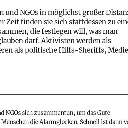
ien und NGOs in möglichst großer Distan
r Zeit finden sie sich stattdessen zu ein
usammen, die festlegen will, was man
lauben darf. Aktivisten werden als
en als politische Hilfs-Sheriffs, Medi
und NGOs sich zusammentun, um das Gute
Menschen die Alarmglocken. Schnell ist dann v