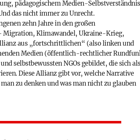
ung, pädagogischem Medien-Selbstverständni
Und das nicht immer zu Unrecht.
angenen zehn Jahre in den großen
– Migration, Klimawandel, Ukraine-Krieg,
lianz aus „fortschrittlichen“ (also linken und
chenden Medien (öffentlich-rechtlicher Rundfun
 und selbstbewussten NGOs gebildet, die sich al
ieren. Diese Allianz gibt vor, welche Narrative
s man zu denken und was man nicht zu glauben