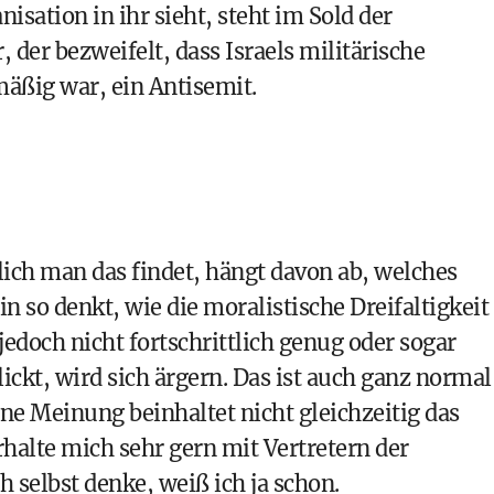
isation in ihr sieht, steht im Sold der
, der bezweifelt, dass Israels militärische
mäßig war, ein Antisemit.
ich man das findet, hängt davon ab, welches
n so denkt, wie die moralistische Dreifaltigkeit
edoch nicht fortschrittlich genug oder sogar
lickt, wird sich ärgern. Das ist auch ganz normal
ene Meinung beinhaltet nicht gleichzeitig das
halte mich sehr gern mit Vertretern der
h selbst denke, weiß ich ja schon.