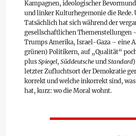
Kampagnen, ideologischer Bevormund
und linker Kulturhegemonie die Rede. 
Tatsächlich hat sich während der verg
gesellschaftlichen Themenstellungen 
Trumps ­Amerika, Israel-Gaza – eine Al
grünen) Politikern, auf „Qualität“ po
plus
Spiegel
,
Süddeutsche
und
Standard
)
letzter Zufluchtsort der Demokratie ger
korrekt und welche inkorrekt sind, wa
hat, kurz: wo die Moral wohnt.