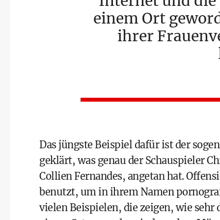
Internet und die
einem Ort gewor
ihrer Frauenv
Das jüngste Beispiel dafür ist der sog
geklärt, was genau der Schauspieler Ch
Collien Fernandes, angetan hat. Offens
benutzt, um in ihrem Namen pornografi
vielen Beispielen, die zeigen, wie sehr