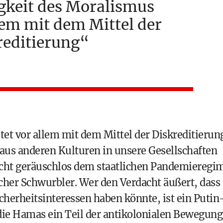
igkeit des Moralismus
llem mit dem Mittel der
reditierung
tet vor allem mit dem Mittel der Diskreditierun
 aus anderen Kulturen in unsere Gesellschaften
nicht geräuschlos dem staatlichen Pandemieregi
icher Schwurbler. Wer den Verdacht äußert, dass
cherheitsinteressen haben könnte, ist ein Putin
s die Hamas ein Teil der antikolonialen Bewegung