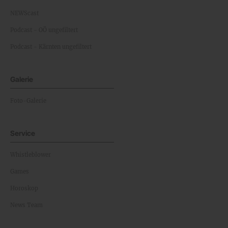
NEWScast
Podcast - OÖ ungefiltert
Podcast - Kärnten ungefiltert
Galerie
Foto-Galerie
Service
Whistleblower
Games
Horoskop
News Team