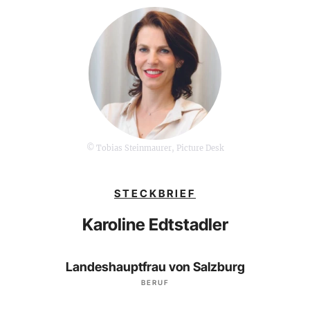
© Tobias Steinmaurer, Picture Desk
STECKBRIEF
Karoline Edtstadler
Landeshauptfrau von Salzburg
BERUF