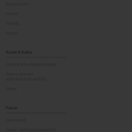
Bürgerservice
Umwelt
Technik
Vereine
Kunst & Kultur
Literatur & Buchempfehlungen
Franz Grabmayrs
MATERIALSCHLACHTEN
Videos
Fokus
Good Health
Kinder- und Jugendgesundheit