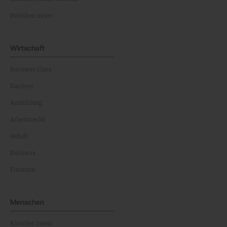
Politiker:innen
Wirtschaft
Business Class
Karriere
Ausbildung
Arbeitsrecht
Gehalt
Business
Finanzen
Menschen
Künstler:innen