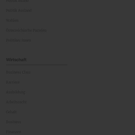
Politik Inland
Politik Ausland
Wahlen
Österreichische Parteien
Politiker:innen
Wirtschaft
Business Class
Karriere
Ausbildung
Arbeitsrecht
Gehalt
Business
Finanzen