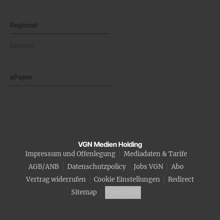
Regional
Regional
ePaper
VGN Medien Holding
Impressum und Offenlegung
Mediadaten & Tarife
AGB/ANB
Datenschutzpolicy
Jobs VGN
Abo
Vertrag widerrufen
Cookie Einstellungen
Redirect
Sitemap
Fotocredits