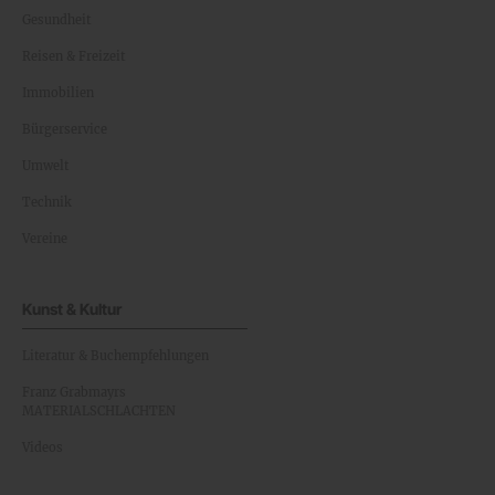
Gesundheit
Reisen & Freizeit
Immobilien
Bürgerservice
Umwelt
Technik
Vereine
Kunst & Kultur
Literatur & Buchempfehlungen
Franz Grabmayrs
MATERIALSCHLACHTEN
Videos