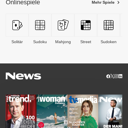
Onlinespiele
Mehr Spiele
Solitär
Sudoku
Mahjong
Street
Sudoken
B
S