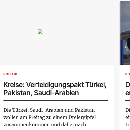
POLITIK
PO
Kreise: Verteidigungspakt Türkei,
D
Pakistan, Saudi-Arabien
e
Die Türkei, Saudi-Arabien und Pakistan
Di
wollen am Freitag zu einem Dreiergipfel
e
zusammenkommen und dabei nach
L