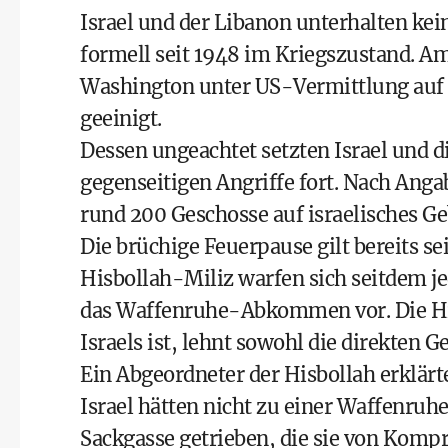
Israel und der Libanon unterhalten ke
formell seit 1948 im Kriegszustand. Am
Washington unter US-Vermittlung auf 
geeinigt.
Dessen ungeachtet setzten Israel und d
gegenseitigen Angriffe fort. Nach Ang
rund 200 Geschosse auf israelisches Geb
Die brüchige Feuerpause gilt bereits sei
Hisbollah-Miliz warfen sich seitdem j
das Waffenruhe-Abkommen vor. Die Hisb
Israels ist, lehnt sowohl die direkten G
Ein Abgeordneter der Hisbollah erklär
Israel hätten nicht zu einer Waffenruh
Sackgasse getrieben, die sie von Kom