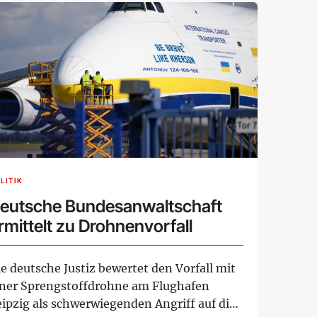
LITIK
eutsche Bundesanwaltschaft
rmittelt zu Drohnenvorfall
e deutsche Justiz bewertet den Vorfall mit
iner Sprengstoffdrohne am Flughafen
eipzig als schwerwiegenden Angriff auf die