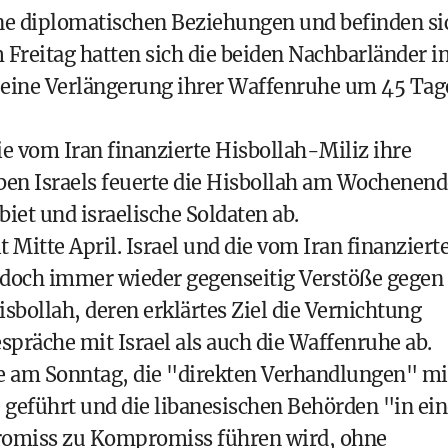
ine diplomatischen Beziehungen und befinden si
 Freitag hatten sich die beiden Nachbarländer i
eine Verlängerung ihrer Waffenruhe um 45 Tag
ie vom Iran finanzierte Hisbollah-Miliz ihre
aben Israels feuerte die Hisbollah am Wochenend
iet und israelische Soldaten ab.
t Mitte April. Israel und die vom Iran finanziert
edoch immer wieder gegenseitig Verstöße gegen
ollah, deren erklärtes Ziel die Vernichtung
espräche mit Israel als auch die Waffenruhe ab.
te am Sonntag, die "direkten Verhandlungen" mi
e geführt und die libanesischen Behörden "in ei
promiss zu Kompromiss führen wird, ohne