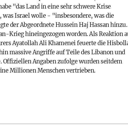
habe "das Land in eine sehr schwere Krise
, was Israel wolle - "insbesondere, was die
ügte der Abgeordnete Hussein Haj Hassan hinzu.
an-Krieg hineingezogen worden. Als Reaktion a
rers Ayatollah Ali Khamenei feuerte die Hisboll
ufhin massive Angriffe auf Teile des Libanon und
. Offiziellen Angaben zufolge wurden seitdem
ine Millionen Menschen vertrieben.