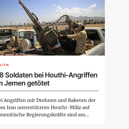
LITIK
8 Soldaten bei Houthi-Angriffen
m Jemen getötet
ei Angriffen mit Drohnen und Raketen der
om Iran unterstützten Houthi-Miliz auf
emenitische Regierungskräfte sind am
onnerstag...