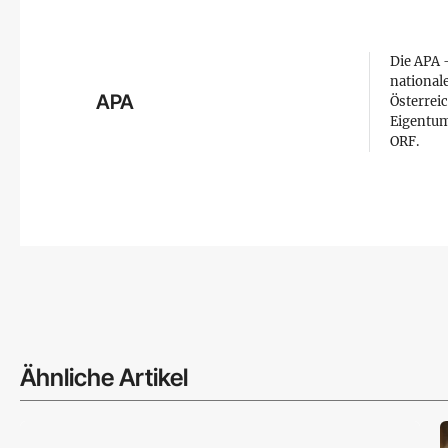
Die APA –
national
APA
Österreic
Eigentum
ORF.
Ähnliche Artikel