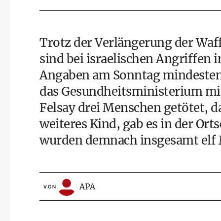
Trotz der Verlängerung der Waf
sind bei israelischen Angriffen
Angaben am Sonntag mindestens
das Gesundheitsministerium mitt
Felsay drei Menschen getötet, da
weiteres Kind, gab es in der Ort
wurden demnach insgesamt elf 
APA
VON