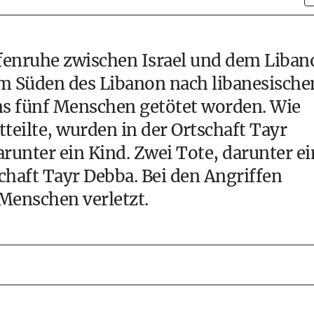
fenruhe zwischen Israel und dem Liban
 im Süden des Libanon nach libanesische
 fünf Menschen getötet worden. Wie
eilte, wurden in der Ortschaft Tayr
runter ein Kind. Zwei Tote, darunter ei
schaft Tayr Debba. Bei den Angriffen
Menschen verletzt.