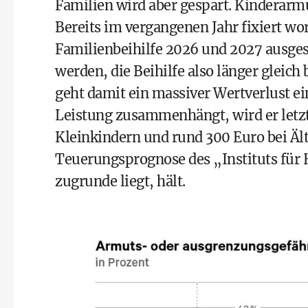
Familien wird aber gespart. Kinderarmu
Bereits im vergangenen Jahr fixiert wo
Familienbeihilfe 2026 und 2027 ausgese
werden, die Beihilfe also länger gleich 
geht damit ein massiver Wertverlust ei
Leistung zusammenhängt, wird er letzt
Kleinkindern und rund 300 Euro bei Ält
Teuerungsprognose des „Instituts für 
zugrunde liegt, hält.