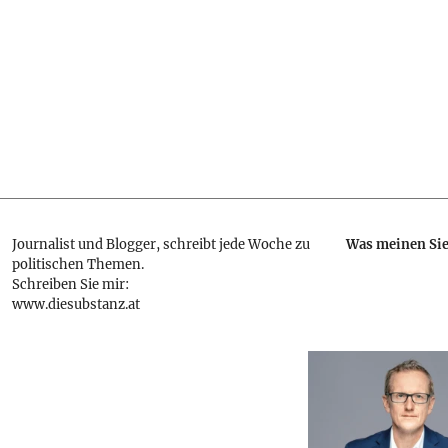
Journalist und Blogger, schreibt jede Woche zu
Was meinen Si
politischen Themen.
Schreiben Sie mir:
www.diesubstanz.at