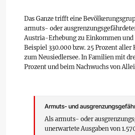
Das Ganze trifft eine ­Bevölkerungsgrup
armuts- oder ausgrenzungsgefährdeten 
Austria-Erhebung zu Einkommen und 
Beispiel 330.000 bzw. 25 Prozent aller
zum Neusiedlersee. In Fami­lien mit dr
Prozent und beim Nachwuchs von Allei
Armuts- und ausgrenzungsgefäh
Als armuts- oder ausgrenzungsg
unerwartete Ausgaben von 1.570