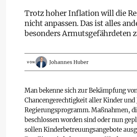
Trotz hoher Inflation will die R
nicht anpassen. Das ist alles ande
besonders Armutsgefährdeten z
Johannes Huber
VON
Man bekenne sich zur Bekämpfung von
Chancengerechtigkeit aller Kinder und 
Regierungsprogramm. Maßnahmen, die
beschlossen worden sind oder nun gep
sollen Kinderbetreuungsangebote ausge