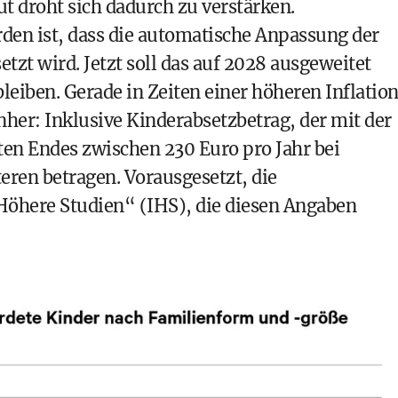
t droht sich dadurch zu verstärken.
rden ist, dass die automatische Anpassung der
tzt wird. Jetzt soll das auf 2028 ausgeweitet
bleiben. Gerade in Zeiten einer höheren Inflatio
nher: Inklusive Kinderabsetzbetrag, der mit der
en Endes zwischen 230 Euro pro Jahr bei
eren betragen. Vorausgesetzt, die
Höhere Studien“ (IHS), die diesen Angaben