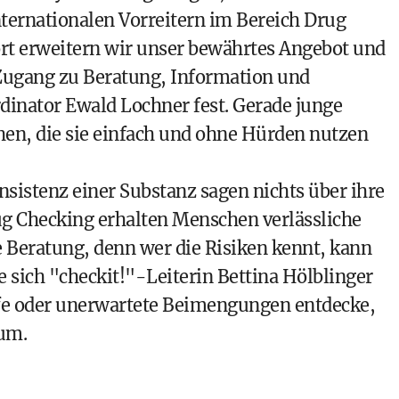
internationalen Vorreitern im Bereich Drug
rt erweitern wir unser bewährtes Angebot und
Zugang zu Beratung, Information und
inator Ewald Lochner fest. Gerade junge
en, die sie einfach und ohne Hürden nutzen
sistenz einer Substanz sagen nichts über ihre
rug Checking erhalten Menschen verlässliche
 Beratung, denn wer die Risiken kennt, kann
e sich "checkit!"-Leiterin Bettina Hölblinger
ffe oder unerwartete Beimengungen entdecke,
sum.