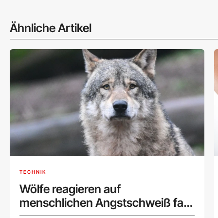
Ähnliche Artikel
TECHNIK
Wölfe reagieren auf
menschlichen Angstschweiß fast
wie Hunde