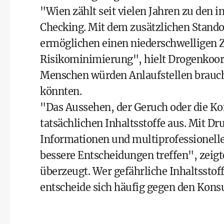
"Wien zählt seit vielen Jahren zu den 
Checking. Mit dem zusätzlichen Stando
ermöglichen einen niederschwelligen 
Risikominimierung", hielt Drogenkoord
Menschen würden Anlaufstellen brauch
könnten.
"Das Aussehen, der Geruch oder die Kon
tatsächlichen Inhaltsstoffe aus. Mit D
Informationen und multiprofessionelle
bessere Entscheidungen treffen", zeigt
überzeugt. Wer gefährliche Inhaltssto
entscheide sich häufig gegen den Kon