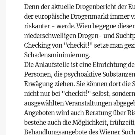
Denn der aktuelle Drogenbericht der E
der europäische Drogenmarkt immer vi
riskanter - werde. Wien begegne dieser
niederschwelligen Drogen- und Suchtpo
Checking von "checkit!" setze man gez
Schadensminimierung.
Die Anlaufstelle ist eine Einrichtung d
Personen, die psychoaktive Substanze
Erwägung ziehen. Sie können dort die 
nicht nur bei "checkit!" selbst, sonde
ausgewählten Veranstaltungen abgege
Angeboten wird auch Beratung über Ris
bestehe auch die Möglichkeit, frühzei
Behandlungsangebote des Wiener Sucht