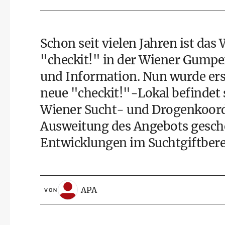
Schon seit vielen Jahren ist d
"checkit!" in der Wiener Gumpen
und Information. Nun wurde erst
neue "checkit!"-Lokal befindet 
Wiener Sucht- und Drogenkoordi
Ausweitung des Angebots gesch
Entwicklungen im Suchtgiftbere
APA
VON