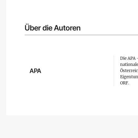
Über die Autoren
Die APA –
national
APA
Österreic
Eigentum
ORF.