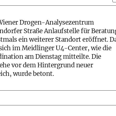
as Wiener Drogen-Analysezentrum
dorfer Straße Anlaufstelle für Beratun
mals ein weiterer Standort eröffnet. D
sich im Meidlinger U4-Center, wie die
nation am Dienstag mitteilte. Die
ehe vor dem Hintergrund neuer
ich, wurde betont.