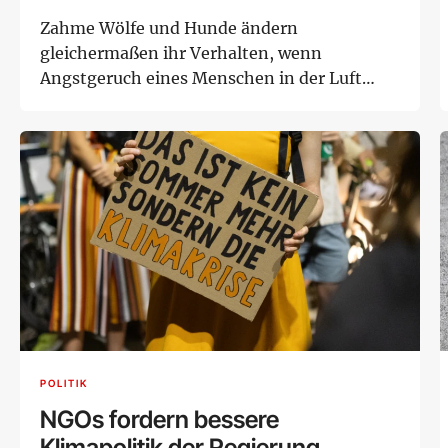
Zahme Wölfe und Hunde ändern
gleichermaßen ihr Verhalten, wenn
Angstgeruch eines Menschen in der Luft
hängt, berichten Wiener Verh...
POLITIK
NGOs fordern bessere
Klimapolitik der Regierung