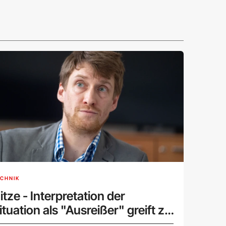
CHNIK
itze - Interpretation der
ituation als "Ausreißer" greift zu
urz