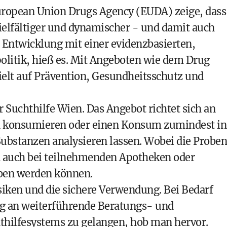
uropean Union Drugs Agency (EUDA) zeige, dass
elfältiger und dynamischer - und damit auch
 Entwicklung mit einer evidenzbasierten,
litik, hieß es. Mit Angeboten wie dem Drug
ielt auf Prävention, Gesundheitsschutz und
er Suchthilfe Wien. Das Angebot richtet sich an
n konsumieren oder einen Konsum zumindest in
Substanzen analysieren lassen. Wobei die Proben
rn auch bei teilnehmenden Apotheken oder
ben werden können.
iken und die sichere Verwendung. Bei Bedarf
tig an weiterführende Beratungs- und
hilfesystems zu gelangen, hob man hervor.