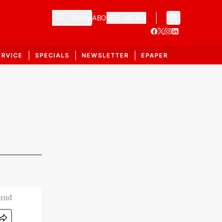
Suche
ABO
MENÜ
ERVICE
SPECIALS
NEWSLETTER
EPAPER
ernd