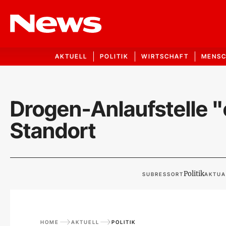
AKTUELL
POLITIK
WIRTSCHAFT
MENS
Drogen-Anlaufstelle "
Standort
Politik
SUBRESSORT
AKTUA
HOME
AKTUELL
POLITIK