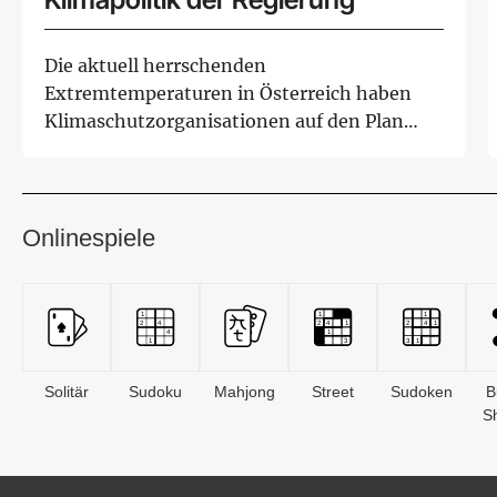
Die aktuell herrschenden
Extremtemperaturen in Österreich haben
Klimaschutzorganisationen auf den Plan
gerufen, um den mangelnden ...
Onlinespiele
Solitär
Sudoku
Mahjong
Street
Sudoken
B
S