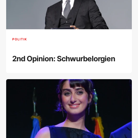
POLITIK
2nd Opinion: Schwurbelorgien