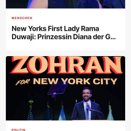
MENSCHEN
New Yorks First Lady Rama
Duwaji: Prinzessin Diana der Gen
Z
POLITIK