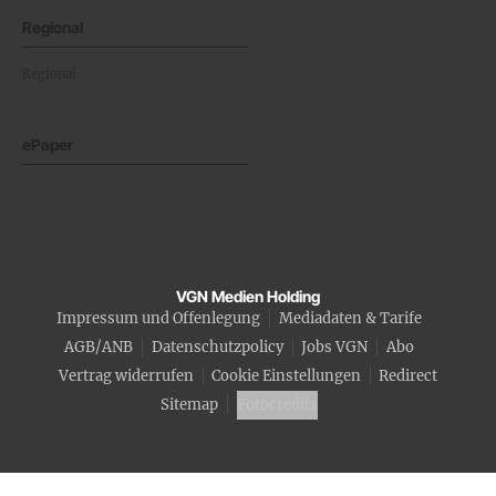
Regional
Regional
ePaper
VGN Medien Holding
Impressum und Offenlegung
Mediadaten & Tarife
AGB/ANB
Datenschutzpolicy
Jobs VGN
Abo
Vertrag widerrufen
Cookie Einstellungen
Redirect
Sitemap
Fotocredits