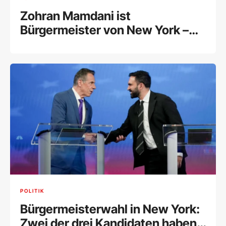
Zohran Mamdani ist
Bürgermeister von New York –
und was jetzt?
POLITIK
Bürgermeisterwahl in New York:
Zwei der drei Kandidaten haben