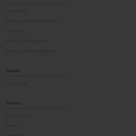
Good Health
Kinder- und Jugendgesundheit
NEWScast
Podcast - OÖ ungefiltert
Podcast - Kärnten ungefiltert
Galerie
Foto-Galerie
Service
Whistleblower
Games
Horoskop