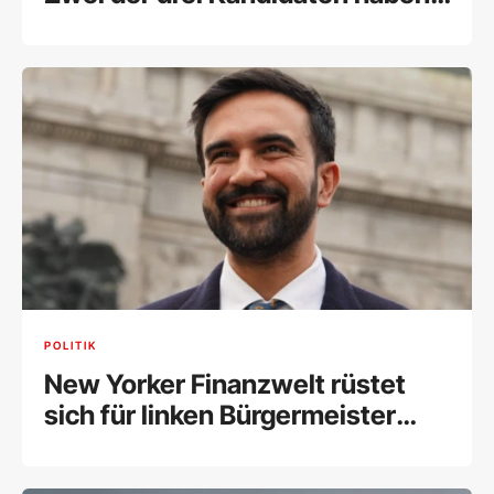
reelle Chancen
POLITIK
New Yorker Finanzwelt rüstet
sich für linken Bürgermeister
Zohran Mamdani