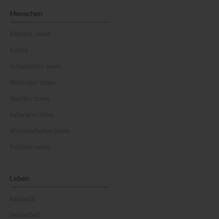
Menschen
Künstler:innen
Royals
Schauspieler:innen
Moderator:innen
Musiker:innen
Influencer:innen
Wissenschaftler:innen
Politiker:innen
Leben
Kulinarik
Gesundheit