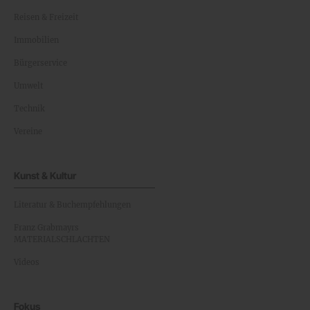
Reisen & Freizeit
Immobilien
Bürgerservice
Umwelt
Technik
Vereine
Kunst & Kultur
Literatur & Buchempfehlungen
Franz Grabmayrs
MATERIALSCHLACHTEN
Videos
Fokus