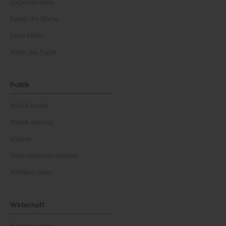
Corporate News
Events der Woche
Leute Bilder
Bilder des Tages
Politik
Politik Inland
Politik Ausland
Wahlen
Österreichische Parteien
Politiker:innen
Wirtschaft