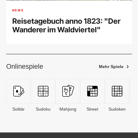
NEWS
Reisetagebuch anno 1823: "Der
Wanderer im Waldviertel"
Onlinespiele
Mehr Spiele
Solitär
Sudoku
Mahjong
Street
Sudoken
B
S