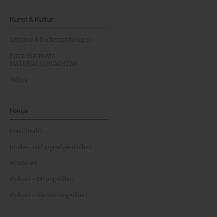
Kunst & Kultur
Literatur & Buchempfehlungen
Franz Grabmayrs
MATERIALSCHLACHTEN
Videos
Fokus
Good Health
Kinder- und Jugendgesundheit
NEWScast
Podcast - OÖ ungefiltert
Podcast - Kärnten ungefiltert