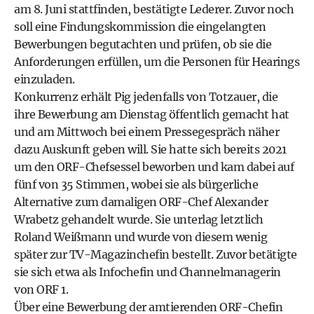
am 8. Juni stattfinden, bestätigte Lederer. Zuvor noch
soll eine Findungskommission die eingelangten
Bewerbungen begutachten und prüfen, ob sie die
Anforderungen erfüllen, um die Personen für Hearings
einzuladen.
Konkurrenz erhält Pig jedenfalls von Totzauer, die
ihre Bewerbung am Dienstag öffentlich gemacht hat
und am Mittwoch bei einem Pressegespräch näher
dazu Auskunft geben will. Sie hatte sich bereits 2021
um den ORF-Chefsessel beworben und kam dabei auf
fünf von 35 Stimmen, wobei sie als bürgerliche
Alternative zum damaligen ORF-Chef Alexander
Wrabetz gehandelt wurde. Sie unterlag letztlich
Roland Weißmann und wurde von diesem wenig
später zur TV-Magazinchefin bestellt. Zuvor betätigte
sie sich etwa als Infochefin und Channelmanagerin
von ORF 1.
Über eine Bewerbung der amtierenden ORF-Chefin