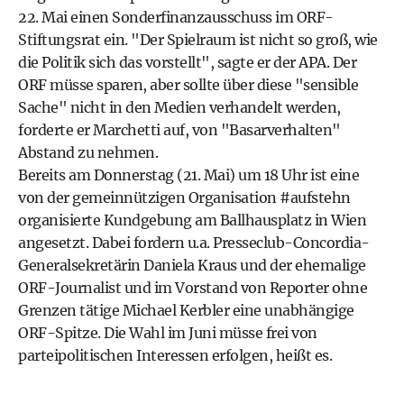
22. Mai einen Sonderfinanzausschuss im ORF-
Stiftungsrat ein. "Der Spielraum ist nicht so groß, wie
die Politik sich das vorstellt", sagte er der APA. Der
ORF müsse sparen, aber sollte über diese "sensible
Sache" nicht in den Medien verhandelt werden,
forderte er Marchetti auf, von "Basarverhalten"
Abstand zu nehmen.
Bereits am Donnerstag (21. Mai) um 18 Uhr ist eine
von der gemeinnützigen Organisation #aufstehn
organisierte Kundgebung am Ballhausplatz in Wien
angesetzt. Dabei fordern u.a. Presseclub-Concordia-
Generalsekretärin Daniela Kraus und der ehemalige
ORF-Journalist und im Vorstand von Reporter ohne
Grenzen tätige Michael Kerbler eine unabhängige
ORF-Spitze. Die Wahl im Juni müsse frei von
parteipolitischen Interessen erfolgen, heißt es.