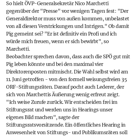
So hielt ÖVP-Generalsekretär Nico Marchetti
gegenüber der "Presse" vor wenigen Tagen fest: "Der
Generaldirektor muss von außen kommen, unbelastet
von all diesen Verstrickungen und Intrigen." Ob damit
Pig gemeint sei? "Er ist definitiv ein Profi und ich
würde mich freuen, wenn er sich bewirbt", so
Marchetti.
Beobachter sprechen davon, dass auch die SPÖ gut mit
Pig leben könnte und bei den maximal vier
Direktorenposten mitmischt. Die Wahl selbst wird am
11. Juni getroffen - von den formell weisungsfreien 35
ORF-Stiftungsräten. Darauf pocht auch Lederer, der
sich von Marchettis Äußerung wenig erfreut zeigt.
"Ich weise Zurufe zurück. Wir entscheiden frei im
Stiftungsrat und werden uns in Hearings unser
eigenes Bild machen", sagte der
Stiftungsratsvorsitzende. Ein öffentliches Hearing in
Anwesenheit von Stiftungs- und Publikumsräten soll