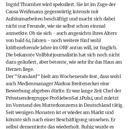
Ingrid Thurnher wird spekuliert. Sie ist im Zuge der
Causa Weißmann gegenwärtig intensiv mit
Aufräumarbeiten beschäftigt und macht sich dabei
nicht nur Freunde, wie sie selbst schon einmal
anmerkte. Ob sie sich - auch angesichts ihres Alters
von bald 64 Jahren - noch weitere fünf wohl
kräftezehrende Jahre im ORF antun will, ist fraglich.
Die bekannte Vollblutjournalistin hat sich noch nicht
dazu geäußert, aber betonte, wie sehr ihr das Haus am
Herzen liege.
Der "Standard" hielt am Wochenende fest, dass wohl
auch Medienmanager Markus Breitenecker eine
Bewerbung abgeben dürfte. Er war lange Zeit Chef der
Privatsendergruppe ProSiebenSat.1Puls4 und zuletzt
im Vorstand des Mutterkonzerns in Deutschland tätig.
Seit wenigen Monaten ist er wieder am Markt und
könnte sich nach einer Beschäftigung umsehen. Er
selbst dementierte das wiederholt. Ruhig wurde es