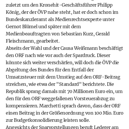
zuletzt um den Kronehit-Geschäftsführer Philipp
König, der der ÖVP nahe steht, hat er doch schon im
Bundeskanzleramt als Medienrechtsexperte unter
Gernot Blümel und später mit dem
Medienbeauftragten von Sebastian Kurz, Gerald
Fleischmann, gearbeitet.
Abseits der Wahl und der Causa Weißmann beschäftigt
den ORF nach wie vor auch der Spardruck. Dieser
könnte sich weiter verschärfen, will doch die ÖVP die
Abgeltung des Bundes für den Entfall der
Umsatzsteuer mit dem Umstieg auf den ORF-Beitrag
streichen, wie etwa der "Standard" berichtete. Die
Republik sprang damals mit 70 Millionen Euro ein, um
den für den ORF weggefallenen Vorsteuerabzug zu
kompensieren. Marchetti sprach davon, dass der ORF
einen Beitrag in der Größenordnung von 100 Mio. Euro
zur Budgetkonsolidierung leisten solle.
Angesichts der Sparvorstellungen beruft Lederer am