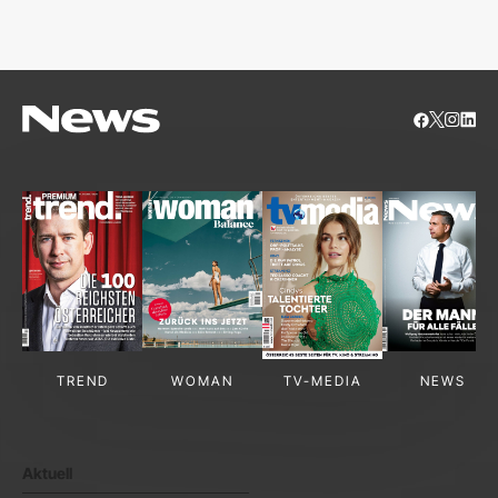
S
TREND
WOMAN
TV-MEDIA
NEWS
Aktuell