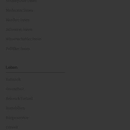
Schauspieler:innen
Moderator:innen
Musiker:innen
Influencer:innen
Wissenschaftler:innen
Politiker:innen
Leben
Kulinarik
Gesundheit
Reisen & Freizeit
Immobilien
Bürgerservice
Umwelt