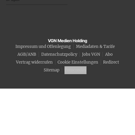
VGN Medien Holding
Impressum und Offenlegung
Mediadaten & Tarife
AGB/ANB
Datenschutzpolicy
Jobs VGN
Abo
Vertrag widerrufen
Cookie Einstellungen
Redirect
Sitemap
Fotocredits