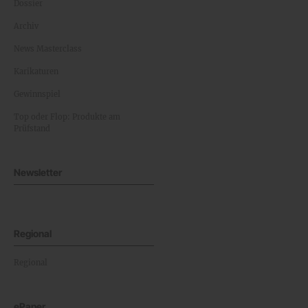
Dossier
Archiv
News Masterclass
Karikaturen
Gewinnspiel
Top oder Flop: Produkte am
Prüfstand
Newsletter
Regional
Regional
ePaper