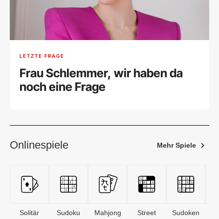
LETZTE FRAGE
Frau Schlemmer, wir haben da
noch eine Frage
Onlinespiele
Mehr Spiele
Solitär
Sudoku
Mahjong
Street
Sudoken
B