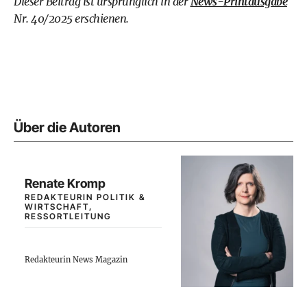
Dieser Beitrag ist ursprünglich in der
News-Printausgabe
Nr. 40/2025 erschienen.
Über die Autoren
Renate Kromp
REDAKTEURIN POLITIK &
WIRTSCHAFT,
RESSORTLEITUNG
Redakteurin News Magazin