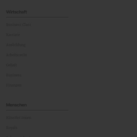
Wirtschaft
Business Class
Karriere
Ausbildung
Arbeitsrecht
Gehalt
Business
Finanzen
Menschen
Künstler:innen
Royals