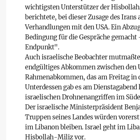
wichtigsten Unterstützer der Hisbollah
berichtete, bei dieser Zusage des Irans
Verhandlungen mit den USA. Ein Abzug
Bedingung für die Gespräche gemacht - 
Endpunkt".
Auch israelische Beobachter mutmaßten
endgültiges Abkommen zwischen den U
Rahmenabkommen, das am Freitag in de
Unterdessen gab es am Dienstagabend l
israelischen Drohnenangriffen im Süd
Der israelische Ministerpräsident Ben
Truppen seines Landes würden vorerst 
im Libanon bleiben. Israel geht im Lib
Hisbollah-Miliz vor.