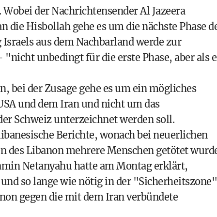
. Wobei der Nachrichtensender Al Jazeera
 an die Hisbollah gehe es um die nächste Phase d
 Israels aus dem Nachbarland werde zur
"nicht unbedingt für die erste Phase, aber als e
, bei der Zusage gehe es um ein mögliches
SA und dem Iran und nicht um das
r Schweiz unterzeichnet werden soll.
ibanesische Berichte, wonach bei neuerlichen
en des Libanon mehrere Menschen getötet wurd
jamin Netanyahu hatte am Montag erklärt,
und so lange wie nötig in der "Sicherheitszone"
anon gegen die mit dem Iran verbündete