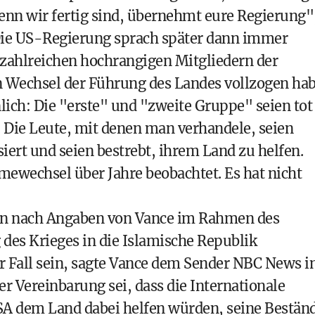
nn wir fertig sind, übernehmt eure Regierung"
. Die US-Regierung sprach später dann immer
 zahlreichen hochrangigen Mitgliedern der
n Wechsel der Führung des Landes vollzogen hab
ich: Die "erste" und "zweite Gruppe" seien tot
. Die Leute, mit denen man verhandele, seien
isiert und seien bestrebt, ihrem Land zu helfen.
mewechsel über Jahre beobachtet. Es hat nicht
en nach Angaben von Vance im Rahmen des
s Krieges in die Islamische Republik
r Fall sein, sagte Vance dem Sender NBC News i
r Vereinbarung sei, dass die Internationale
A dem Land dabei helfen würden, seine Bestän