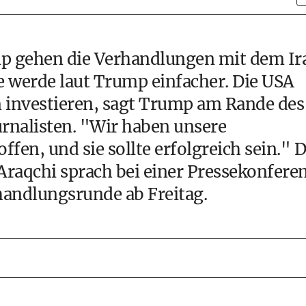
p gehen die Verhandlungen mit dem Ir
se werde laut Trump einfacher. Die USA
n investieren, sagt Trump am Rande des
urnalisten. "Wir haben unsere
fen, und sie sollte erfolgreich sein." 
Araqchi sprach bei einer Pressekonfere
handlungsrunde ab Freitag.