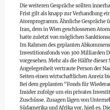
Die weiteren Gespräche sollten innerh
Frist gilt als knapp zur Verhandlung
Atomprogramm. Ähnliche Gespräche üb
Iran, dem in Wien geschlossenen Atomde
hatte zuletzt von möglichen Sanktions
Im Rahmen des geplanten Abkommens is
Investitionsfonds von 300 Milliarden D
vorgesehen. Mehr als die Hälfte dieser 
Angelegenheit vertraute Person der Nac
Seiten einen wirtschaftlichen Anreiz b
Bei dem geplanten "Fonds für Wiedera
Insider zufolge um ein privates Invest
Zuschüsse. Zusagen lägen von Unterne
Südamerika und Afrika vor, hieß es. Die