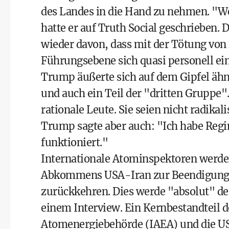
des Landes in die Hand zu nehmen. "We
hatte er auf Truth Social geschrieben
wieder davon, dass mit der Tötung von
Führungsebene sich quasi personell ei
Trump äußerte sich auf dem Gipfel ähnl
und auch ein Teil der "dritten Gruppe"
rationale Leute. Sie seien nicht radikal
Trump sagte aber auch: "Ich habe Regi
funktioniert."
Internationale Atominspektoren werd
Abkommens USA-Iran zur Beendigung de
zurückkehren. Dies werde "absolut" de
einem Interview. Ein Kernbestandteil de
Atomenergiebehörde (IAEA) und die US