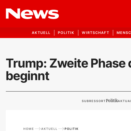
AKTUELL
POLITIK
WIRTSCHAFT
MENS
Trump: Zweite Phase 
beginnt
Politik
SUBRESSORT
AKTUAL
HOME
AKTUELL
POLITIK