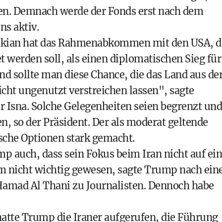
eßen. Demnach werde der Fonds erst nach dem
s aktiv.
shkian hat das Rahmenabkommen mit den USA, d
t werden soll, als einen diplomatischen Sieg für
d sollte man diese Chance, die das Land aus de
cht ungenutzt verstreichen lassen", sagte
r Isna. Solche Gelegenheiten seien begrenzt und
en, so der Präsident. Der als moderat geltende
ische Optionen stark gemacht.
p auch, dass sein Fokus beim Iran nicht auf ei
hm nicht wichtig gewesen, sagte Trump nach ei
amad Al Thani zu Journalisten. Dennoch habe
hatte Trump die Iraner aufgerufen, die Führung