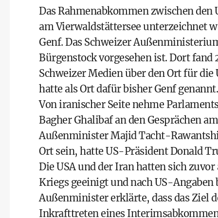
Das Rahmenabkommen zwischen den US
am Vierwaldstättersee unterzeichnet w
Genf. Das Schweizer Außenministerium 
Bürgenstock vorgesehen ist. Dort fand 
Schweizer Medien über den Ort für die 
hatte als Ort dafür bisher Genf genannt.
Von iranischer Seite nehme Parlamen
Bagher Ghalibaf an den Gesprächen am Fr
Außenminister Majid Tacht-Rawantshi. 
Ort sein, hatte US-Präsident Donald T
Die USA und der Iran hatten sich zuv
Kriegs geeinigt und nach US-Angaben be
Außenminister erklärte, dass das Ziel 
Inkrafttreten eines Interimsabkommens