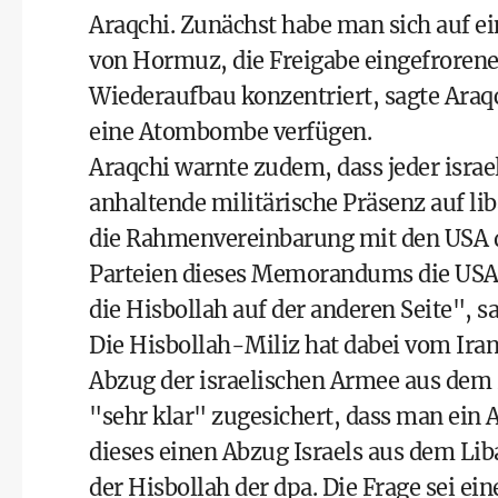
Araqchi. Zunächst habe man sich auf ei
von Hormuz, die Freigabe eingefroren
Wiederaufbau konzentriert, sagte Araq
eine Atombombe verfügen.
Araqchi warnte zudem, dass jeder israe
anhaltende militärische Präsenz auf li
die Rahmenvereinbarung mit den USA da
Parteien dieses Memorandums die USA u
die Hisbollah auf der anderen Seite", s
Die Hisbollah-Miliz hat dabei vom Ira
Abzug der israelischen Armee aus dem L
"sehr klar" zugesichert, dass man ei
dieses einen Abzug Israels aus dem Lib
der Hisbollah der dpa. Die Frage sei ei