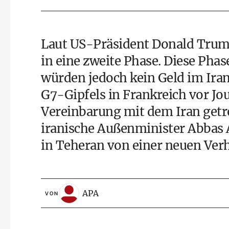
Laut US-Präsident Donald Trum
in eine zweite Phase. Diese Pha
würden jedoch kein Geld im Ira
G7-Gipfels in Frankreich vor Jo
Vereinbarung mit dem Iran getrof
iranische Außenminister Abbas 
in Teheran von einer neuen Ver
APA
VON