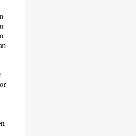
in
em
en
an
e
or
en