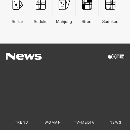
Solitär
Sudoku
Mahjong
Street
Sudoken
B
S
TREND
WOMAN
TV-MEDIA
NEWS