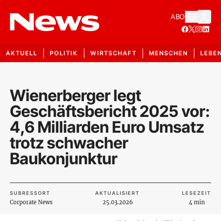
ABO
AKTUELL
POLITIK
WIRTSCHAFT
MENSCHEN
LEBE
Wienerberger legt
Geschäftsbericht 2025 vor:
4,6 Milliarden Euro Umsatz
trotz schwacher
Baukonjunktur
SUBRESSORT
AKTUALISIERT
LESEZEIT
Corporate News
25.03.2026
4 min