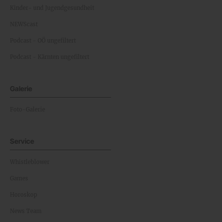
Kinder- und Jugendgesundheit
NEWScast
Podcast - OÖ ungefiltert
Podcast - Kärnten ungefiltert
Galerie
Foto-Galerie
Service
Whistleblower
Games
Horoskop
News Team