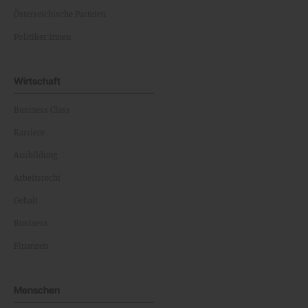
Österreichische Parteien
Politiker:innen
Wirtschaft
Business Class
Karriere
Ausbildung
Arbeitsrecht
Gehalt
Business
Finanzen
Menschen