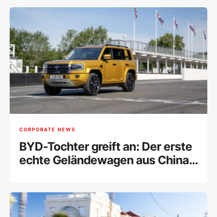
einem Dach
CORPORATE NEWS
BYD-Tochter greift an: Der erste
echte Geländewagen aus China
für Europa