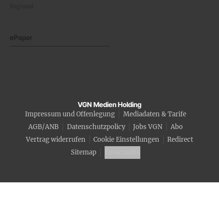
Regional
ePaper
VGN Medien Holding
Impressum und Offenlegung
Mediadaten & Tarife
AGB/ANB
Datenschutzpolicy
Jobs VGN
Abo
Vertrag widerrufen
Cookie Einstellungen
Redirect
Sitemap
Fotocredits