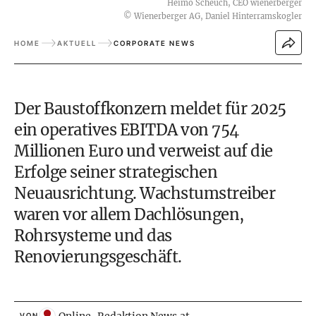
Heimo Scheuch, CEO wienerberger
©
Wienerberger AG, Daniel Hinterramskogler
HOME
AKTUELL
CORPORATE NEWS
Der Baustoffkonzern meldet für 2025
ein operatives EBITDA von 754
Millionen Euro und verweist auf die
Erfolge seiner strategischen
Neuausrichtung. Wachstumstreiber
waren vor allem Dachlösungen,
Rohrsysteme und das
Renovierungsgeschäft.
VON