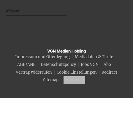
ePaper
VGN Medien Holding
Impressum und Offenlegung
Mediadaten & Tarife
AGB/ANB
Datenschutzpolicy
Jobs VGN
Abo
Vertrag widerrufen
Cookie Einstellungen
Redirect
Sitemap
Fotocredits