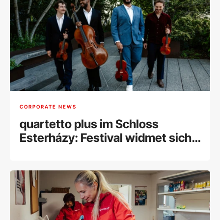
CORPORATE NEWS
quartetto plus im Schloss
Esterházy: Festival widmet sich
dem Ursprung des
Streichquartetts