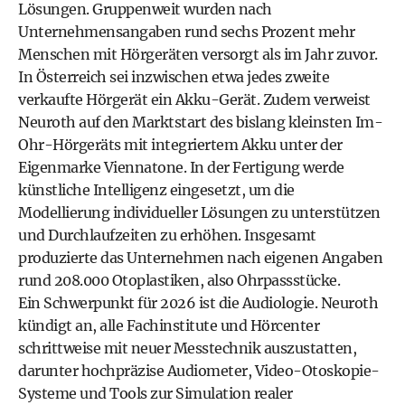
Lösungen. Gruppenweit wurden nach
Unternehmensangaben rund sechs Prozent mehr
Menschen mit Hörgeräten versorgt als im Jahr zuvor.
In Österreich sei inzwischen etwa jedes zweite
verkaufte Hörgerät ein Akku-Gerät. Zudem verweist
Neuroth auf den Marktstart des bislang kleinsten Im-
Ohr-Hörgeräts mit integriertem Akku unter der
Eigenmarke Viennatone. In der Fertigung werde
künstliche Intelligenz eingesetzt, um die
Modellierung individueller Lösungen zu unterstützen
und Durchlaufzeiten zu erhöhen. Insgesamt
produzierte das Unternehmen nach eigenen Angaben
rund 208.000 Otoplastiken, also Ohrpassstücke.
Ein Schwerpunkt für 2026 ist die Audiologie. Neuroth
kündigt an, alle Fachinstitute und Hörcenter
schrittweise mit neuer Messtechnik auszustatten,
darunter hochpräzise Audiometer, Video-Otoskopie-
Systeme und Tools zur Simulation realer