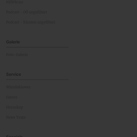
NEWScast
Podcast - OÖ ungefiltert
Podcast - Kärnten ungefiltert
Galerie
Foto-Galerie
Service
Whistleblower
Games
Horoskop
News Team
Specials