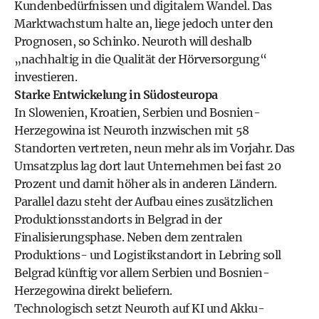
Kundenbedürfnissen und digitalem Wandel. Das
Marktwachstum halte an, liege jedoch unter den
Prognosen, so Schinko. Neuroth will deshalb
„nachhaltig in die Qualität der Hörversorgung“
investieren.
Starke Entwickelung in Südosteuropa
In Slowenien, Kroatien, Serbien und Bosnien-
Herzegowina ist Neuroth inzwischen mit 58
Standorten vertreten, neun mehr als im Vorjahr. Das
Umsatzplus lag dort laut Unternehmen bei fast 20
Prozent und damit höher als in anderen Ländern.
Parallel dazu steht der Aufbau eines zusätzlichen
Produktionsstandorts in Belgrad in der
Finalisierungsphase. Neben dem zentralen
Produktions- und Logistikstandort in Lebring soll
Belgrad künftig vor allem Serbien und Bosnien-
Herzegowina direkt beliefern.
Technologisch setzt Neuroth auf KI und Akku-