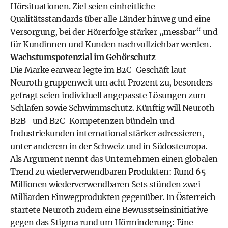
Hörsituationen. Ziel seien einheitliche
Qualitätsstandards über alle Länder hinweg und eine
Versorgung, bei der Hörerfolge stärker „messbar“ und
für Kundinnen und Kunden nachvollziehbar werden.
Wachstumspotenzial im Gehörschutz
Die Marke earwear legte im B2C-Geschäft laut
Neuroth gruppenweit um acht Prozent zu, besonders
gefragt seien individuell angepasste Lösungen zum
Schlafen sowie Schwimmschutz. Künftig will Neuroth
B2B- und B2C-Kompetenzen bündeln und
Industriekunden international stärker adressieren,
unter anderem in der Schweiz und in Südosteuropa.
Als Argument nennt das Unternehmen einen globalen
Trend zu wiederverwendbaren Produkten: Rund 65
Millionen wiederverwendbaren Sets stünden zwei
Milliarden Einwegprodukten gegenüber. In Österreich
startete Neuroth zudem eine Bewusstseinsinitiative
gegen das Stigma rund um Hörminderung: Eine