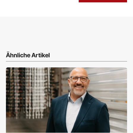
Ähnliche Artikel