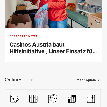
CORPORATE NEWS
Casinos Austria baut
Hilfsinitiative „Unser Einsatz für
Österreich“ 2026 weiter aus
Onlinespiele
Mehr Spiele