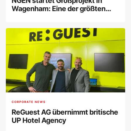
NGEN startet Großprojekt in
Wagenham: Eine der größten
Energiespeicheranlagen Europas
entsteht in Oberösterreich
CORPORATE NEWS
ReGuest AG übernimmt britische
UP Hotel Agency