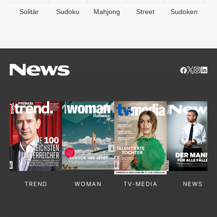
Solitär
Sudoku
Mahjong
Street
Sudoken
B
S
TREND
WOMAN
TV-MEDIA
NEWS