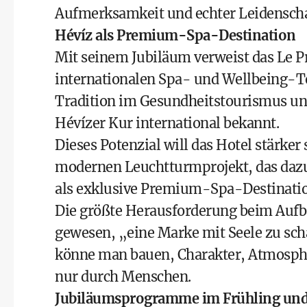
Aufmerksamkeit und echter Leidenscha
Hévíz als Premium-Spa-Destination
Mit seinem Jubiläum verweist das Le P
internationalen Spa- und Wellbeing-To
Tradition im Gesundheitstourismus und
Hévízer Kur international bekannt.
Dieses Potenzial will das Hotel stärke
modernen Leuchtturmprojekt, das dazu b
als exklusive Premium-Spa-Destination
Die größte Herausforderung beim Aufb
gewesen, „eine Marke mit Seele zu sch
könne man bauen, Charakter, Atmosphä
nur durch Menschen.
Jubiläumsprogramme im Frühling u