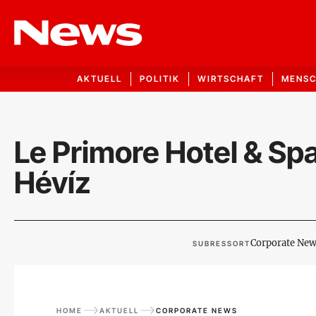
AKTUELL
POLITIK
WIRTSCHAFT
MENS
Le Primore Hotel & Spa
Hévíz
Corporate Ne
SUBRESSORT
HOME
AKTUELL
CORPORATE NEWS