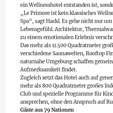
ein Wellnesshotel entstanden ist, son
„Le Primore ist kein klassisches Welln
Spa“, sagt Hackl. Es gehe nicht nur u
Lebensgefühl. Architektur, Thermalwa
zu einem emotionalen Erlebnis versch
Das mehr als 11.500 Quadratmeter groß
verschiedene Saunawelten, Rooftop Fi
naturnahe Umgebung schaffen gemeinsa
Aufmerksamkeit findet.
Zugleich setzt das Hotel auch auf gen
mehr als 800 Quadratmeter großes Ind
Club und spezielle Programme für Kind
ansprechen, ohne den Anspruch auf Ruh
Gäste aus 79 Nationen