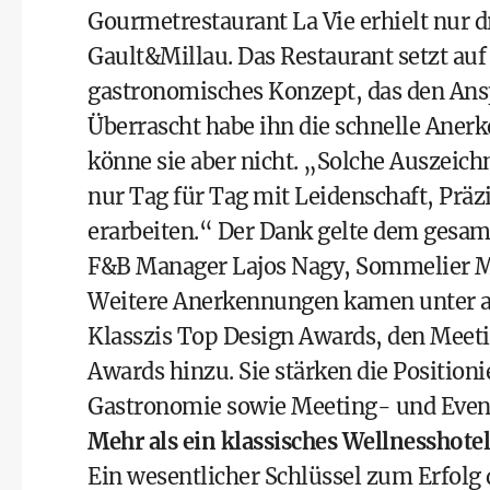
Gourmetrestaurant La Vie erhielt nur 
Gault&Millau. Das Restaurant setzt auf
gastronomisches Konzept, das den Ansp
Überrascht habe ihn die schnelle Anerk
könne sie aber nicht. „Solche Auszeic
nur Tag für Tag mit Leidenschaft, Pr
erarbeiten.“ Der Dank gelte dem gesam
F&B Manager Lajos Nagy, Sommelier M
Weitere Anerkennungen kamen unter an
Klasszis Top Design Awards, den Meeti
Awards hinzu. Sie stärken die Position
Gastronomie sowie Meeting- und Event
Mehr als ein klassisches Wellnesshotel
Ein wesentlicher Schlüssel zum Erfolg d