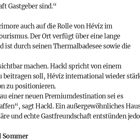
ft Gastgeber sind.“
rimore auch auf die Rolle von Hévíz im
urismus. Der Ort verfügt über eine lange
 ist durch seinen Thermalbadesee sowie die
r sichtbar machen. Hackl spricht von einem
eitragen soll, Hévíz international wieder stär
 zu positionieren.
au einer neuen Premiumdestination sei es
affen“, sagt Hackl. Ein außergewöhnliches Hau
re und echte Gastfreundschaft entstünden jed
nd Sommer