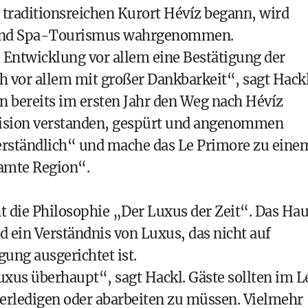
traditionsreichen Kurort Hévíz begann, wird
- und Spa-Tourismus wahrgenommen.
e Entwicklung vor allem eine Bestätigung der
ch vor allem mit großer Dankbarkeit“, sagt Hackl
n bereits im ersten Jahr den Weg nach Hévíz
 Vision verstanden, gespürt und angenommen
tverständlich“ und mache das Le Primore zu eine
samte Region“.
t die Philosophie „Der Luxus der Zeit“. Das Ha
 ein Verständnis von Luxus, das nicht auf
ung ausgerichtet ist.
Luxus überhaupt“, sagt Hackl. Gäste sollten im L
 erledigen oder abarbeiten zu müssen. Vielmehr