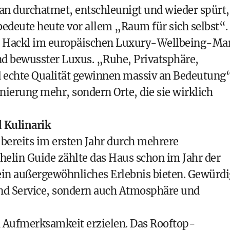
man durchatmet, entschleunigt und wieder spürt,
 bedeute heute vor allem „Raum für sich selbst“.
en Hackl im europäischen Luxury-Wellbeing-Ma
nd bewusster Luxus. „Ruhe, Privatsphäre,
d echte Qualität gewinnen massiv an Bedeutung
enierung mehr, sondern Orte, die sie wirklich
 Kulinarik
bereits im ersten Jahr durch mehrere
helin Guide zählte das Haus schon im Jahr der
 ein außergewöhnliches Erlebnis bieten. Gewürdi
nd Service, sondern auch Atmosphäre und
h Aufmerksamkeit erzielen. Das Rooftop-