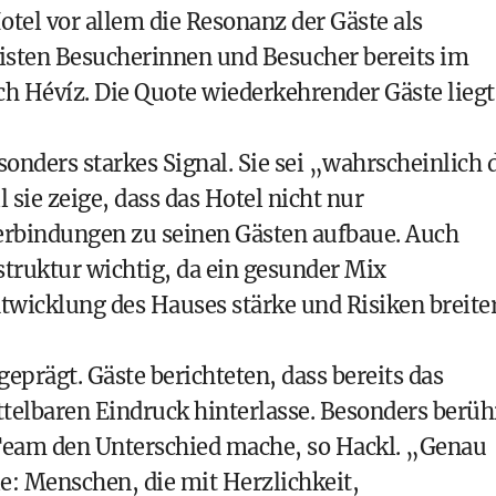
tel vor allem die Resonanz der Gäste als
isten Besucherinnen und Besucher bereits im
ch Hévíz. Die Quote wiederkehrender Gäste liegt
sonders starkes Signal. Sie sei „wahrscheinlich 
ie zeige, dass das Hotel nicht nur
Verbindungen zu seinen Gästen aufbaue. Auch
estruktur wichtig, da ein gesunder Mix
ntwicklung des Hauses stärke und Risiken breite
prägt. Gäste berichteten, dass bereits das
lbaren Eindruck hinterlasse. Besonders berüh
 Team den Unterschied mache, so Hackl. „Genau
e: Menschen, die mit Herzlichkeit,