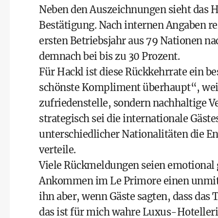
Neben den Auszeichnungen sieht das Ho
Bestätigung. Nach internen Angaben re
ersten Betriebsjahr aus 79 Nationen na
demnach bei bis zu 30 Prozent.
Für Hackl ist diese Rückkehrrate ein be
schönste Kompliment überhaupt“, weil s
zufriedenstelle, sondern nachhaltige 
strategisch sei die internationale Gäst
unterschiedlicher Nationalitäten die E
verteile.
Viele Rückmeldungen seien emotional ge
Ankommen im Le Primore einen unmitte
ihn aber, wenn Gäste sagten, dass das
das ist für mich wahre Luxus-Hotelleri