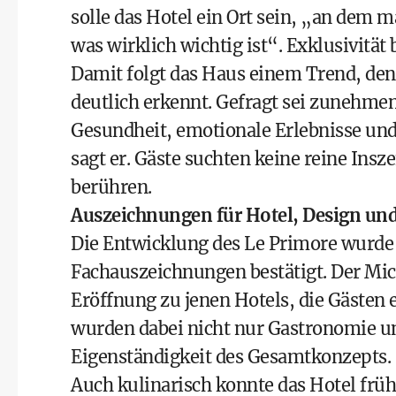
solle das Hotel ein Ort sein, „an dem 
was wirklich wichtig ist“. Exklusivität
Damit folgt das Haus einem Trend, d
deutlich erkennt. Gefragt sei zunehme
Gesundheit, emotionale Erlebnisse un
sagt er. Gäste suchten keine reine Insz
berühren.
Auszeichnungen für Hotel, Design und
Die Entwicklung des Le Primore wurde 
Fachauszeichnungen bestätigt. Der Mic
Eröffnung zu jenen Hotels, die Gästen
wurden dabei nicht nur Gastronomie u
Eigenständigkeit des Gesamtkonzepts.
Auch kulinarisch konnte das Hotel frü