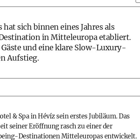
at sich binnen eines Jahres als
tination in Mitteleuropa etabliert.
 Gäste und eine klare Slow-Luxury-
n Aufstieg.
tel & Spa in Hévíz sein erstes Jubiläum. Das
it seiner Eröffnung rasch zu einer der
eing-Destinationen Mitteleuropas entwickelt.