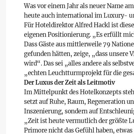
Was vor einem Jahr als neuer Name am 
heute auch international im Luxury
Für Hoteldirektor Alfred Hackl ist dies
eigenen Positionierung. „Es erfüllt mi
Dass Gäste aus mittlerweile 79 Natione
gefunden hätten, zeige, „dass unsere
wird“. Das sei „alles andere als selbs
„echten Leuchtturmprojekt für die ge
Der Luxus der Zeit als Leitmotiv
Im Mittelpunkt des Hotelkonzepts steh
setzt auf Ruhe, Raum, Regeneration und
Inszenierung, sondern auf Entschleunig
„Zeit ist heute vermutlich der größte 
Primore nicht das Gefühl haben, etwas