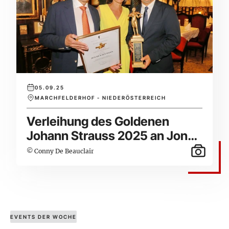
05.09.25
MARCHFELDERHOF - NIEDERÖSTERREICH
Verleihung des Goldenen
Johann Strauss 2025 an Jonas
Kaufmann
© Conny De Beauclair
EVENTS DER WOCHE