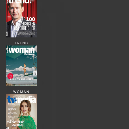
TREND
WOMAN