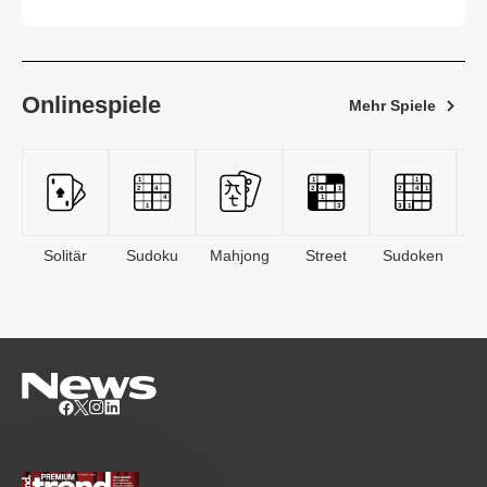
feierlich eröffnet
Onlinespiele
Mehr Spiele
Solitär
Sudoku
Mahjong
Street
Sudoken
B
S