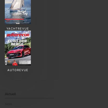
YACHTREVUE
AUTOREVUE
Aktuell
News