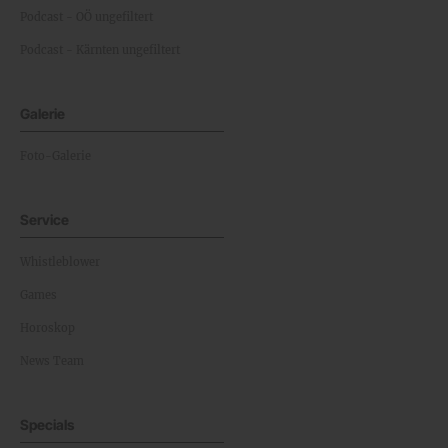
Podcast - OÖ ungefiltert
Podcast - Kärnten ungefiltert
Galerie
Foto-Galerie
Service
Whistleblower
Games
Horoskop
News Team
Specials