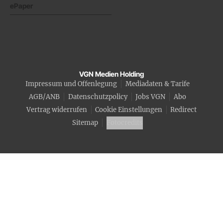
ePaper
VGN Medien Holding
Impressum und Offenlegung
Mediadaten & Tarife
AGB/ANB
Datenschutzpolicy
Jobs VGN
Abo
Vertrag widerrufen
Cookie Einstellungen
Redirect
Sitemap
Fotocredits