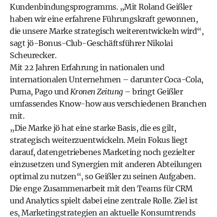
Kundenbindungsprogramms. „Mit Roland Geißler
haben wir eine erfahrene Führungskraft gewonnen,
die unsere Marke strategisch weiterentwickeln wird“,
sagt jö-Bonus-Club-Geschäftsführer Nikolai
Scheurecker.
Mit 22 Jahren Erfahrung in nationalen und
internationalen Unternehmen – darunter Coca-Cola,
Puma, Pago und
Kronen Zeitung
– bringt Geißler
umfassendes Know-how aus verschiedenen Branchen
mit.
„Die Marke jö hat eine starke Basis, die es gilt,
strategisch weiterzuentwickeln. Mein Fokus liegt
darauf, datengetriebenes Marketing noch gezielter
einzusetzen und Synergien mit anderen Abteilungen
optimal zu nutzen“, so Geißler zu seinen Aufgaben.
Die enge Zusammenarbeit mit den Teams für CRM
und Analytics spielt dabei eine zentrale Rolle. Ziel ist
es, Marketingstrategien an aktuelle Konsumtrends