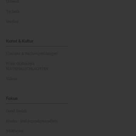
Umwelt
Technik
Vereine
Kunst & Kultur
Literatur & Buchempfehlungen
Franz Grabmayrs
MATERIALSCHLACHTEN
Videos
Fokus
Good Health
Kinder- und Jugendgesundheit
NEWScast