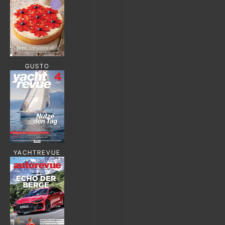
GUSTO
YACHTREVUE