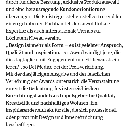
durch fundierte Beratung, exklusive Produktauswahl
und eine
herausragende Kundenorientierung
überzeugen. Die Preisträger stehen stellvertretend für
einen gehobenen Fachhandel, der sowohl lokale
Expertise als auch internationale Trends auf
höchstem Niveau vereint.
„
Design ist mehr als Form – es ist gelebter Anspruch,
Qualität und Inspiration.
Der Award würdigt jene, die
dies tagtäglich mit Engagement und Stilbewusstsein
leben“, so Del Medico bei der Preisverleihung.
Mit der diesjährigen Ausgabe und der feierlichen
Verleihung der Awards unterstrich die Veranstaltung
erneut die Bedeutung des
österreichischen
Einrichtungshandels als Impulsgeber für Qualität,
Kreativität und nachhaltiges Wohnen
. Ein
inspirierender Auftakt für alle, die sich professionell
oder privat mit Design und Inneneinrichtung
beschäftigen.