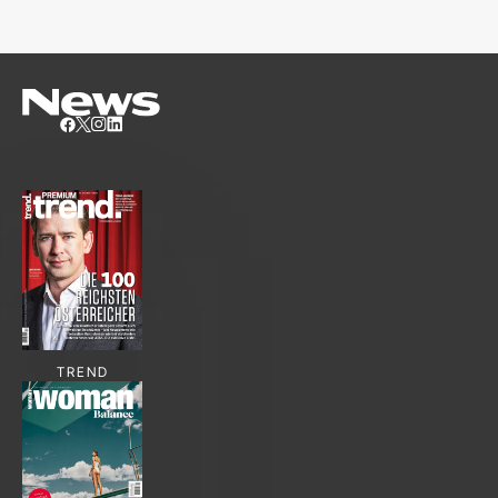
TREND