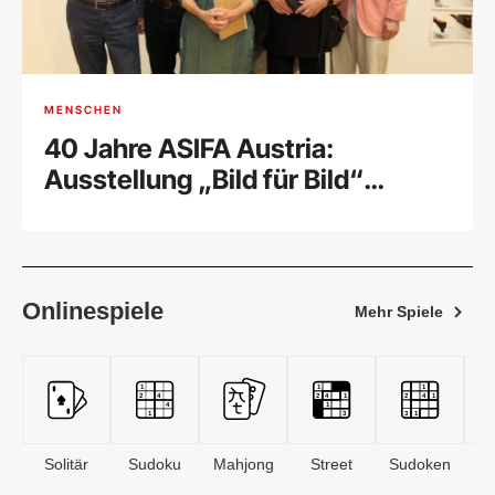
MENSCHEN
40 Jahre ASIFA Austria:
Ausstellung „Bild für Bild“
feierlich eröffnet
Onlinespiele
Mehr Spiele
Solitär
Sudoku
Mahjong
Street
Sudoken
B
S