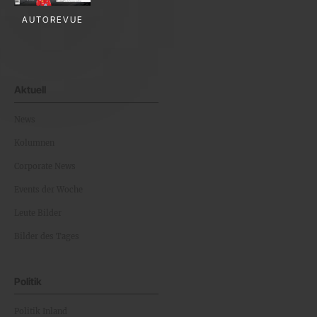
AUTOREVUE
Aktuell
News
Kolumnen
Corporate News
Events der Woche
Leute Bilder
Bilder des Tages
Politik
Politik Inland