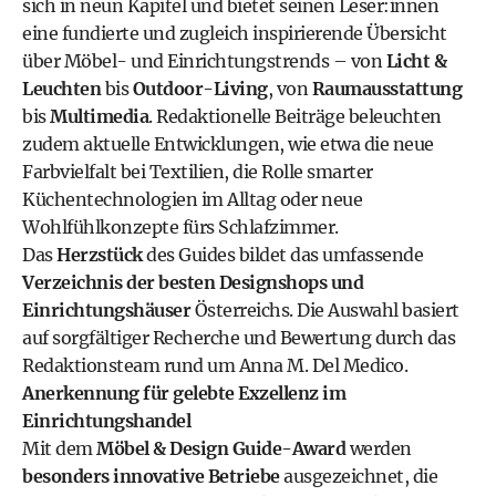
sich in neun Kapitel und bietet seinen Leser:innen
eine fundierte und zugleich inspirierende Übersicht
über Möbel- und Einrichtungstrends – von
Licht &
Leuchten
bis
Outdoor-Living
, von
Raumausstattung
bis
Multimedia
. Redaktionelle Beiträge beleuchten
zudem aktuelle Entwicklungen, wie etwa die neue
Farbvielfalt bei Textilien, die Rolle smarter
Küchentechnologien im Alltag oder neue
Wohlfühlkonzepte fürs Schlafzimmer.
Das
Herzstück
des Guides bildet das umfassende
Verzeichnis der besten Designshops und
Einrichtungshäuser
Österreichs. Die Auswahl basiert
auf sorgfältiger Recherche und Bewertung durch das
Redaktionsteam rund um Anna M. Del Medico.
Anerkennung für gelebte Exzellenz im
Einrichtungshandel
Mit dem
Möbel & Design Guide-Award
werden
besonders innovative Betriebe
ausgezeichnet, die