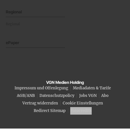
Regional
Regional
ePaper
VGN Medien Holding
Impressum und Offenlegung
Mediadaten & Tarife
AGB/ANB
Datenschutzpolicy
Jobs VGN
Abo
Vertrag widerrufen
Cookie Einstellungen
Redirect Sitemap
Fotocredits