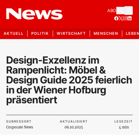
ABO
AKTUELL
POLITIK
WIRTSCHAFT
MENSCHEN
LEBE
Design-Exzellenz im
Rampenlicht: Möbel &
Design Guide 2025 feierlich
in der Wiener Hofburg
präsentiert
SUBRESSORT
AKTUALISIERT
LESEZEIT
Corporate News
06.10.2025
4 min