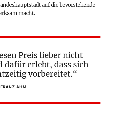
Landeshauptstadt auf die bevorstehende
erksam macht.
esen Preis lieber nicht
dafür erlebt, dass sich
htzeitig vorbereitet.
FRANZ AHM