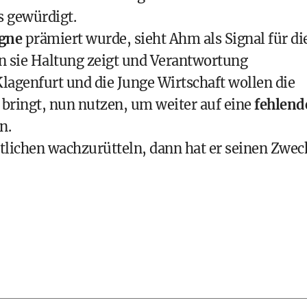
 gewürdigt.
agne
prämiert wurde, sieht Ahm als Signal für di
sie Haltung zeigt und Verantwortung
agenfurt und die Junge Wirtschaft wollen die
 bringt, nun nutzen, um weiter auf eine
fehlend
n.
rtlichen wachzurütteln, dann hat er seinen Zwec