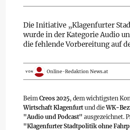
Die Initiative „Klagenfurter St
wurde in der Kategorie Audio und
die fehlende Vorbereitung auf d
Online-Redaktion News.at
VON
Beim
Creos 2025
, dem wichtigsten Ko
Wirtschaft Klagenfurt
und die
WK-Bezir
"Audio und Podcast"
ausgezeichnet. 
"Klagenfurter Stadtpolitik ohne Fahr