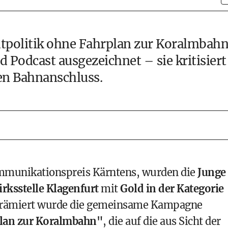
adtpolitik ohne Fahrplan zur Koralmbah
 Podcast ausgezeichnet – sie kritisiert
en Bahnanschluss.
mmunikationspreis Kärntens, wurden die
Junge
ksstelle Klagenfurt
mit
Gold in der Kategorie
Prämiert wurde die gemeinsame Kampagne
plan zur Koralmbahn"
, die auf die aus Sicht der