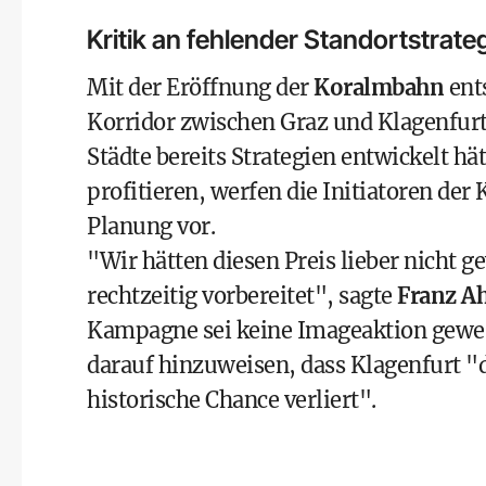
Kritik an fehlender Standortstrate
Mit der Eröffnung der
Koralmbahn
ents
Korridor zwischen Graz und Klagenfur
Städte bereits Strategien entwickelt hä
profitieren, werfen die Initiatoren de
Planung vor.
"Wir hätten diesen Preis lieber nicht g
rechtzeitig vorbereitet", sagte
Franz A
Kampagne sei keine Imageaktion gewes
darauf hinzuweisen, dass Klagenfurt "
historische Chance verliert".