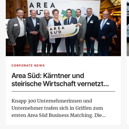
CORPORATE NEWS
Area Süd: Kärntner und
steirische Wirtschaft vernetzt
sich im neuen Wirtschaftsraum
Knapp 300 Unternehmerinnen und
Unternehmer trafen sich in Griffen zum
ersten Area Süd Business Matching. Die
Veranstaltung verd...