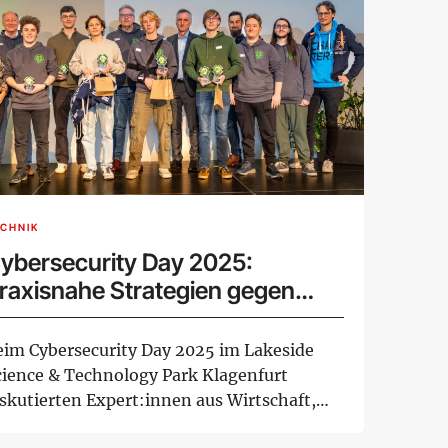
CHNIK
ybersecurity Day 2025:
raxisnahe Strategien gegen
achsende IT-Bedrohungen
eim Cybersecurity Day 2025 im Lakeside
cience & Technology Park Klagenfurt
iskutierten Expert:innen aus Wirtschaft,
rs...