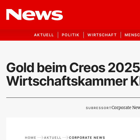
AKTUELL
POLITIK
WIRTSCHAFT
MENS
Gold beim Creos 2025
Wirtschaftskammer K
Corporate Ne
SUBRESSORT
HOME
AKTUELL
CORPORATE NEWS