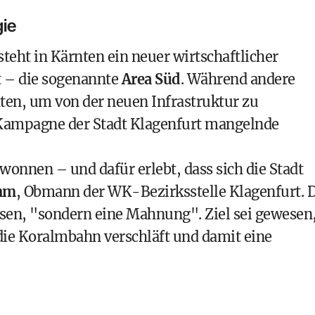
gie
teht in Kärnten ein neuer wirtschaftlicher
t – die sogenannte
Area Süd
. Während andere
tten, um von der neuen Infrastruktur zu
r Kampagne der Stadt Klagenfurt mangelnde
ewonnen – und dafür erlebt, dass sich die Stadt
hm
, Obmann der WK-Bezirksstelle Klagenfurt. 
en, "sondern eine Mahnung". Ziel sei gewesen
die Koralmbahn verschläft und damit eine