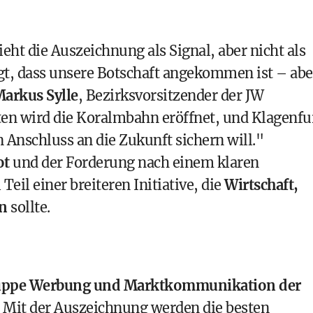
ieht die Auszeichnung als Signal, aber nicht als
gt, dass unsere Botschaft angekommen ist – abe
arkus Sylle
, Bezirksvorsitzender der JW
ten wird die Koralmbahn eröffnet, und Klagenfu
 Anschluss an die Zukunft sichern will."
ot
und der Forderung nach einem klaren
eil einer breiteren Initiative, die
Wirtschaft,
en
sollte.
uppe Werbung und Marktkommunikation der
 Mit der Auszeichnung werden die besten