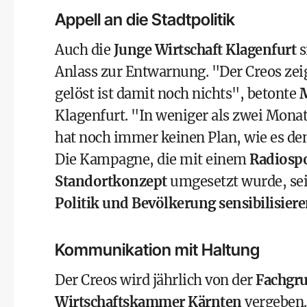
Appell an die Stadtpolitik
Auch die
Junge Wirtschaft Klagenfurt
s
Anlass zur Entwarnung. "Der Creos zei
gelöst ist damit noch nichts", betonte
M
Klagenfurt. "In weniger als zwei Mona
hat noch immer keinen Plan, wie es den
Die Kampagne, die mit einem
Radiosp
Standortkonzept
umgesetzt wurde, sei T
Politik und Bevölkerung sensibilisier
Kommunikation mit Haltung
Der Creos wird jährlich von der
Fachgr
Wirtschaftskammer Kärnten
vergeben.