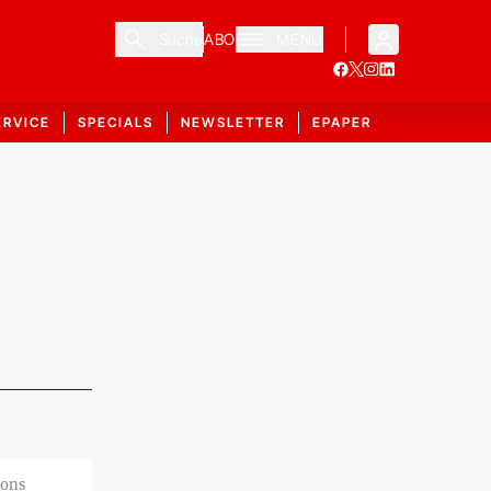
Suche
ABO
MENÜ
ERVICE
SPECIALS
NEWSLETTER
EPAPER
ions