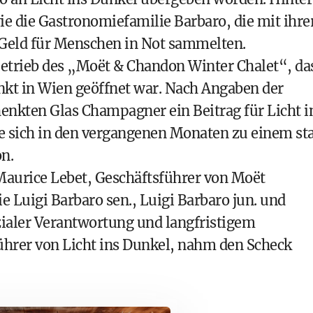
e die Gastronomiefamilie Barbaro, die mit ihre
t Geld für Menschen in Not sammelten.
rieb des „Moët & Chandon Winter Chalet“, da
unkt in Wien geöffnet war. Nach Angaben der
enkten Glas Champagner ein Beitrag für Licht i
te sich in den vergangenen Monaten zu einem st
n.
 Maurice Lebet, Geschäftsführer von Moët
 Luigi Barbaro sen., Luigi Barbaro jun. und
ialer Verantwortung und langfristigem
hrer von Licht ins Dunkel, nahm den Scheck