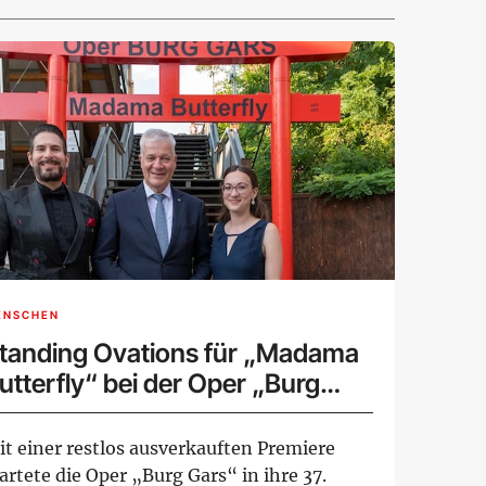
ENSCHEN
tanding Ovations für „Madama
utterfly“ bei der Oper „Burg
ars“
it einer restlos ausverkauften Premiere
artete die Oper „Burg Gars“ in ihre 37.