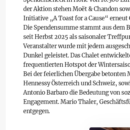
der Aktion stehen Moët & Chandon sowi
Initiative „A Toast for a Cause“ erneu
Die Spendensumme stammt aus dem Bet
seit Herbst 2025 als saisonaler Treffp
Veranstalter wurde mit jedem ausgesch
Dunkel geleistet. Das Chalet entwickel
frequentierten Hotspot der Wintersaiso
Bei der feierlichen Übergabe betonten
Hennessy Österreich und Schweiz, sowie
Antonio Barbaro die Bedeutung von soz
Engagement. Mario Thaler, Geschäftsfü
entgegen.