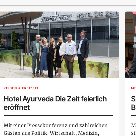
REISEN & FREIZEIT
M
Hotel Ayurveda Die Zeit feierlich
S
eröffnet
B
G
Mit einer Pressekonferenz und zahlreichen
M
Gästen aus Politik, Wirtschaft, Medizin,
st