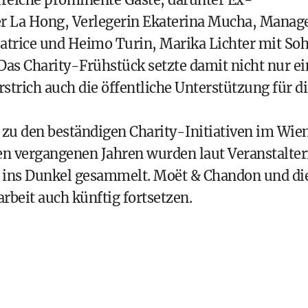
r La Hong, Verlegerin Ekaterina Mucha, Manag
eatrice und Heimo Turin, Marika Lichter mit So
Das Charity-Frühstück setzte damit nicht nur ei
rstrich auch die öffentliche Unterstützung für d
 zu den beständigen Charity-Initiativen im Wie
en vergangenen Jahren wurden laut Veranstalte
ht ins Dunkel gesammelt. Moët & Chandon und di
beit auch künftig fortsetzen.