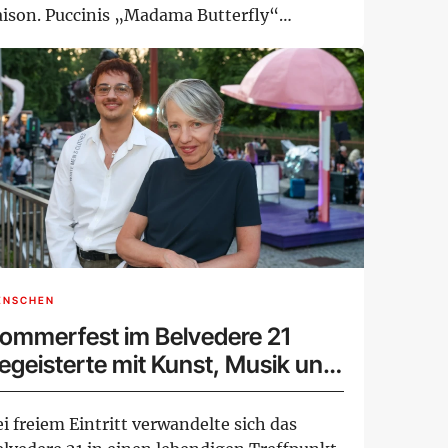
aison. Puccinis „Madama Butterfly“
geiste...
ENSCHEN
ommerfest im Belvedere 21
egeisterte mit Kunst, Musik und
egegnungen
i freiem Eintritt verwandelte sich das