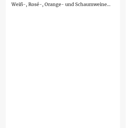
Weiß-, Rosé-, Orange- und Schaumweine
Österreich...