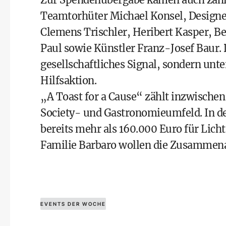
Teamtorhüter Michael Konsel, Designe
Clemens Trischler, Heribert Kasper, B
Paul sowie Künstler Franz-Josef Baur. 
gesellschaftliches Signal, sondern unte
Hilfsaktion.
„A Toast for a Cause“ zählt inzwischen
Society- und Gastronomieumfeld. In d
bereits mehr als 160.000 Euro für Lic
Familie Barbaro wollen die Zusammenar
EVENTS DER WOCHE