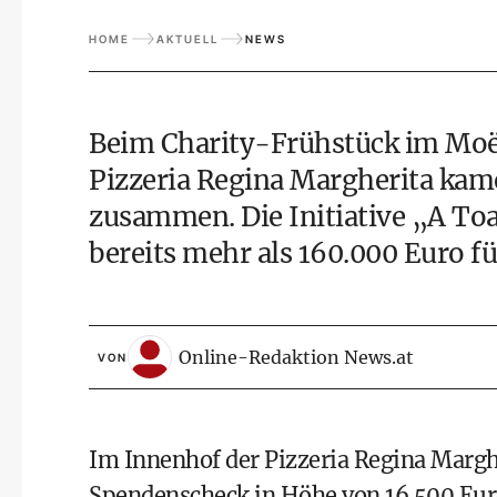
HOME
AKTUELL
NEWS
Beim Charity-Frühstück im Moët
Pizzeria Regina Margherita kam
zusammen. Die Initiative „A Toa
bereits mehr als 160.000 Euro f
Online-Redaktion News.at
VON
Im Innenhof der Pizzeria Regina Marghe
Spendenscheck in Höhe von 16.500 Euro