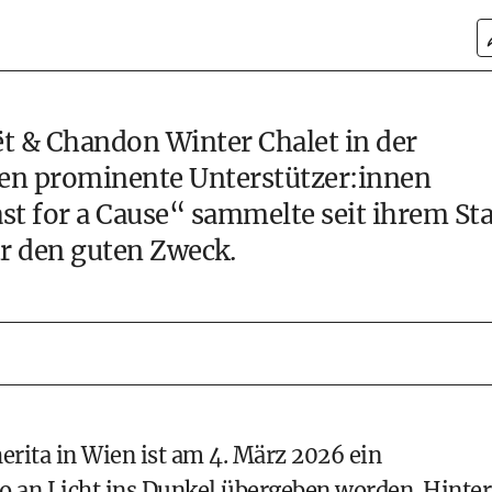
 & Chandon Winter Chalet in der
en prominente Unterstützer:innen
st for a Cause“ sammelte seit ihrem Sta
ür den guten Zweck.
rita in Wien ist am 4. März 2026 ein
 an Licht ins Dunkel übergeben worden. Hinter