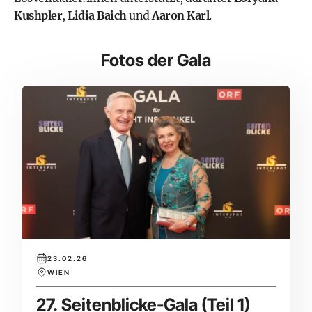
Kushpler
,
Lidia Baich
und
Aaron Karl
.
Fotos der Gala
23.02.26
WIEN
27. Seitenblicke-Gala (Teil 1)