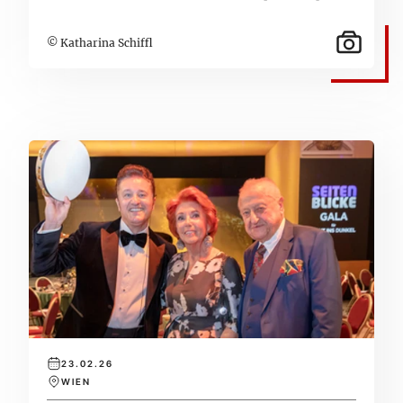
© Katharina Schiffl
23.02.26
WIEN