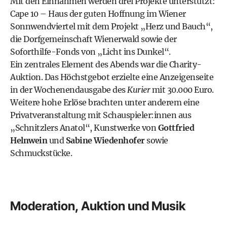
Mit den Einnahmen werden drei Projekte unterstützt:
Cape 10 – Haus der guten Hoffnung im Wiener
Sonnwendviertel mit dem Projekt „Herz und Bauch“,
die Dorfgemeinschaft Wienerwald sowie der
Soforthilfe-Fonds von „Licht ins Dunkel“.
Ein zentrales Element des Abends war die Charity-
Auktion. Das Höchstgebot erzielte eine Anzeigenseite
in der Wochenendausgabe des
Kurier
mit 30.000 Euro.
Weitere hohe Erlöse brachten unter anderem eine
Privatveranstaltung mit Schauspieler:innen aus
„Schnitzlers Anatol“, Kunstwerke von
Gottfried
Helnwein
und
Sabine Wiedenhofer
sowie
Schmuckstücke.
Moderation, Auktion und Musik