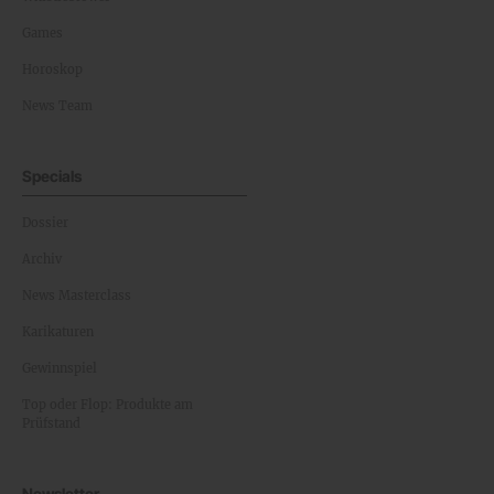
Games
Horoskop
News Team
Specials
Dossier
Archiv
News Masterclass
Karikaturen
Gewinnspiel
Top oder Flop: Produkte am
Prüfstand
Newsletter