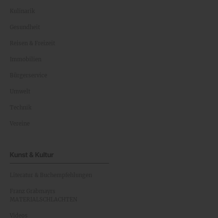
Kulinarik
Gesundheit
Reisen & Freizeit
Immobilien
Bürgerservice
Umwelt
Technik
Vereine
Kunst & Kultur
Literatur & Buchempfehlungen
Franz Grabmayrs
MATERIALSCHLACHTEN
Videos