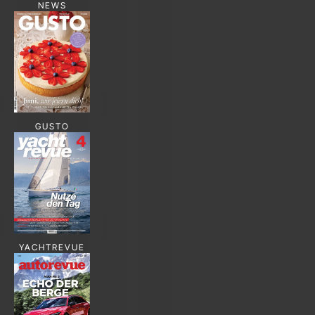
NEWS
GUSTO
YACHTREVUE