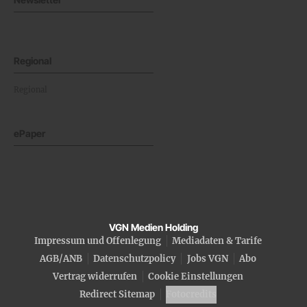
Regional
Regional
ePaper
VGN Medien Holding
Impressum und Offenlegung
Mediadaten & Tarife
AGB/ANB
Datenschutzpolicy
Jobs VGN
Abo
Vertrag widerrufen
Cookie Einstellungen
Redirect Sitemap
Fotocredits