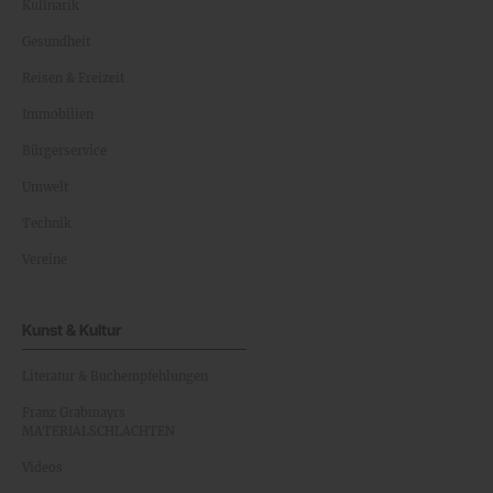
Kulinarik
Gesundheit
Reisen & Freizeit
Immobilien
Bürgerservice
Umwelt
Technik
Vereine
Kunst & Kultur
Literatur & Buchempfehlungen
Franz Grabmayrs
MATERIALSCHLACHTEN
Videos