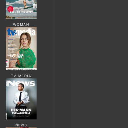
WOMAN
TV-MEDIA
NEWS