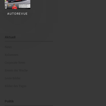
AUTOREVUE
Aktuell
News
Kolumnen
Corporate News
Events der Woche
Leute Bilder
Bilder des Tages
Politik