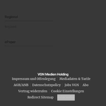
Regional
Regional
ePaper
VGN Medien Holding
Impressum und Offenlegung
Mediadaten & Tarife
AGB/ANB
Datenschutzpolicy
Jobs VGN
Abo
Vertrag widerrufen
Cookie Einstellungen
Redirect Sitemap
Fotocredits