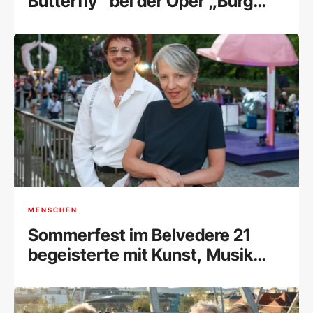
Butterfly“ bei der Oper „Burg
Gars“
MENSCHEN
Sommerfest im Belvedere 21
begeisterte mit Kunst, Musik
und Begegnungen