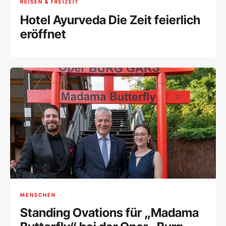
REISEN & FREIZEIT
Hotel Ayurveda Die Zeit feierlich
eröffnet
MENSCHEN
Standing Ovations für „Madama