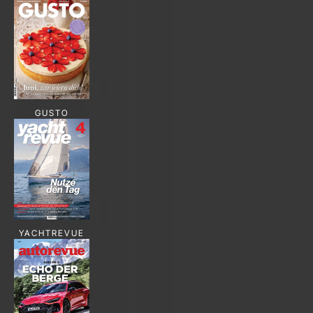
GUSTO
YACHTREVUE