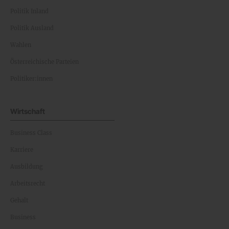
Politik Inland
Politik Ausland
Wahlen
Österreichische Parteien
Politiker:innen
Wirtschaft
Business Class
Karriere
Ausbildung
Arbeitsrecht
Gehalt
Business