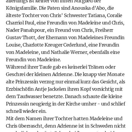
allerdings ist keiner von ihnen Mitglied der
Königsfamilie. Die Paten sind Anouska d'Abo, die
älteste Tochter von Chris' Schwester Tatiana, Coralie
Charriol Paul, eine Freundin von Madeleine und Chris,
Nader Panahpour, ein Freund von Chris, Freiherr
Gustav Thott, der Ehemann von Madeleines Freundin
Louise, Charlotte Kreuger Cederlund, eine Freundin
von Madeleine, und Nathalie Werner, ebenfalls eine
Freundin von Madeleine.
Während ihrer Taufe gab es keinerlei Tränen oder
Geschrei der kleinen Adrienne. Die knapp vier Monate
alte Prinzessin verzog nur einmal kurz das Gesicht, als
Erzbischöfin Antje Jackelen ihren Kopf vorsichtig mit
dem Taufwasser benetzte. Danach schaute die kleine
Prinzessin neugierig in der Kirche umher - und schlief
schnell wieder ein.
Mit dem Namen ihrer Tochter hatten Madeleine und
Chris überrascht, denn Adrienne ist in Schweden nicht