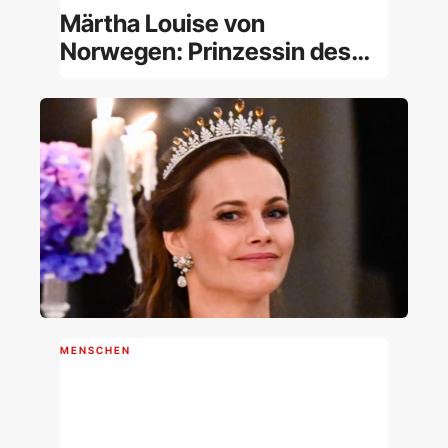
Märtha Louise von
Norwegen: Prinzessin des
norwegischen Königshauses
und Geistheilerin [Porträt]
MENSCHEN