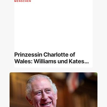
MENSCHEN
Prinzessin Charlotte of
Wales: Williams und Kates
Tochter im Porträt