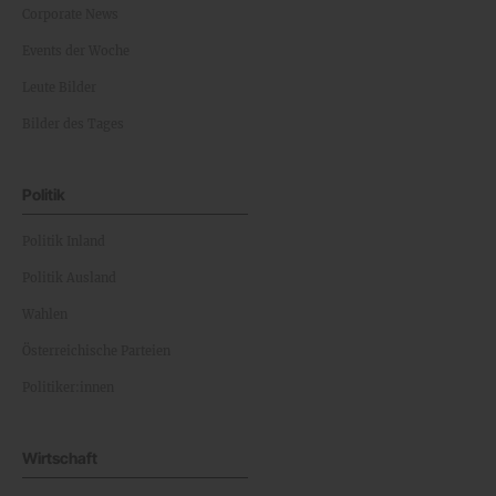
Corporate News
Events der Woche
Leute Bilder
Bilder des Tages
Politik
Politik Inland
Politik Ausland
Wahlen
Österreichische Parteien
Politiker:innen
Wirtschaft