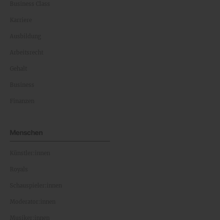
Business Class
Karriere
Ausbildung
Arbeitsrecht
Gehalt
Business
Finanzen
Menschen
Künstler:innen
Royals
Schauspieler:innen
Moderator:innen
Musiker:innen