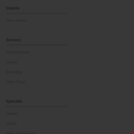
Galerie
Foto-Galerie
Service
Whistleblower
Games
Horoskop
News Team
Specials
Dossier
Archiv
News Masterclass