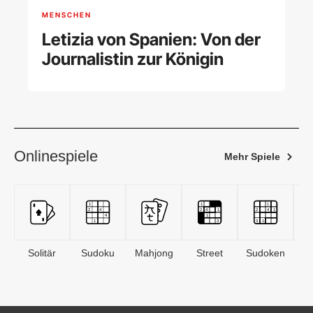
MENSCHEN
Letizia von Spanien: Von der
Journalistin zur Königin
Onlinespiele
Mehr Spiele
Solitär
Sudoku
Mahjong
Street
Sudoken
B
S