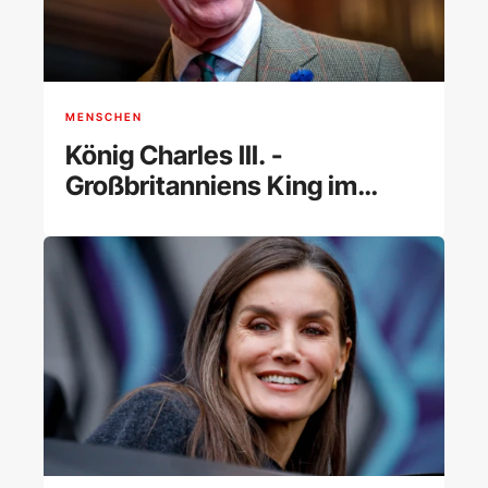
MENSCHEN
König Charles III. -
Großbritanniens King im
Porträt