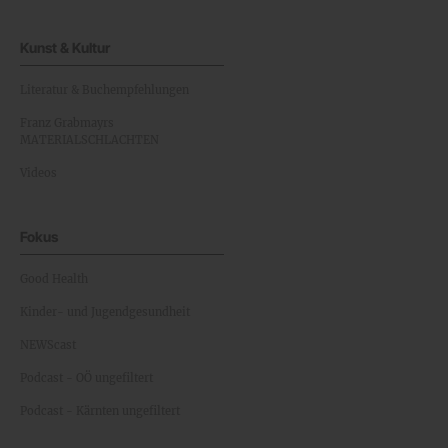
Kunst & Kultur
Literatur & Buchempfehlungen
Franz Grabmayrs
MATERIALSCHLACHTEN
Videos
Fokus
Good Health
Kinder- und Jugendgesundheit
NEWScast
Podcast - OÖ ungefiltert
Podcast - Kärnten ungefiltert