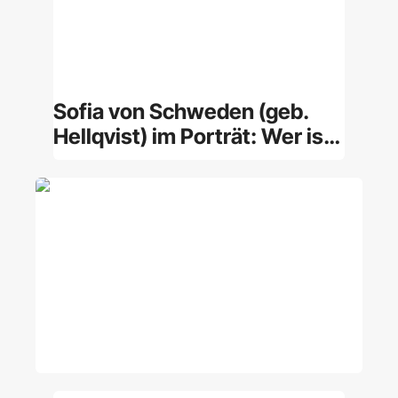
Sofia von Schweden (geb.
Hellqvist) im Porträt: Wer ist
die Prinzessin?