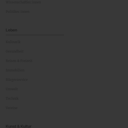
Wissenschaftler:innen
Politiker:innen
Leben
Kulinarik
Gesundheit
Reisen & Freizeit
Immobilien
Bürgerservice
Umwelt
Technik
Vereine
Kunst & Kultur