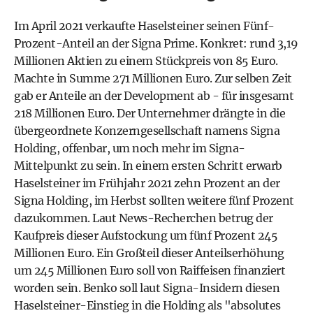
Im April 2021 verkaufte Haselsteiner seinen Fünf-
Prozent-Anteil an der Signa Prime. Konkret: rund 3,19
Millionen Aktien zu einem Stückpreis von 85 Euro.
Machte in Summe 271 Millionen Euro. Zur selben Zeit
gab er Anteile an der Development ab - für insgesamt
218 Millionen Euro. Der Unternehmer drängte in die
übergeordnete Konzerngesellschaft namens Signa
Holding, offenbar, um noch mehr im Signa-
Mittelpunkt zu sein. In einem ersten Schritt erwarb
Haselsteiner im Frühjahr 2021 zehn Prozent an der
Signa Holding, im Herbst sollten weitere fünf Prozent
dazukommen. Laut News-Recherchen betrug der
Kaufpreis dieser Aufstockung um fünf Prozent 245
Millionen Euro. Ein Großteil dieser Anteilserhöhung
um 245 Millionen Euro soll von Raiffeisen finanziert
worden sein. Benko soll laut Signa-Insidern diesen
Haselsteiner-Einstieg in die Holding als "absolutes