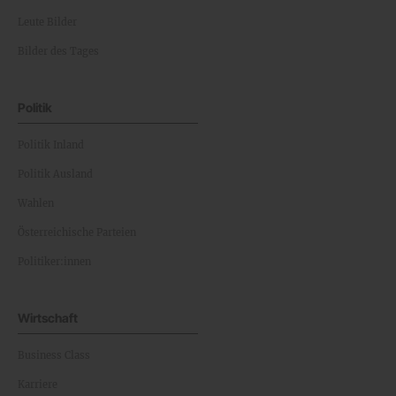
Leute Bilder
Bilder des Tages
Politik
Politik Inland
Politik Ausland
Wahlen
Österreichische Parteien
Politiker:innen
Wirtschaft
Business Class
Karriere