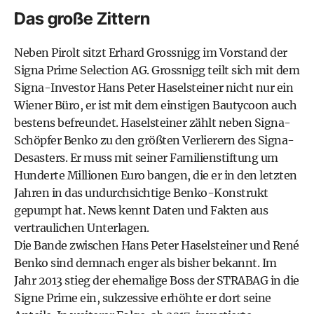
Das große Zittern
Neben Pirolt sitzt Erhard Grossnigg im Vorstand der
Signa Prime Selection AG. Grossnigg teilt sich mit dem
Signa-Investor Hans Peter Haselsteiner nicht nur ein
Wiener Büro, er ist mit dem einstigen Bautycoon auch
bestens befreundet. Haselsteiner zählt neben Signa-
Schöpfer Benko zu den größten Verlierern des Signa-
Desasters. Er muss mit seiner Familienstiftung um
Hunderte Millionen Euro bangen, die er in den letzten
Jahren in das undurchsichtige Benko-Konstrukt
gepumpt hat. News kennt Daten und Fakten aus
vertraulichen Unterlagen.
Die Bande zwischen Hans Peter Haselsteiner und
René
Benko
sind demnach enger als bisher bekannt. Im
Jahr 2013 stieg der ehemalige Boss der STRABAG in die
Signe Prime ein, sukzessive erhöhte er dort seine