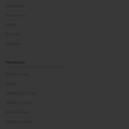
Ausbildung
Arbeitsrecht
Gehalt
Business
Finanzen
Menschen
Künstler:innen
Royals
Schauspieler:innen
Moderator:innen
Musiker:innen
Influencer:innen