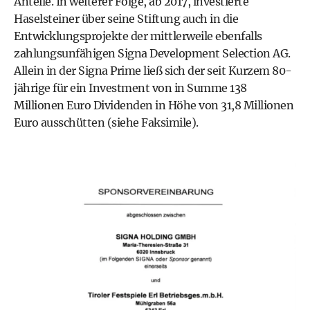
Anteile. In weiterer Folge, ab 2017, investierte
Haselsteiner über seine Stiftung auch in die
Entwicklungsprojekte der mittlerweile ebenfalls
zahlungsunfähigen Signa Development Selection AG.
Allein in der Signa Prime ließ sich der seit Kurzem 80-
jährige für ein Investment von in Summe 138
Millionen Euro Dividenden in Höhe von 31,8 Millionen
Euro ausschütten (siehe Faksimile).