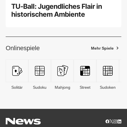
TU-Ball: Jugendliches Flair in
historischem Ambiente
Onlinespiele
Mehr Spiele
Solitär
Sudoku
Mahjong
Street
Sudoken
B
S