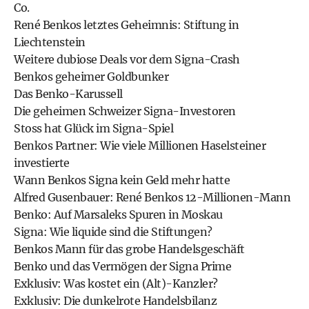
Co.
René Benkos letztes Geheimnis: Stiftung in
Liechtenstein
Weitere dubiose Deals vor dem Signa-Crash
Benkos geheimer Goldbunker
Das Benko-Karussell
Die geheimen Schweizer Signa-Investoren
Stoss hat Glück im Signa-Spiel
Benkos Partner: Wie viele Millionen Haselsteiner
investierte
Wann Benkos Signa kein Geld mehr hatte
Alfred Gusenbauer: René Benkos 12-Millionen-Mann
Benko: Auf Marsaleks Spuren in Moskau
Signa: Wie liquide sind die Stiftungen?
Benkos Mann für das grobe Handelsgeschäft
Benko und das Vermögen der Signa Prime
Exklusiv: Was kostet ein (Alt)-Kanzler?
Exklusiv: Die dunkelrote Handelsbilanz