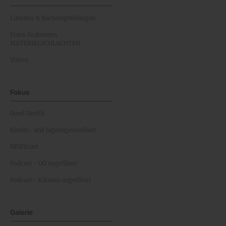
Literatur & Buchempfehlungen
Franz Grabmayrs
MATERIALSCHLACHTEN
Videos
Fokus
Good Health
Kinder- und Jugendgesundheit
NEWScast
Podcast - OÖ ungefiltert
Podcast - Kärnten ungefiltert
Galerie