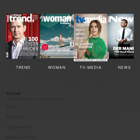
TREND
WOMAN
TV-MEDIA
NEWS
Aktuell
News
Kolumnen
Corporate News
Events der Woche