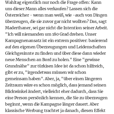
Wahltag eigentlich nur noch die Frage offen: Kann
uns dieser Mann alles verkaufen? Lassen sich die
Österreicher - wenn man weiß, wie -auch von Dingen
überzeugen, die sie zuvor gar nicht wollten? Das, sagt
Maderthaner, sei gar nicht die Intention seiner Arbeit.
"Ich will niemanden um 180 Grad drehen. Unser
Kampagnenansatz ist ein extrem positiver: basierend
auf den eigenen Überzeugungen und Leidenschaften
Gleichgesinnte zu finden und über diese dann wieder
neue Menschen an Bord zu holen." Eine "gewisse
Grundnähe" zur türkisen Idee ist da schon hilfreich,
gibt er zu, "irgendetwas müssen wir schon
gemeinsam haben". Aber, ja, "über einen längeren
Zeitraum wäre es schon möglich, dass jemand seinen
Blickwinkel ändert, vielleicht eher dadurch, dass Sie
eine Person persönlich kennen, die Sie zu überzeugen
beginnt, wenn die Kampagne länger dauert. Aber
klassische Werbung trachtet ja danach, diesen Effekt