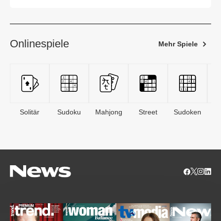
Onlinespiele
Mehr Spiele
Solitär
Sudoku
Mahjong
Street
Sudoken
B
S