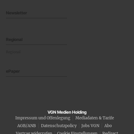
Newsletter
Regional
Regional
ePaper
VGN Medien Holding
Impressum und Offenlegung
Mediadaten & Tarife
AGB/ANB
Datenschutzpolicy
Jobs VGN
Abo
Vertrag widerrufen
Cookie Einstellungen
Redirect