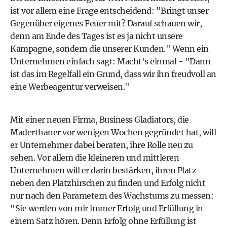
ist vor allem eine Frage entscheidend: "Bringt unser
Gegenüber eigenes Feuer mit? Darauf schauen wir,
denn am Ende des Tages ist es ja nicht unsere
Kampagne, sondern die unserer Kunden." Wenn ein
Unternehmen einfach sagt: Macht's einmal - "Dann
ist das im Regelfall ein Grund, dass wir ihn freudvoll an
eine Werbeagentur verweisen."
Mit einer neuen Firma, Business Gladiators, die
Maderthaner vor wenigen Wochen gegründet hat, will
er Unternehmer dabei beraten, ihre Rolle neu zu
sehen. Vor allem die kleineren und mittleren
Unternehmen will er darin bestärken, ihren Platz
neben den Platzhirschen zu finden und Erfolg nicht
nur nach den Parametern des Wachstums zu messen:
"Sie werden von mir immer Erfolg und Erfüllung in
einem Satz hören. Denn Erfolg ohne Erfüllung ist