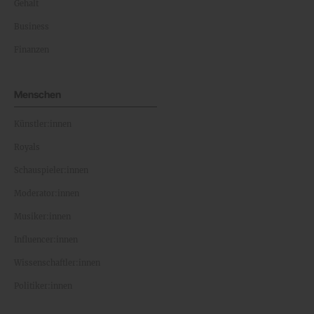
Gehalt
Business
Finanzen
Menschen
Künstler:innen
Royals
Schauspieler:innen
Moderator:innen
Musiker:innen
Influencer:innen
Wissenschaftler:innen
Politiker:innen