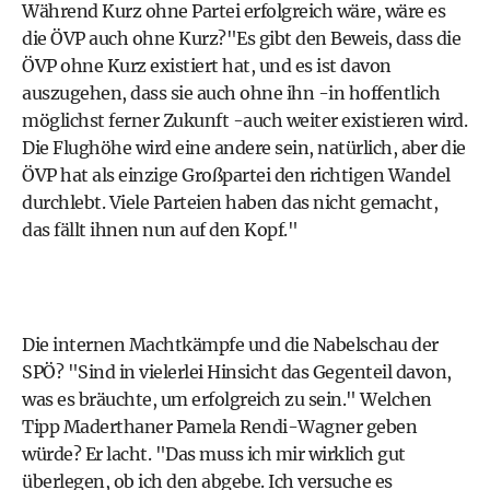
Während Kurz ohne Partei erfolgreich wäre, wäre es
die ÖVP auch ohne Kurz?"Es gibt den Beweis, dass die
ÖVP ohne Kurz existiert hat, und es ist davon
auszugehen, dass sie auch ohne ihn -in hoffentlich
möglichst ferner Zukunft -auch weiter existieren wird.
Die Flughöhe wird eine andere sein, natürlich, aber die
ÖVP hat als einzige Großpartei den richtigen Wandel
durchlebt. Viele Parteien haben das nicht gemacht,
das fällt ihnen nun auf den Kopf."
Die internen Machtkämpfe und die Nabelschau der
SPÖ? "Sind in vielerlei Hinsicht das Gegenteil davon,
was es bräuchte, um erfolgreich zu sein." Welchen
Tipp Maderthaner Pamela Rendi-Wagner geben
würde? Er lacht. "Das muss ich mir wirklich gut
überlegen, ob ich den abgebe. Ich versuche es