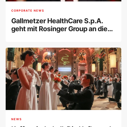
CORPORATE NEWS
Gallmetzer HealthCare S.p.A.
geht mit Rosinger Group an die
Wiener Börse
NEWS