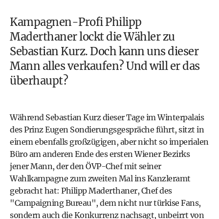
Kampagnen-Profi Philipp
Maderthaner lockt die Wähler zu
Sebastian Kurz
. Doch kann uns dieser
Mann alles verkaufen? Und will er das
überhaupt?
Während Sebastian Kurz dieser Tage im Winterpalais
des Prinz Eugen Sondierungsgespräche führt, sitzt in
einem ebenfalls großzügigen, aber nicht so imperialen
Büro am anderen Ende des ersten Wiener Bezirks
jener Mann, der den ÖVP-Chef mit seiner
Wahlkampagne zum zweiten Mal ins Kanzleramt
gebracht hat: Philipp Maderthaner, Chef des
"Campaigning Bureau", dem nicht nur türkise Fans,
sondern auch die Konkurrenz nachsagt, unbeirrt von