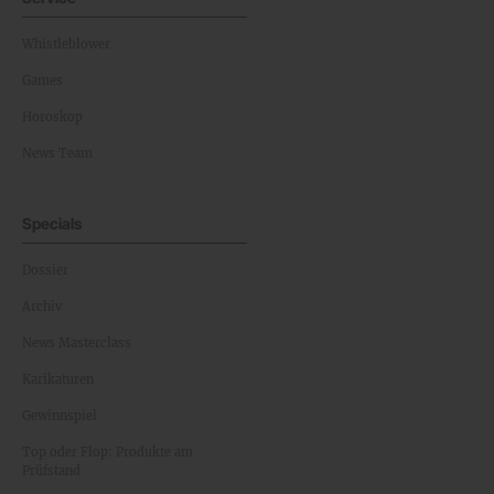
Whistleblower
Games
Horoskop
News Team
Specials
Dossier
Archiv
News Masterclass
Karikaturen
Gewinnspiel
Top oder Flop: Produkte am
Prüfstand