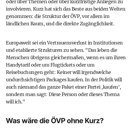
oder über Themen oder über kurzfristige Anliegen zu
involvieren. Kurz hat sich das Beste aus beiden Welten
genommen: die Struktur der ÖVP, vor allem im
ländlichen Raum, und die direkte Zugänglichkeit.
Europaweit sei ein Vertrauensverlust in Institutionen
und etablierte Strukturen zu sehen. "Das leben die
Menschen übrigens gleichermaßen, wenn es um ihren
Handytarif oder um Flugtickets oder um
Reisebuchungen geht: Keiner will irgendwelche
undurchsichtigen Packages kaufen. In der Politik will
auch niemand das ganze Paket einer Partei ,kaufen',
sondern man sagt: Diese Person oder dieses Thema
will ich."
Was wäre die ÖVP ohne Kurz?