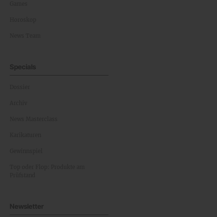
Games
Horoskop
News Team
Specials
Dossier
Archiv
News Masterclass
Karikaturen
Gewinnspiel
Top oder Flop: Produkte am
Prüfstand
Newsletter