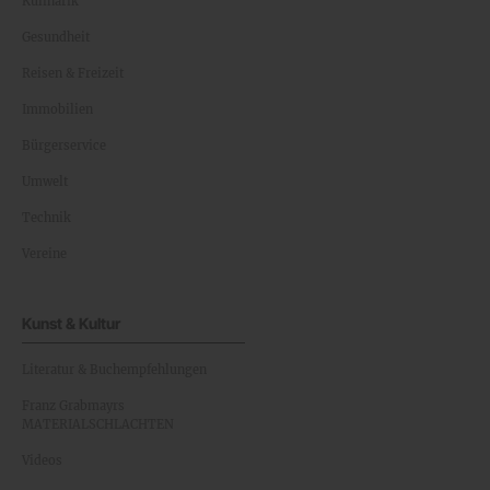
Kulinarik
Gesundheit
Reisen & Freizeit
Immobilien
Bürgerservice
Umwelt
Technik
Vereine
Kunst & Kultur
Literatur & Buchempfehlungen
Franz Grabmayrs
MATERIALSCHLACHTEN
Videos