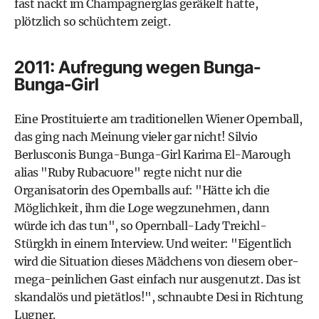
fast nackt im Champagnerglas geräkelt hatte,
plötzlich so schüchtern zeigt.
2011: Aufregung wegen Bunga-
Bunga-Girl
Eine Prostituierte am traditionellen Wiener Opernball,
das ging nach Meinung vieler gar nicht! Silvio
Berlusconis Bunga-Bunga-Girl Karima El-Marough
alias "Ruby Rubacuore" regte nicht nur die
Organisatorin des Opernballs auf: "Hätte ich die
Möglichkeit, ihm die Loge wegzunehmen, dann
würde ich das tun", so Opernball-Lady Treichl-
Stürgkh in einem Interview. Und weiter: "Eigentlich
wird die Situation dieses Mädchens von diesem ober-
mega-peinlichen Gast einfach nur ausgenutzt. Das ist
skandalös und pietätlos!", schnaubte Desi in Richtung
Lugner.