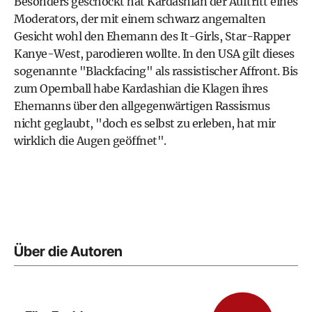
Besonders geschockt hat Kardashian der Auftritt eines
Moderators, der mit einem schwarz angemalten
Gesicht wohl den Ehemann des It-Girls, Star-Rapper
Kanye-West, parodieren wollte. In den USA gilt dieses
sogenannte "Blackfacing" als rassistischer Affront. Bis
zum Opernball habe Kardashian die Klagen ihres
Ehemanns über den allgegenwärtigen Rassismus
nicht geglaubt, "doch es selbst zu erleben, hat mir
wirklich die Augen geöffnet".
Über die Autoren