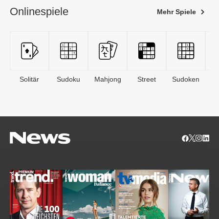
Onlinespiele
Mehr Spiele
Solitär
Sudoku
Mahjong
Street
Sudoken
B
S