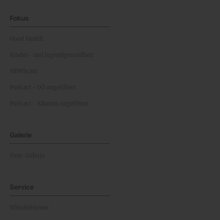
Fokus
Good Health
Kinder- und Jugendgesundheit
NEWScast
Podcast - OÖ ungefiltert
Podcast - Kärnten ungefiltert
Galerie
Foto-Galerie
Service
Whistleblower