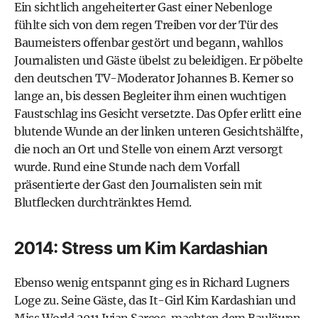
Ein sichtlich angeheiterter Gast einer Nebenloge
fühlte sich von dem regen Treiben vor der Tür des
Baumeisters offenbar gestört und begann, wahllos
Journalisten und Gäste übelst zu beleidigen. Er pöbelte
den deutschen TV-Moderator Johannes B. Kerner so
lange an, bis dessen Begleiter ihm einen wuchtigen
Faustschlag ins Gesicht versetzte. Das Opfer erlitt eine
blutende Wunde an der linken unteren Gesichtshälfte,
die noch an Ort und Stelle von einem Arzt versorgt
wurde. Rund eine Stunde nach dem Vorfall
präsentierte der Gast den Journalisten sein mit
Blutflecken durchtränktes Hemd.
2014: Stress um Kim Kardashian
Ebenso wenig entspannt ging es in Richard Lugners
Loge zu. Seine Gäste, das It-Girl Kim Kardashian und