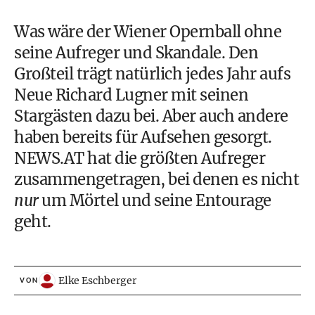
Was wäre der
Wiener Opernball
ohne
seine Aufreger und Skandale. Den
Großteil trägt natürlich jedes Jahr aufs
Neue
Richard Lugner
mit seinen
Stargästen dazu bei. Aber auch andere
haben bereits für Aufsehen gesorgt.
NEWS.AT hat die größten Aufreger
zusammengetragen, bei denen es nicht
nur
um Mörtel und seine Entourage
geht.
Elke Eschberger
VON