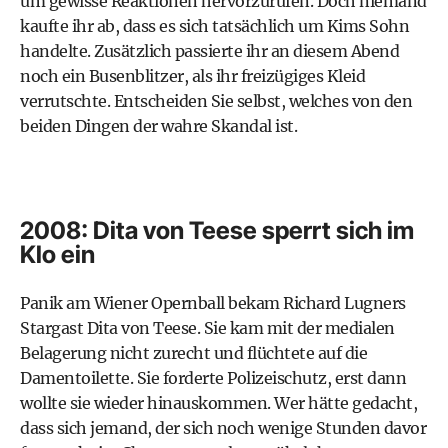
um gewisse Reaktionen hervorzurufen. Doch niemand
kaufte ihr ab, dass es sich tatsächlich um Kims Sohn
handelte. Zusätzlich passierte ihr an diesem Abend
noch ein Busenblitzer, als ihr freizügiges Kleid
verrutschte. Entscheiden Sie selbst, welches von den
beiden Dingen der wahre Skandal ist.
2008: Dita von Teese sperrt sich im
Klo ein
Panik am Wiener Opernball bekam Richard Lugners
Stargast Dita von Teese. Sie kam mit der medialen
Belagerung nicht zurecht und flüchtete auf die
Damentoilette. Sie forderte Polizeischutz, erst dann
wollte sie wieder hinauskommen. Wer hätte gedacht,
dass sich jemand, der sich noch wenige Stunden davor