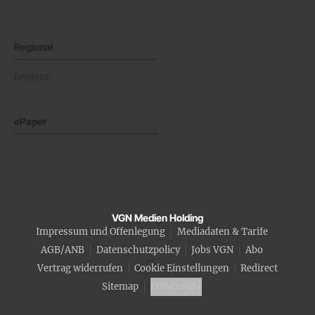
Regional
Regional
ePaper
VGN Medien Holding
Impressum und Offenlegung
Mediadaten & Tarife
AGB/ANB
Datenschutzpolicy
Jobs VGN
Abo
Vertrag widerrufen
Cookie Einstellungen
Redirect
Sitemap
Fotocredits