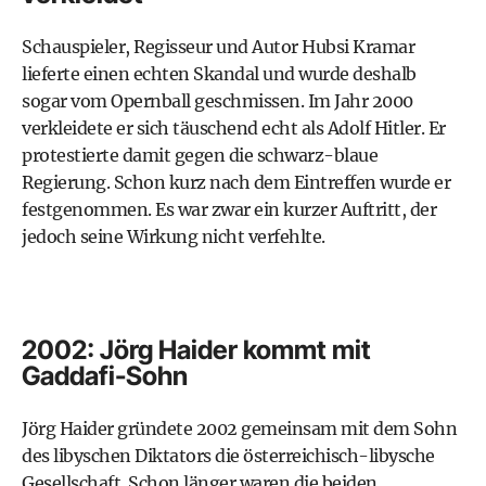
Schauspieler, Regisseur und Autor Hubsi Kramar
lieferte einen echten Skandal und wurde deshalb
sogar vom Opernball geschmissen. Im Jahr 2000
verkleidete er sich täuschend echt als Adolf Hitler. Er
protestierte damit gegen die schwarz-blaue
Regierung. Schon kurz nach dem Eintreffen wurde er
festgenommen. Es war zwar ein kurzer Auftritt, der
jedoch seine Wirkung nicht verfehlte.
2002: Jörg Haider kommt mit
Gaddafi-Sohn
Jörg Haider gründete 2002 gemeinsam mit dem Sohn
des libyschen Diktators die österreichisch-libysche
Gesellschaft. Schon länger waren die beiden