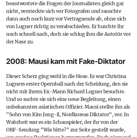
beantwortete die Fragen der Journalisten gleich gar
nicht, versteckte sich vor Fotografen und rauschte
dann auch noch kurz vor Vertragsende ab, ohne sich
von Lugner richtig zu verabschieden. Er huschte ihr
noch schnell nach, doch sie schlug ihm die Autotür vor
der Nase zu.
2008: Mausi kam mit Fake-Diktator
Dieser Scherz ging wohl in die Hose. Es war Christina
Lugners erster Opernball nach der Scheidung, den sie
nicht mit ihrem Ex-Mann Richard Lugner besuchte.
Und so suchte sie sich eine neue Begleitung, einen
unbekannten asiatischen Offizier. Mausi stellte ihn als
"Sohn von Kim Jong-il, Nordkoreas Diktator", vor. In
Wahrheit war es ein Schauspieler, der ihr von der
ORF-Sendung "Wie bitte?" zur Seite gestellt wurde,