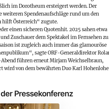
ßlich im Dorotheum ersteigert werden. Der
le weiteren Spendenaufschläge rund um den
 hilft Österreich“ zugute.
eder einen sicheren Quotenhit. 2025 sahen etwa
n und Zuschauer dem Spektakel im Fernsehen zu
saison ist zugleich auch immer das glamouröse
onenpublikum“, sagte ORF-Generaldirektor Rola
-Abend führen erneut Mirjam Weichselbraun,
rt wird von dem bewährten Duo Karl Hohenlohe
 der Pressekonferenz