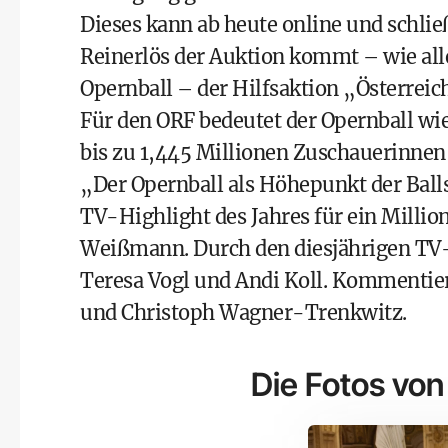
Dieses kann ab heute
online
und schlie
Reinerlös der Auktion kommt – wie al
Opernball – der Hilfsaktion „Österreich
Für den ORF bedeutet der Opernball wi
bis zu 1,445 Millionen Zuschauerinne
„Der Opernball als Höhepunkt der Ball
TV-Highlight des Jahres für ein Milli
Weißmann. Durch den diesjährigen TV
Teresa Vogl und Andi Koll. Kommentie
und Christoph Wagner-Trenkwitz.
Die Fotos von