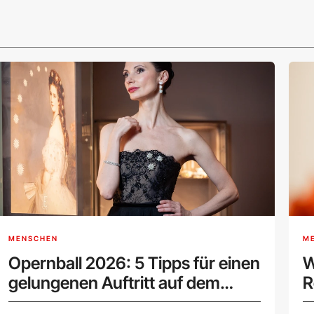
MENSCHEN
M
Opernball 2026: 5 Tipps für einen
W
gelungenen Auftritt auf dem
R
Parkett