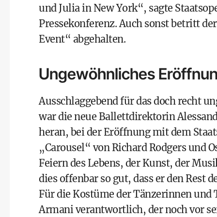
und Julia in New York“, sagte Staatsop
Pressekonferenz. Auch sonst betritt de
Event“ abgehalten.
Ungewöhnliches Eröffn
Ausschlaggebend für das doch recht 
war die neue Ballettdirektorin Alessandr
heran, bei der Eröffnung mit dem Staa
„Carousel“ von Richard Rodgers und Os
Feiern des Lebens, der Kunst, der Musik 
dies offenbar so gut, dass er den Res
Für die Kostüme der Tänzerinnen und T
Armani verantwortlich, der noch vor s