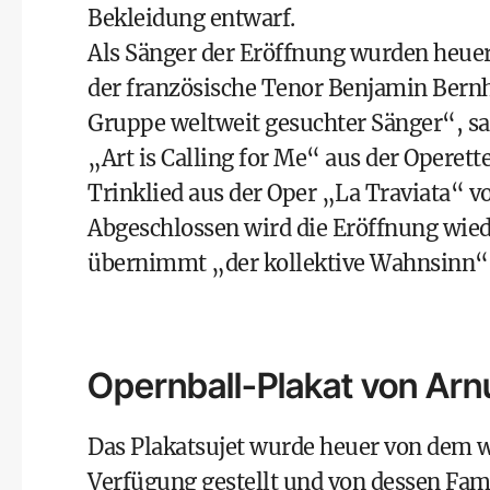
Bekleidung entwarf.
Als Sänger der Eröffnung wurden heuer
der französische Tenor Benjamin Bern
Gruppe weltweit gesuchter Sänger“, sa
„Art is Calling for Me“ aus der Operet
Trinklied aus der Oper „La Traviata“ 
Abgeschlossen wird die Eröffnung wied
übernimmt „der kollektive Wahnsinn“, 
Opernball-Plakat von Arnu
Das Plakatsujet wurde heuer von dem 
Verfügung gestellt und von dessen Fa