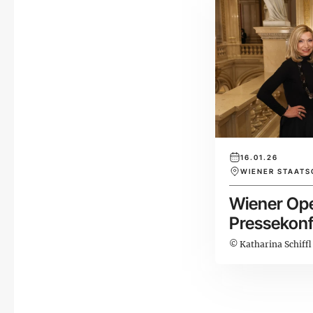
16.01.26
WIENER STAATS
Wiener Ope
Pressekon
© Katharina Schiffl