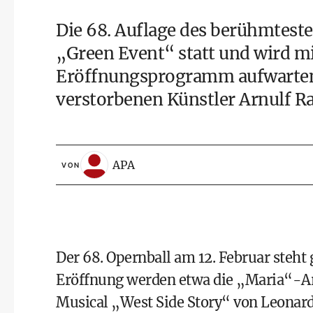
Die 68. Auflage des berühmteste
„Green Event“ statt und wird 
Eröffnungsprogramm aufwarten.
verstorbenen Künstler Arnulf Ra
APA
VON
Der 68. Opernball am 12. Februar steht
Eröffnung werden etwa die „Maria“-A
Musical „West Side Story“ von Leonard