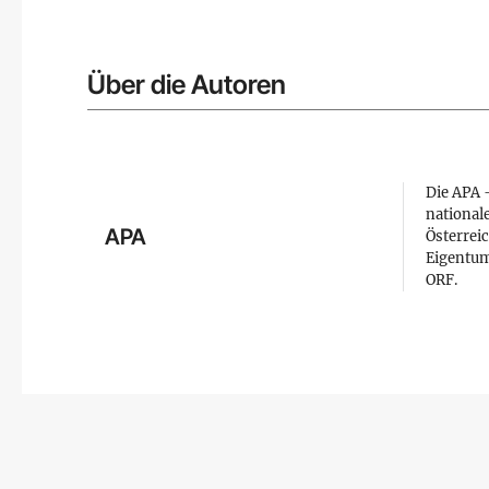
Über die Autoren
Die APA –
national
APA
Österreic
Eigentum
ORF.