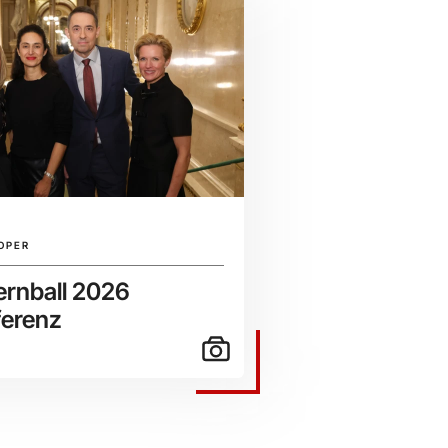
OPER
rnball 2026
ferenz