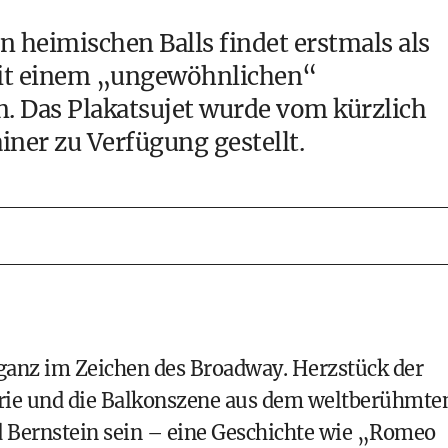
n heimischen Balls findet erstmals als
mit einem „ungewöhnlichen“
 Das Plakatsujet wurde vom kürzlich
iner zu Verfügung gestellt.
 ganz im Zeichen des Broadway. Herzstück der
rie und die Balkonszene aus dem weltberühmte
 Bernstein sein – eine Geschichte wie „Romeo