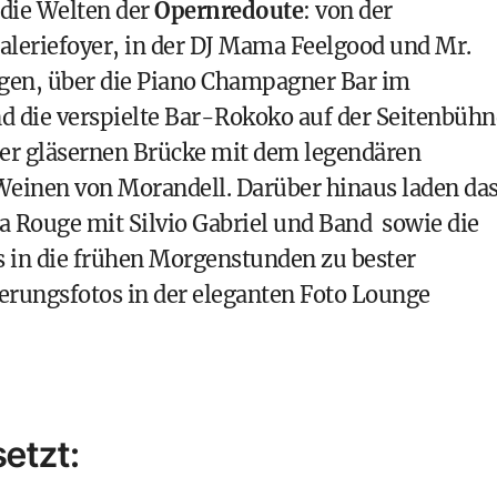
die Welten der
Opernredoute
: von der
leriefoyer, in der DJ Mama Feelgood und Mr.
gen, über die Piano Champagner Bar im
d die verspielte Bar-Rokoko auf der Seitenbühn
der gläsernen Brücke mit dem legendären
einen von Morandell. Darüber hinaus laden da
a Rouge mit Silvio Gabriel und Band sowie die
 in die frühen Morgenstunden zu bester
erungsfotos in der eleganten Foto Lounge
setzt: