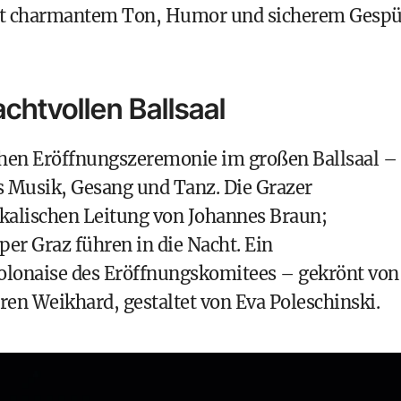
it charmantem Ton, Humor und sicherem Gespü
chtvollen Ballsaal
ichen Eröffnungszeremonie im großen Ballsaal –
 Musik, Gesang und Tanz. Die Grazer
kalischen Leitung von Johannes Braun;
Oper Graz führen in die Nacht. Ein
olonaise des Eröffnungskomitees – gekrönt von
n Weikhard, gestaltet von Eva Poleschinski.