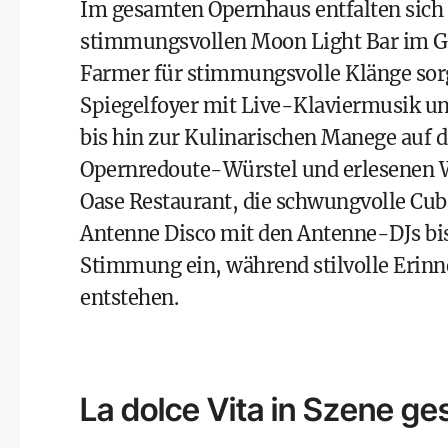
Im gesamten Opernhaus entfalten sich 
stimmungsvollen Moon Light Bar im Ga
Farmer für stimmungsvolle Klänge sor
Spiegelfoyer mit Live-Klaviermusik un
bis hin zur Kulinarischen Manege auf 
Opernredoute-Würstel und erlesenen W
Oase Restaurant, die schwungvolle Cub
Antenne Disco mit den Antenne-DJs bis
Stimmung ein, während stilvolle Erinn
entstehen.
La dolce Vita in Szene ge