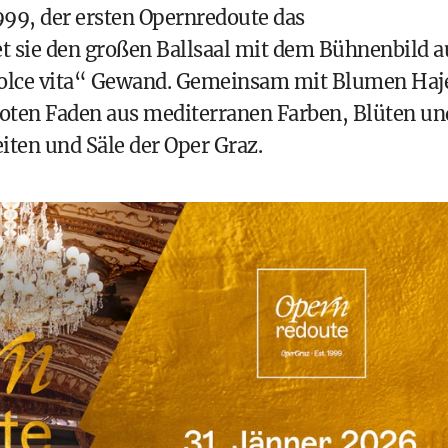
1999, der ersten Opernredoute das
t sie den großen Ballsaal mit dem Bühnenbild a
 dolce vita“ Gewand. Gemeinsam mit Blumen Haj
 roten Faden aus mediterranen Farben, Blüten un
iten und Säle der Oper Graz.