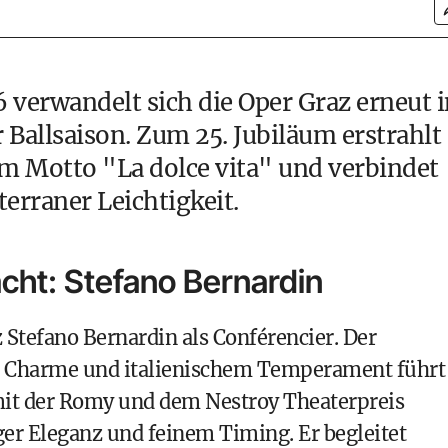
 verwandelt sich die Oper Graz erneut i
 Ballsaison. Zum 25. Jubiläum erstrahlt
m Motto "La dolce vita" und verbindet
erraner Leichtigkeit.
acht: Stefano Bernardin
 Stefano Bernardin als Conférencier. Der
r Charme und italienischem Temperament führt
mit der Romy und dem Nestroy Theaterpreis
er Eleganz und feinem Timing. Er begleitet