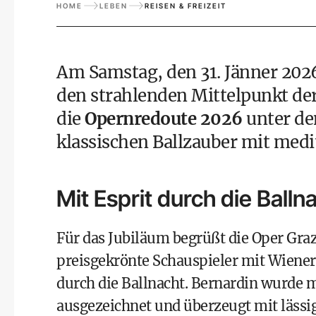
HOME
LEBEN
REISEN & FREIZEIT
Am Samstag, den 31. Jänner 2026
den strahlenden Mittelpunkt der
die
Opernredoute 2026
unter de
klassischen Ballzauber mit medit
Mit Esprit durch die Balln
Für das Jubiläum begrüßt die Oper Graz
preisgekrönte Schauspieler mit Wiene
durch die Ballnacht. Bernardin wurde 
ausgezeichnet und überzeugt mit lässig