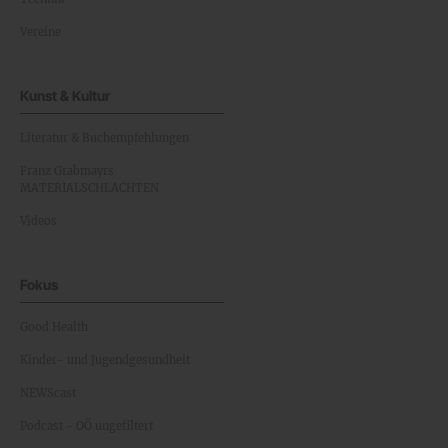
Vereine
Kunst & Kultur
Literatur & Buchempfehlungen
Franz Grabmayrs
MATERIALSCHLACHTEN
Videos
Fokus
Good Health
Kinder- und Jugendgesundheit
NEWScast
Podcast - OÖ ungefiltert