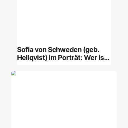
Sofia von Schweden (geb.
Hellqvist) im Porträt: Wer ist
die Prinzessin?