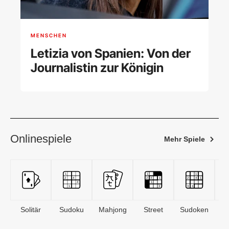
MENSCHEN
Letizia von Spanien: Von der
Journalistin zur Königin
Onlinespiele
Mehr Spiele
Solitär
Sudoku
Mahjong
Street
Sudoken
B
S