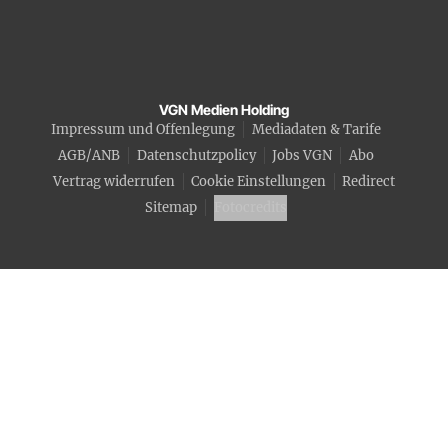
VGN Medien Holding
Impressum und Offenlegung
Mediadaten & Tarife
AGB/ANB
Datenschutzpolicy
Jobs VGN
Abo
Vertrag widerrufen
Cookie Einstellungen
Redirect
Sitemap
Fotocredits