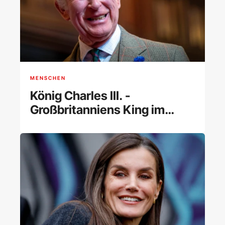
MENSCHEN
König Charles III. -
Großbritanniens King im
Porträt