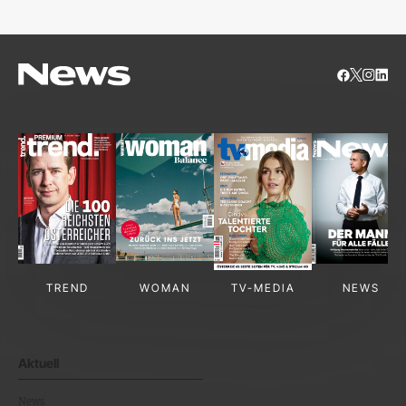
TREND
WOMAN
TV-MEDIA
NEWS
Aktuell
News