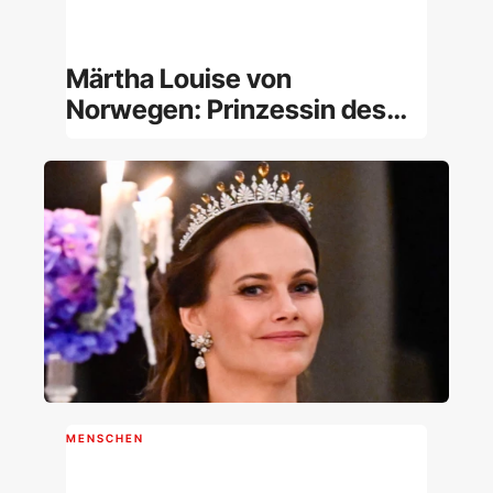
Märtha Louise von
Norwegen: Prinzessin des
norwegischen Königshauses
und Geistheilerin [Porträt]
MENSCHEN