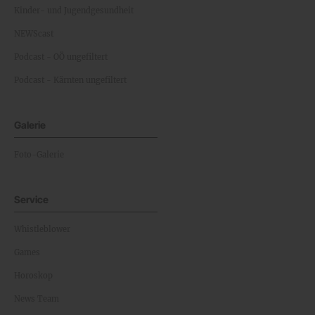
Kinder- und Jugendgesundheit
NEWScast
Podcast - OÖ ungefiltert
Podcast - Kärnten ungefiltert
Galerie
Foto-Galerie
Service
Whistleblower
Games
Horoskop
News Team