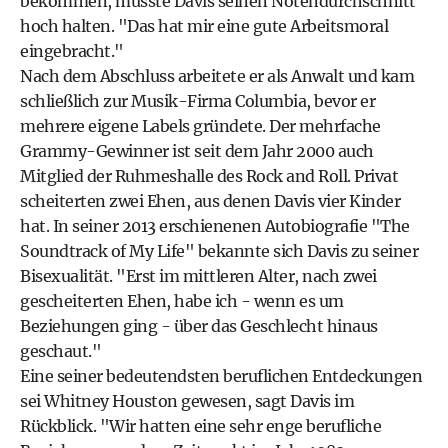
bekommen, musste Davis seinen Notendurchschnitt
hoch halten. "Das hat mir eine gute Arbeitsmoral
eingebracht."
Nach dem Abschluss arbeitete er als Anwalt und kam
schließlich zur Musik-Firma Columbia, bevor er
mehrere eigene Labels gründete. Der mehrfache
Grammy-Gewinner ist seit dem Jahr 2000 auch
Mitglied der Ruhmeshalle des Rock and Roll. Privat
scheiterten zwei Ehen, aus denen Davis vier Kinder
hat. In seiner 2013 erschienenen Autobiografie "The
Soundtrack of My Life" bekannte sich Davis zu seiner
Bisexualität. "Erst im mittleren Alter, nach zwei
gescheiterten Ehen, habe ich - wenn es um
Beziehungen ging - über das Geschlecht hinaus
geschaut."
Eine seiner bedeutendsten beruflichen Entdeckungen
sei Whitney Houston gewesen, sagt Davis im
Rückblick. "Wir hatten eine sehr enge berufliche