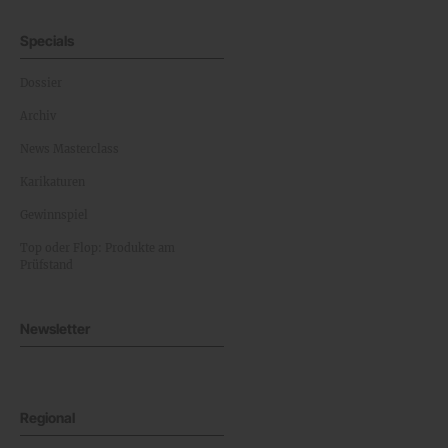
Specials
Dossier
Archiv
News Masterclass
Karikaturen
Gewinnspiel
Top oder Flop: Produkte am
Prüfstand
Newsletter
Regional