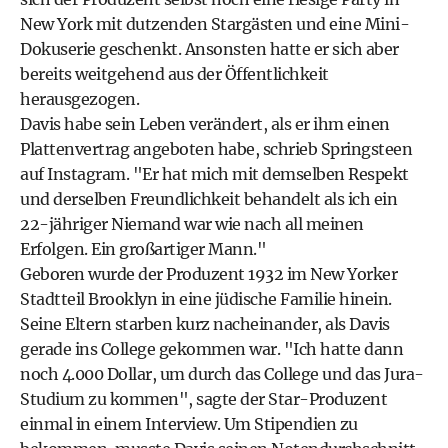
New York mit dutzenden Stargästen und eine Mini-
Dokuserie geschenkt. Ansonsten hatte er sich aber
bereits weitgehend aus der Öffentlichkeit
herausgezogen.
Davis habe sein Leben verändert, als er ihm einen
Plattenvertrag angeboten habe, schrieb Springsteen
auf Instagram. "Er hat mich mit demselben Respekt
und derselben Freundlichkeit behandelt als ich ein
22-jähriger Niemand war wie nach all meinen
Erfolgen. Ein großartiger Mann."
Geboren wurde der Produzent 1932 im New Yorker
Stadtteil Brooklyn in eine jüdische Familie hinein.
Seine Eltern starben kurz nacheinander, als Davis
gerade ins College gekommen war. "Ich hatte dann
noch 4.000 Dollar, um durch das College und das Jura-
Studium zu kommen", sagte der Star-Produzent
einmal in einem Interview. Um Stipendien zu