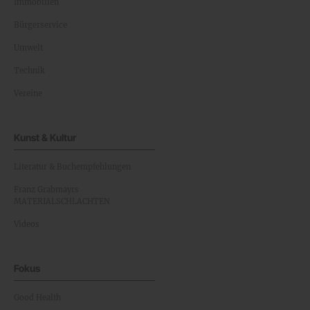
Immobilien
Bürgerservice
Umwelt
Technik
Vereine
Kunst & Kultur
Literatur & Buchempfehlungen
Franz Grabmayrs
MATERIALSCHLACHTEN
Videos
Fokus
Good Health