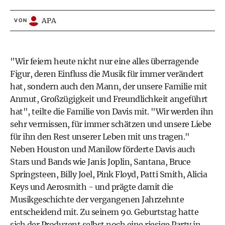
APA
VON
"Wir feiern heute nicht nur eine alles überragende
Figur, deren Einfluss die Musik für immer verändert
hat, sondern auch den Mann, der unsere Familie mit
Anmut, Großzügigkeit und Freundlichkeit angeführt
hat", teilte die Familie von Davis mit. "Wir werden ihn
sehr vermissen, für immer schätzen und unsere Liebe
für ihn den Rest unserer Leben mit uns tragen."
Neben Houston und Manilow förderte Davis auch
Stars und Bands wie Janis Joplin, Santana, Bruce
Springsteen, Billy Joel, Pink Floyd, Patti Smith, Alicia
Keys und Aerosmith - und prägte damit die
Musikgeschichte der vergangenen Jahrzehnte
entscheidend mit. Zu seinem 90. Geburtstag hatte
sich der Produzent selbst noch eine riesige Party in