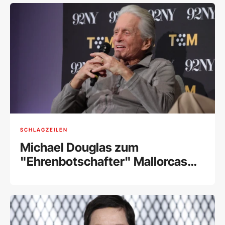
SCHLAGZEILEN
Michael Douglas zum
"Ehrenbotschafter" Mallorcas
ernannt