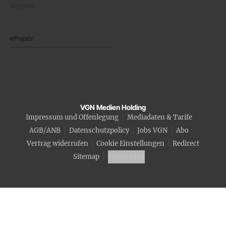
Regional
ePaper
VGN Medien Holding
Impressum und Offenlegung
Mediadaten & Tarife
AGB/ANB
Datenschutzpolicy
Jobs VGN
Abo
Vertrag widerrufen
Cookie Einstellungen
Redirect
Sitemap
Fotocredits