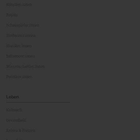
Künstler:innen
Royals
Schauspieler:innen
Moderator:innen
Musiker:innen
Influencer:innen
Wissenschaftler:innen
Politiker:innen
Leben
Kulinarik
Gesundheit
Reisen & Freizeit