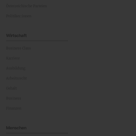
Österreichische Parteien
Politiker:innen
Wirtschaft
Business Class
Karriere
Ausbildung
Arbeitsrecht
Gehalt
Business
Finanzen
Menschen