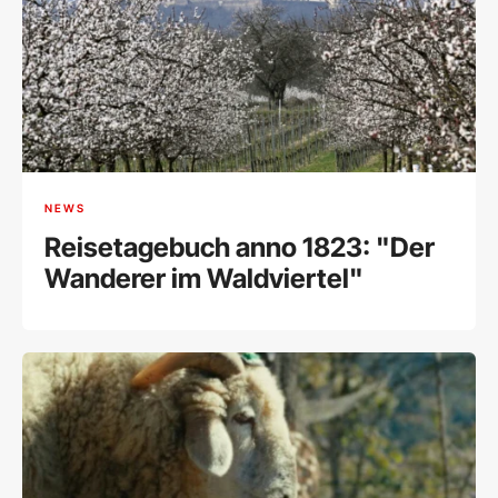
NEWS
Reisetagebuch anno 1823: "Der
Wanderer im Waldviertel"