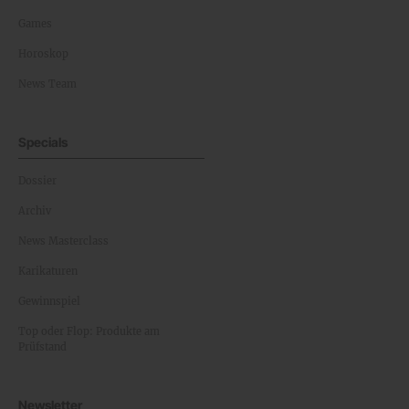
Games
Horoskop
News Team
Specials
Dossier
Archiv
News Masterclass
Karikaturen
Gewinnspiel
Top oder Flop: Produkte am
Prüfstand
Newsletter