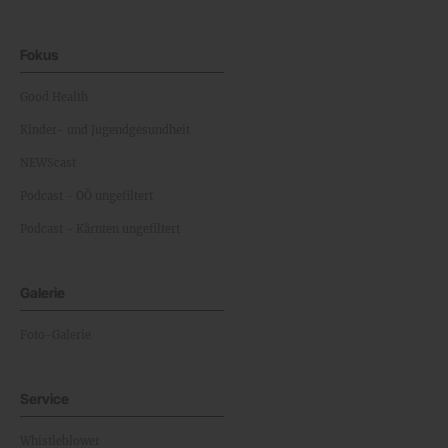
Fokus
Good Health
Kinder- und Jugendgesundheit
NEWScast
Podcast - OÖ ungefiltert
Podcast - Kärnten ungefiltert
Galerie
Foto-Galerie
Service
Whistleblower