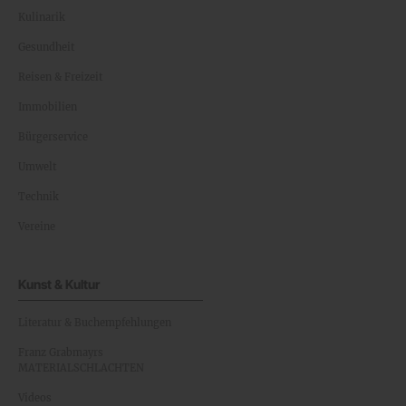
Kulinarik
Gesundheit
Reisen & Freizeit
Immobilien
Bürgerservice
Umwelt
Technik
Vereine
Kunst & Kultur
Literatur & Buchempfehlungen
Franz Grabmayrs
MATERIALSCHLACHTEN
Videos