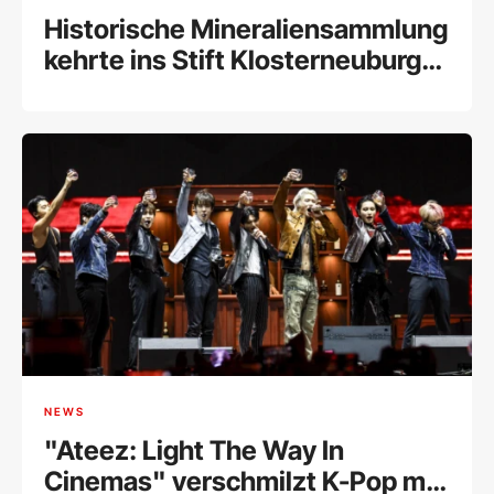
Historische Mineraliensammlung
kehrte ins Stift Klosterneuburg
zurück
NEWS
"Ateez: Light The Way In
Cinemas" verschmilzt K-Pop mit