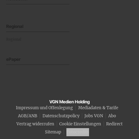
Regional
Regional
ePaper
VGN Medien Holding
Impressum und Offenlegung
Mediadaten & Tarife
AGB/ANB
Datenschutzpolicy
Jobs VGN
Abo
Vertrag widerrufen
Cookie Einstellungen
Redirect
Sitemap
Fotocredits