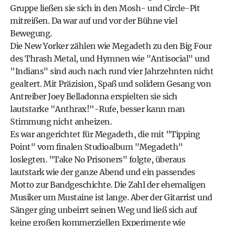
Gruppe ließen sie sich in den Mosh- und Circle-Pit
mitreißen. Da war auf und vor der Bühne viel
Bewegung.
Die New Yorker zählen wie Megadeth zu den Big Four
des Thrash Metal, und Hymnen wie "Antisocial" und
"Indians" sind auch nach rund vier Jahrzehnten nicht
gealtert. Mit Präzision, Spaß und solidem Gesang von
Antreiber Joey Belladonna erspielten sie sich
lautstarke "Anthrax!"-Rufe, besser kann man
Stimmung nicht anheizen.
Es war angerichtet für Megadeth, die mit "Tipping
Point" vom finalen Studioalbum "Megadeth"
loslegten. "Take No Prisoners" folgte, überaus
lautstark wie der ganze Abend und ein passendes
Motto zur Bandgeschichte. Die Zahl der ehemaligen
Musiker um Mustaine ist lange. Aber der Gitarrist und
Sänger ging unbeirrt seinen Weg und ließ sich auf
keine großen kommerziellen Experimente wie