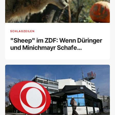
SCHLAGZEILEN
"Sheep" im ZDF: Wenn Düringer
und Minichmayr Schafe
sprechen