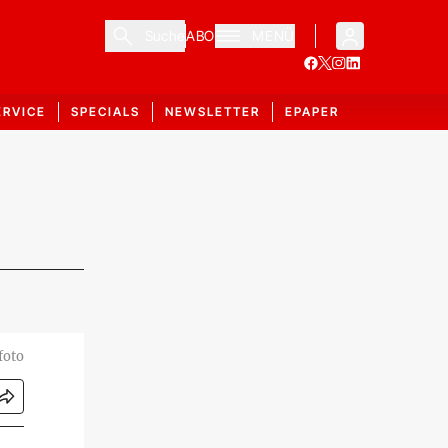
Suche
ABO
MENÜ
ERVICE
SPECIALS
NEWSLETTER
EPAPER
foto