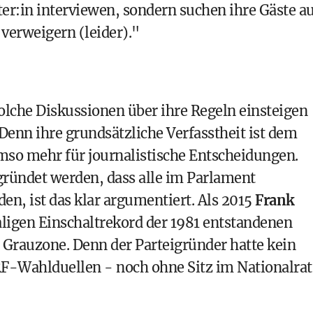
er:in interviewen, sondern suchen ihre Gäste au
verweigern (leider)."
olche Diskussionen über ihre Regeln einsteigen
 Denn ihre grundsätzliche Verfasstheit ist dem
mso mehr für journalistische Entscheidungen.
gründet werden, dass alle im Parlament
en, ist das klar argumentiert. Als 2015
Frank
ligen Einschaltrekord der 1981 entstandenen
Grauzone. Denn der Parteigründer hatte kein
RF-Wahlduellen - noch ohne Sitz im Nationalrat