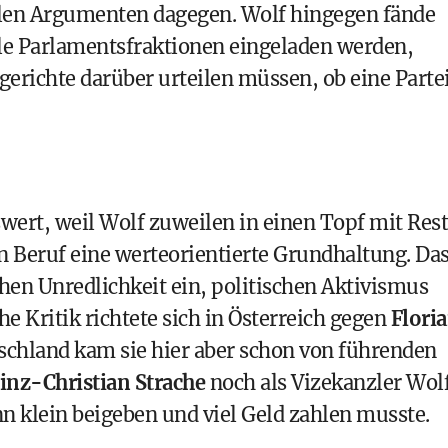
vielen Argumenten dagegen. Wolf hingegen fände
lle Parlamentsfraktionen eingeladen werden,
gerichte darüber urteilen müssen, ob eine Parte
wert, weil Wolf zuweilen in einen Topf mit Rest
en Beruf eine werteorientierte Grundhaltung. Da
hen Unredlichkeit ein, politischen Aktivismus
he Kritik richtete sich in Österreich gegen
Flori
schland kam sie hier aber schon von führenden
inz-Christian Strache
noch als Vizekanzler Wol
nn klein beigeben und viel Geld zahlen musste.