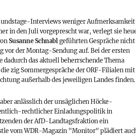
 Hundstage-Interviews weniger Aufmerksamkeit
er in den Juli vorgeprescht war, verlegt sie heu
 von
Susanne Schnabl
geführten Gespräche nicht
tag vor der Montag-Sendung auf. Bei der ersten
e dadurch das aktuell beherrschende Thema
 die zig Sommergespräche der ORF-Filialen mit
chtung außerhalb des jeweiligen Landes finden.
 aber anlässlich der unsäglichen Höcke-
ntlich-rechtlicher Einladungspolitik in
zenden der AfD-Landtagsfraktion ein
tle vom WDR-Magazin "Monitor" plädiert auc