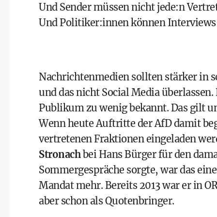
Und Sender müssen nicht jede:n Vertret
Und Politiker:innen können Interviews 
Nachrichtenmedien sollten stärker in s
und das nicht Social Media überlassen.
Publikum zu wenig bekannt. Das gilt u
Wenn heute Auftritte der AfD damit be
vertretenen Fraktionen eingeladen werd
Stronach
bei Hans Bürger für den dama
Sommergespräche sorgte, war das eine 
Mandat mehr. Bereits 2013 war er in O
aber schon als Quotenbringer.