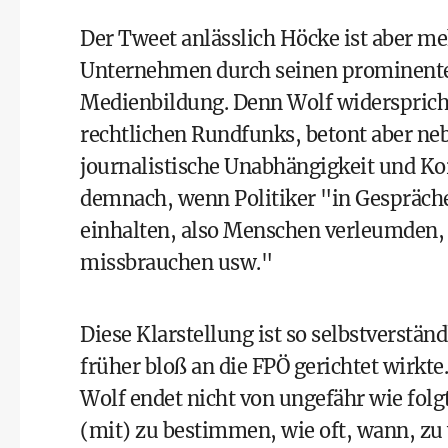
Der Tweet anlässlich Höcke ist aber me
Unternehmen durch seinen prominentest
Medienbildung. Denn Wolf widerspricht
rechtlichen Rundfunks, betont aber n
journalistische Unabhängigkeit und K
demnach, wenn Politiker "in Gespräche
einhalten, also Menschen verleumden, 
missbrauchen usw."
Diese Klarstellung ist so selbstverstän
früher bloß an die
FPÖ
gerichtet wirkte.
Wolf endet nicht von ungefähr wie folgt
(mit) zu bestimmen, wie oft, wann, zu