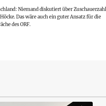
schland: Niemand diskutiert über Zuschauerzah
öcke. Das wäre auch ein guter Ansatz für die
äche des ORF.