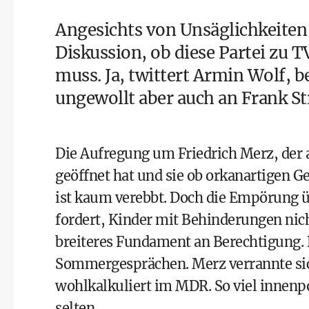
Angesichts von Unsäglichkeiten 
Diskussion, ob diese Partei z
muss. Ja, twittert Armin Wolf, b
ungewollt aber auch an Frank S
Die Aufregung um Friedrich Merz, der 
geöffnet hat und sie ob orkanartigen G
ist kaum verebbt. Doch die Empörung
fordert, Kinder mit Behinderungen nich
breiteres Fundament an Berechtigung
Sommergesprächen. Merz verrannte sich
wohlkalkuliert im MDR. So viel innenpo
selten.