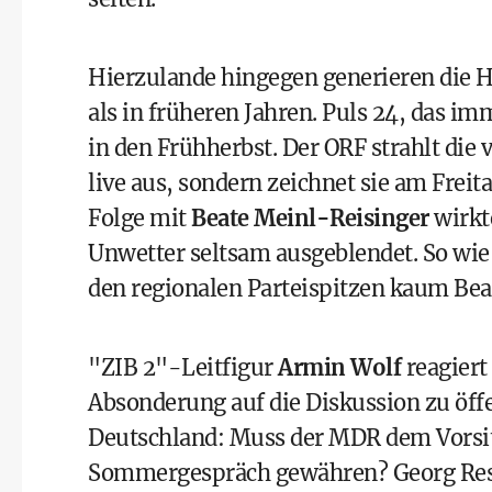
Hierzulande hingegen generieren die
als in früheren Jahren. Puls 24, das imm
in den Frühherbst. Der ORF strahlt die
live aus, sondern zeichnet sie am Frei
Folge mit
Beate Meinl-Reisinger
wirkt
Unwetter seltsam ausgeblendet. So wie
den regionalen Parteispitzen kaum Bea
"ZIB 2"-Leitfigur
Armin Wolf
reagiert
Absonderung auf die Diskussion zu öffe
Deutschland: Muss der MDR dem Vorsit
Sommergespräch gewähren? Georg Res