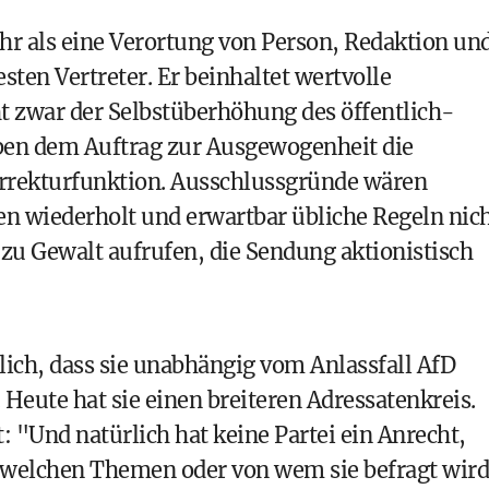
hr als eine Verortung von Person, Redaktion un
en Vertreter. Er beinhaltet wertvolle
 zwar der Selbstüberhöhung des öffentlich-
eben dem Auftrag zur Ausgewogenheit die
orrekturfunktion. Ausschlussgründe wären
n wiederholt und erwartbar übliche Regeln nic
zu Gewalt aufrufen, die Sendung aktionistisch
dlich, dass sie unabhängig vom Anlassfall AfD
 Heute hat sie einen breiteren Adressatenkreis.
: "Und natürlich hat keine Partei ein Anrecht,
 welchen Themen oder von wem sie befragt wird