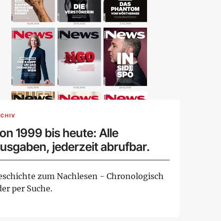
CHIV
on 1999 bis heute: Alle
usgaben, jederzeit abrufbar.
eschichte zum Nachlesen - Chronologisch
der per Suche.