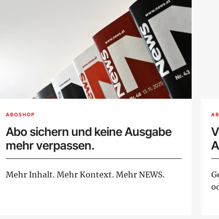
ABOSHOP
AR
Abo sichern und keine Ausgabe
V
mehr verpassen.
A
Mehr Inhalt. Mehr Kontext. Mehr NEWS.
G
o