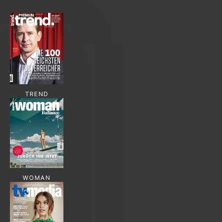
TREND
WOMAN