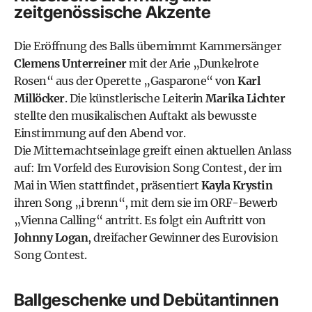
zeitgenössische Akzente
Die Eröffnung des Balls übernimmt Kammersänger
Clemens Unterreiner
mit der Arie „Dunkelrote
Rosen“ aus der Operette „Gasparone“ von
Karl
Millöcker
. Die künstlerische Leiterin
Marika Lichter
stellte den musikalischen Auftakt als bewusste
Einstimmung auf den Abend vor.
Die Mitternachtseinlage greift einen aktuellen Anlass
auf: Im Vorfeld des Eurovision Song Contest, der im
Mai in Wien stattfindet, präsentiert
Kayla Krystin
ihren Song „i brenn“, mit dem sie im ORF-Bewerb
„Vienna Calling“ antritt. Es folgt ein Auftritt von
Johnny Logan
, dreifacher Gewinner des Eurovision
Song Contest.
Ballgeschenke und Debütantinnen