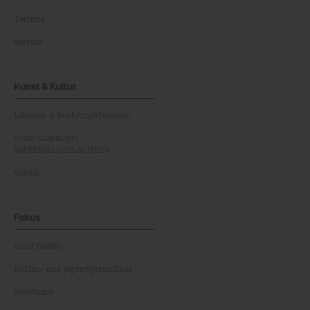
Technik
Vereine
Kunst & Kultur
Literatur & Buchempfehlungen
Franz Grabmayrs
MATERIALSCHLACHTEN
Videos
Fokus
Good Health
Kinder- und Jugendgesundheit
NEWScast