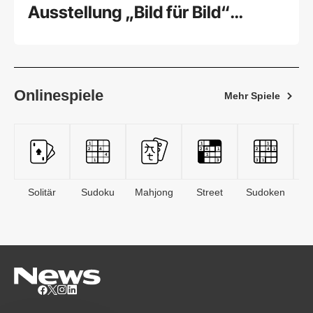
Ausstellung „Bild für Bild“
feierlich eröffnet
Onlinespiele
Mehr Spiele
Solitär
Sudoku
Mahjong
Street
Sudoken
B
S