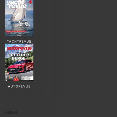
YACHTREVUE
AUTOREVUE
Aktuell