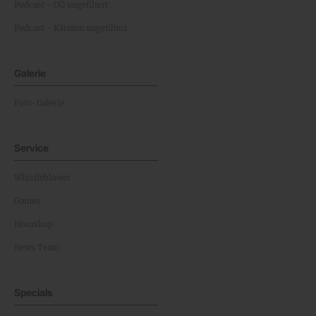
Podcast - OÖ ungefiltert
Podcast - Kärnten ungefiltert
Galerie
Foto-Galerie
Service
Whistleblower
Games
Horoskop
News Team
Specials