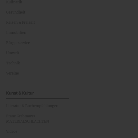
Kulinarik
Gesundheit
Reisen & Freizeit
Immobilien
Bürgerservice
Umwelt
Technik
Vereine
Kunst & Kultur
Literatur & Buchempfehlungen
Franz Grabmayrs
MATERIALSCHLACHTEN
Videos