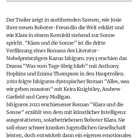
Der Trailer zeigt in anrührenden Szenen, wie Josie
ihrer neuen Roboter-Freundin die Welt erklärt und
wie Klara in einem Kornfeld stehend zur Sonne
spricht. "Klara und die Sonne" ist die dritte
Verfilmung eines Romans des Literatur-
Nobelpreisträgers Kazuo Ishiguro. 1993 erschien das
Drama "Was vom Tage übrig blieb" mit Anthony
Hopkins und Emma Thompson in den Hauptrollen.
2010 folgte Ishiguros dystopischer Roman "Alles, was
wir geben mussten" mit Keira Knightley, Andrew
Garfield und Carey Mulligan.
Ishiguros 2021 erschienener Roman "Klara und die
Sonne" erzählt von dem mit künstlicher Intelligenz
ausgestatteten, solarbetriebenen Roboter Klara. Sie
soll einer schwer kranken Jugendlichen Gesellschaft
leisten, doch entwickelt dann ein eigenes emotionales