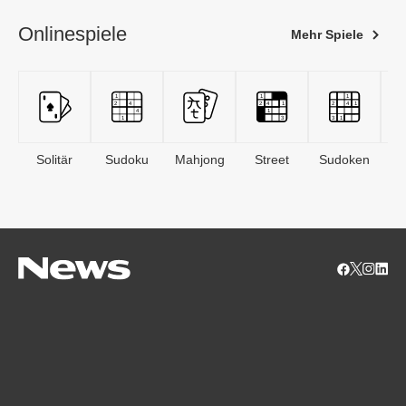
Onlinespiele
Mehr Spiele
Solitär
Sudoku
Mahjong
Street
Sudoken
B
S