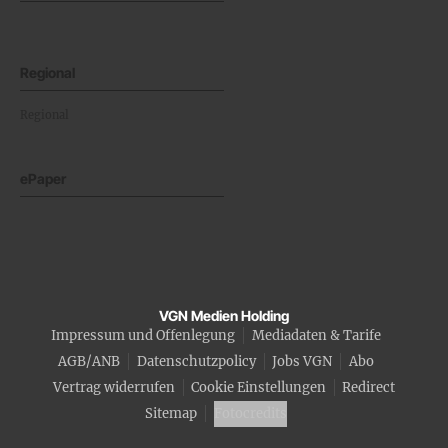
Regional
Regional
ePaper
VGN Medien Holding
Impressum und Offenlegung
Mediadaten & Tarife
AGB/ANB
Datenschutzpolicy
Jobs VGN
Abo
Vertrag widerrufen
Cookie Einstellungen
Redirect
Sitemap
Fotocredits