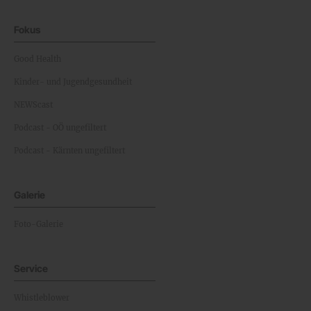
Fokus
Good Health
Kinder- und Jugendgesundheit
NEWScast
Podcast - OÖ ungefiltert
Podcast - Kärnten ungefiltert
Galerie
Foto-Galerie
Service
Whistleblower