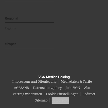
Regional
Regional
ePaper
VGN Medien Holding
Impressum und Offenlegung
Mediadaten & Tarife
AGB/ANB
Datenschutzpolicy
Jobs VGN
Abo
Vertrag widerrufen
Cookie Einstellungen
Redirect
Sitemap
Fotocredits