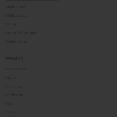
Politik Inland
Politik Ausland
Wahlen
Österreichische Parteien
Politiker:innen
Wirtschaft
Business Class
Karriere
Ausbildung
Arbeitsrecht
Gehalt
Business