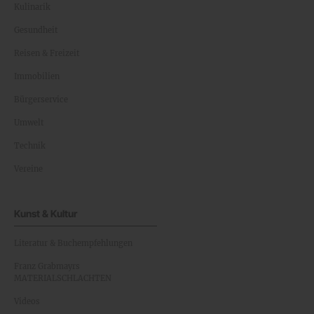
Kulinarik
Gesundheit
Reisen & Freizeit
Immobilien
Bürgerservice
Umwelt
Technik
Vereine
Kunst & Kultur
Literatur & Buchempfehlungen
Franz Grabmayrs
MATERIALSCHLACHTEN
Videos