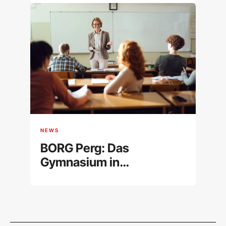
Niederösterreich im
Überblick
NEWS
BORG Perg: Das
Gymnasium in
Oberösterreich im
Überblick