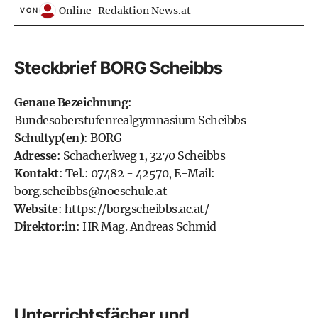
Online-Redaktion News.at
VON
Steckbrief BORG Scheibbs
Genaue Bezeichnung
:
Bundesoberstufenrealgymnasium Scheibbs
Schultyp(en)
: BORG
Adresse
: Schacherlweg 1, 3270 Scheibbs
Kontakt
: Tel.: 07482 - 42570, E-Mail:
borg.scheibbs@noeschule.at
Website
:
https://borgscheibbs.ac.at/
Direktor:in
: HR Mag. Andreas Schmid
Unterrichtsfächer und