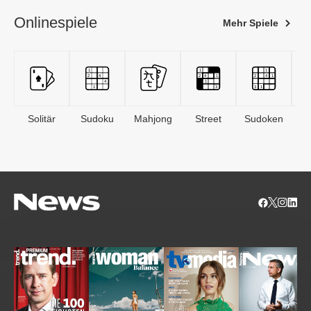
Onlinespiele
Mehr Spiele
Solitär
Sudoku
Mahjong
Street
Sudoken
B
S