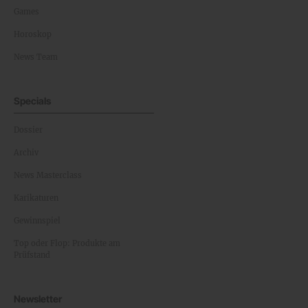
Games
Horoskop
News Team
Specials
Dossier
Archiv
News Masterclass
Karikaturen
Gewinnspiel
Top oder Flop: Produkte am
Prüfstand
Newsletter