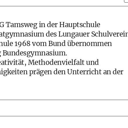
G Tamsweg in der Hauptschule
atgymnasium des Lungauer Schulverei
 Schule 1968 vom Bund übernommen
ung Bundesgymnasium.
ativität, Methodenvielfalt und
higkeiten prägen den Unterricht an der