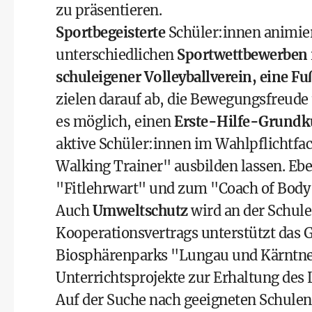
zu präsentieren.
Sportbegeisterte
Schüler:innen animie
unterschiedlichen
Sportwettbewerben
schuleigener Volleyballverein, eine F
zielen darauf ab, die Bewegungsfreude u
es möglich, einen
Erste-Hilfe-Grundk
aktive Schüler:innen im Wahlpflichtfa
Walking Trainer" ausbilden lassen. E
"Fitlehrwart" und zum "Coach of Body
Auch
Umweltschutz
wird an der Schule
Kooperationsvertrags unterstützt das 
Biosphärenparks "Lungau
und
Kärntne
Unterrichtsprojekte zur Erhaltung des 
Auf der Suche nach geeigneten Schulen