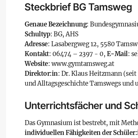
Steckbrief BG Tamsweg
Genaue Bezeichnung
: Bundesgymnas
Schultyp
: BG, AHS
Adresse
: Lasabergweg 12, 5580 Tamsw
Kontakt
: 06474 – 2397 - 0,
E-Mail
:
se
Website
:
www.gymtamsweg.at
Direktor:in
: Dr. Klaus Heitzmann (seit
und Alltagsgeschichte Tamswegs und u
Unterrichtsfächer und S
Das Gymnasium ist bestrebt, mit Metho
individuellen Fähigkeiten der Schüler