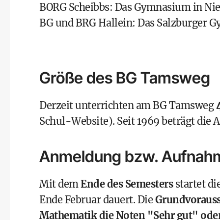
BORG Scheibbs: Das Gymnasium in Nie
BG und BRG Hallein: Das Salzburger 
Größe des BG Tamsweg
Derzeit unterrichten am BG Tamsweg
Schul-Website). Seit 1969 beträgt die 
Anmeldung bzw. Aufnah
Mit dem
Ende des Semesters
startet di
Ende Februar dauert. Die
Grundvoraus
Mathematik die Noten "Sehr gut" ode