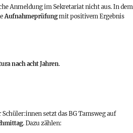
ache Anmeldung im Sekretariat nicht aus. In dem
ne
Aufnahmeprüfung
mit positivem Ergebnis
ura nach acht Jahren
.
r Schüler:innen setzt das BG Tamsweg auf
chmittag
. Dazu zählen: