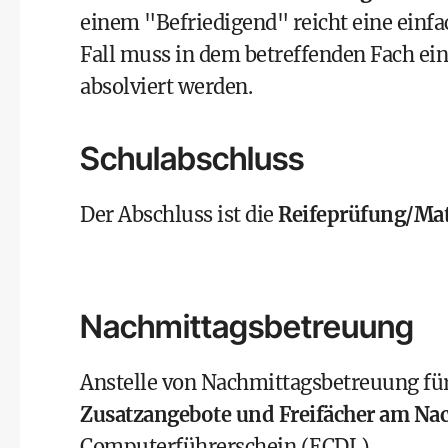
einem "Befriedigend" reicht eine einf
Fall muss in dem betreffenden Fach ei
absolviert werden.
Schulabschluss
Der Abschluss ist die
Reifeprüfung/Mat
Nachmittagsbetreuung
Anstelle von Nachmittagsbetreuung fü
Zusatzangebote und Freifächer am Na
Computerführerschein (ECDL)