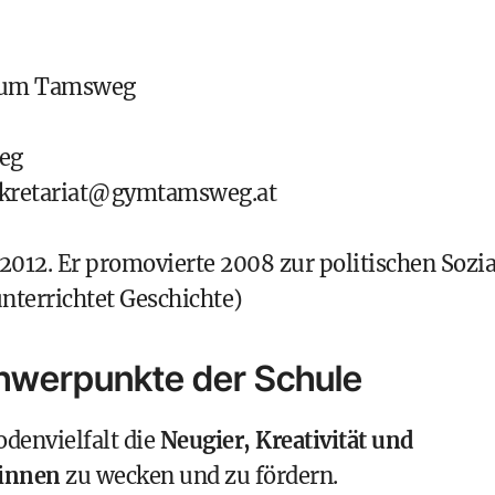
ium Tamsweg
eg
kretariat@gymtamsweg.at
 2012. Er promovierte 2008 zur politischen Sozi
nterrichtet Geschichte)
chwerpunkte der Schule
denvielfalt die
Neugier, Kreativität und
:innen
zu wecken und zu fördern.