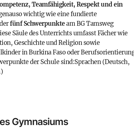
Kompetenz, Teamfähigkeit, Respekt und ein
genauso wichtig wie eine fundierte
 der
fünf Schwerpunkte
am BG Tamsweg
Diese Säule des Unterrichts umfasst Fächer wie
ion, Geschichte und Religion sowie
lkinder in Burkina Faso oder Berufsorientierun
hwerpunkte der Schule sind:Sprachen (Deutsch,
h)
 des Gymnasiums