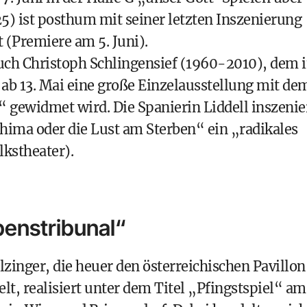
) ist posthum mit seiner letzten Inszenierung
(Premiere am 5. Juni).
uch Christoph Schlingensief (1960-2010), dem 
 13. Mai eine große Einzelausstellung mit de
“ gewidmet wird. Die Spanierin Liddell inszenie
ima oder die Lust am Sterben“ ein „radikales
lkstheater).
enstribunal“
zinger, die heuer den österreichischen Pavillon
lt, realisiert unter dem Titel „Pfingstspiel“ am