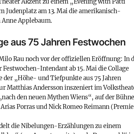
 Theater Akzent zu einem „Evening with Patti
em Judenplatz am 13. Mai die amerikanisch-
in Anne Applebaum.
age aus 75 Jahren Festwochen
ilo Rau noch vor der offiziellen Eröffnung: In 
r Festwochen-Intendant ab 15. Mai die Collage
ue der „Höhe- und Tiefpunkte aus 75 Jahren
r Matthias Andersson inszeniert im Volkstheat
 „nach den neuen Mythen Wiens“, auf der Bühn
o Arias Porras und Nick Romeo Reimann (Premie
ndelt die Nibelungen-Erzählungen zu einem