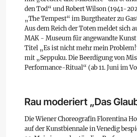
den Tod“ und Robert Wilson (1941-2025
„The Tempest“ im Burgtheater zu Gast 
Aus dem Reich der Toten meldet sich a
MAK - Museum für angewandte Kunst ab
Titel „Es ist nicht mehr mein Problem!
mit „Seppuku. Die Beerdigung von Mish
Performance-Ritual“ (ab 11. Juni im Vo
Rau moderiert „Das Glaub
Die Wiener Choreografin Florentina Hol
auf der Kunstbiennale in Venedig bespie