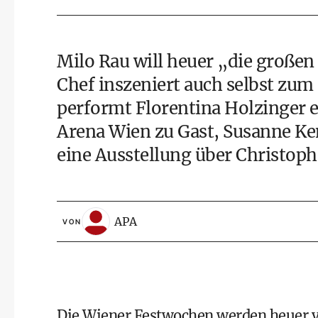
Milo Rau will heuer „die große
Chef inszeniert auch selbst zum
performt Florentina Holzinger ei
Arena Wien zu Gast, Susanne Ken
eine Ausstellung über Christoph
APA
VON
Die Wiener Festwochen werden heuer vo