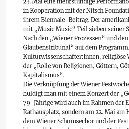
23. Mai eine mehrstündige Performance
in Kooperation mit der Nitsch Foundati
ihrem Biennale-Beitrag. Der amerikanis
mit „Music Music“ Teil sieben seiner S
Nach den „Wiener Prozessen“ und den
Glaubenstribunal“ auf dem Programm. V
Kulturwissenschafter:innen, religiös
der „Rolle von Religionen, Göttern, Gö
Kapitalismus“.
Die Verknüpfung der Wiener Festwochen
huldigt man mit einem Konzert der „Go
79-Jährige wird auch im Rahmen der E
Rathausplatz, sondern am 22. Mai am 
dem Wiener Schmusechor und der Fest