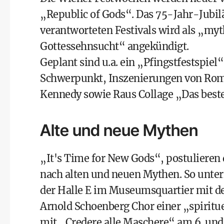
„Republic of Gods“. Das 75-Jahr-Jubi
verantworteten Festivals wird als „myt
Gottessehnsucht“ angekündigt.
Geplant sind u.a. ein „Pfingstfestspiel
Schwerpunkt, Inszenierungen von Rome
Kennedy sowie Raus Collage „Das beste 
Alte und neue Mythen
„It's Time for New Gods“, postulieren
nach alten und neuen Mythen. So unterz
der Halle E im Museumsquartier mit 
Arnold Schoenberg Chor einer „spiritue
mit „Credere alle Maschere“ am 6. und 