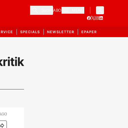
Suche
ABO
MENÜ
ERVICE
SPECIALS
NEWSLETTER
EPAPER
ritik
MAGO