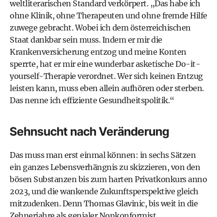
weltliterarischen Standard verkörpert. „Das habe ich
ohne Klinik, ohne Therapeuten und ohne fremde Hilfe
zuwege gebracht. Wobei ich dem österreichischen
Staat dankbar sein muss. Indem er mir die
Krankenversicherung entzog und meine Konten
sperrte, hat er mir eine wunderbar asketische Do-it-
yourself-Therapie verordnet. Wer sich keinen Entzug
leisten kann, muss eben allein aufhören oder sterben.
Das nenne ich effiziente Gesundheitspolitik.“
Sehnsucht nach Veränderung
Das muss man erst einmal können: in sechs Sätzen
ein ganzes Lebensverhängnis zu skizzieren, von den
bösen Substanzen bis zum harten Privatkonkurs anno
2023, und die wankende Zukunftsperspektive gleich
mitzudenken. Denn Thomas Glavinic, bis weit in die
Zehnerjahre als genialer Nonkonformist,