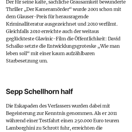
Der für seine kalte, sach­liche Grausamkeit bewunderte
Thriller „Der Kameramörder“ wurde 2001 schon mit
dem Glauser-Preis für herausragende
Kriminalliteratur ausgezeichnet und 2010 verfilmt.
Gleichfalls 2010 erreichte auch der weitaus
geglückteste Glavinic-Film die Öffentlichkeit: David
Schalko setzte die Entwicklungsgroteske „Wie man
leben soll“ mit einer kaum aufzählbaren
Starbesetzung um.
Sepp Schellhorn half
Die Eskapaden des Verfassers wurden dabei mit
Begeisterung zur Kenntnis genommen. Als er 2011
während einer Testfahrt einen 250.000 Euro teuren
Lamborghini zu Schrott fuhr, erreichten die