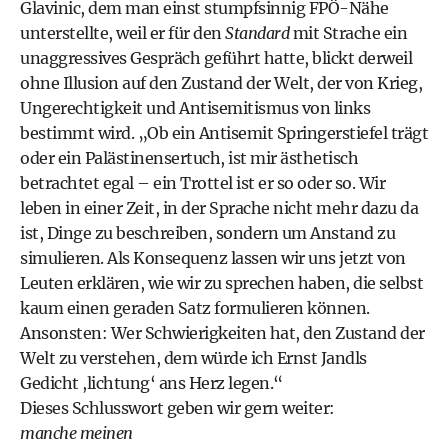
Glavinic, dem man einst stumpfsinnig FPÖ-Nähe
unterstellte, weil er für den
Standard
mit Strache ein
unaggressives Gespräch geführt hatte, blickt derweil
ohne Illusion auf den Zustand der Welt, der von Krieg,
Ungerechtigkeit und Antisemitismus von links
bestimmt wird. „Ob ein Antisemit Springerstiefel trägt
oder ein Palästinensertuch, ist mir ästhetisch
betrachtet egal – ein Trottel ist er so oder so. Wir
leben in einer Zeit, in der Sprache nicht mehr dazu da
ist, Dinge zu beschreiben, sondern um Anstand zu
simulieren. Als Konsequenz lassen wir uns jetzt von
Leuten erklären, wie wir zu sprechen haben, die selbst
kaum einen geraden Satz formulieren können.
Ansonsten: Wer Schwierigkeiten hat, den Zustand der
Welt zu verstehen, dem würde ich Ernst Jandls
Gedicht ,lichtung‘ ans Herz legen.“
Dieses Schlusswort geben wir gern weiter:
manche meinen