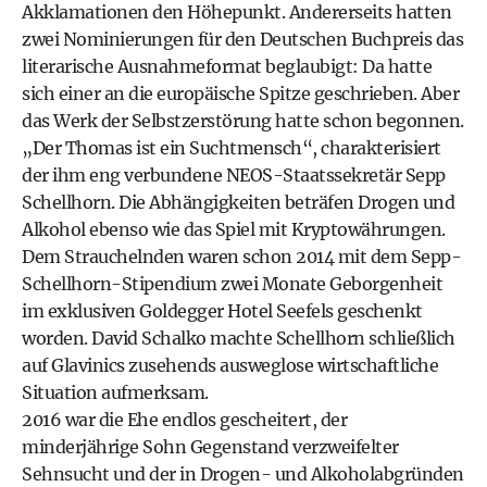
Akklamationen den Höhepunkt. Andererseits hatten
zwei Nominierungen für den Deutschen Buchpreis das
literarische Ausnahmeformat beglaubigt: Da hatte
sich einer an die europäische Spitze geschrieben. Aber
das Werk der Selbstzerstörung hatte schon begonnen.
„Der Thomas ist ein Suchtmensch“, charakterisiert
der ihm eng verbundene NEOS-Staatssekretär Sepp
Schellhorn. Die Abhängigkeiten beträfen Drogen und
Alkohol ebenso wie das Spiel mit Kryptowährungen.
Dem Strauchelnden waren schon 2014 mit dem Sepp-
Schellhorn-Stipendium zwei Monate Geborgenheit
im exklusiven Goldegger Hotel Seefels geschenkt
worden. David ­Schalko machte Schellhorn schließlich
auf Glavinics zusehends ausweglose wirtschaftliche
Situation aufmerksam.
2016 war die Ehe endlos gescheitert, der
minderjährige Sohn Gegenstand verzweifelter
Sehnsucht und der in Drogen- und Alkoholabgründen