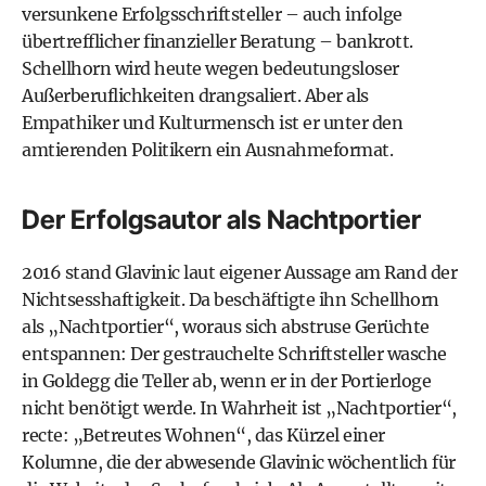
versunkene Erfolgsschriftsteller – auch infolge
übertrefflicher finanzieller Beratung – bank­rott.
Schellhorn wird heute wegen bedeutungsloser
Außerberuflichkeiten drangsaliert. Aber als
Empathiker und Kulturmensch ist er unter den
amtierenden Politikern ein Ausnahmeformat.
Der Erfolgsautor als Nachtportier
2016 stand Glavinic laut eigener Aussage am Rand der
Nichtsesshaftigkeit. Da beschäftigte ihn Schellhorn
als „Nachtportier“, woraus sich abstruse Gerüchte
entspannen: Der gestrauchelte Schriftsteller wasche
in Goldegg die Teller ab, wenn er in der Portierloge
nicht benötigt werde. In Wahrheit ist „Nachtportier“,
recte: „Betreutes Wohnen“, das Kürzel einer
Kolumne, die der abwesende Glavinic wöchentlich für