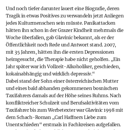
Und noch tiefer darunter lauert eine Biografie, deren
Tragik in etwas Positives zu verwandeln jetzt Anliegen
jedes Kulturmenschen sein müsste. Panikattacken
hätten ihn schon in der Grazer Kindheit mehrmals die
Woche überfallen, gab Glavinic bekannt, als er der
Öffentlichkeit noch Rede und Antwort stand. 2007,
mit 35 Jahren, hätten ihn die ersten Depressionen
heimgesucht, die Therapie habe nicht geholfen. „Ein
Jahr später war ich Vollzeit-Alkoholiker, geschieden,
kokainabhängig und wirklich depressiv.“
Dabei stand der Sohn einer österreichischen Mutter
und eines bald abhanden gekommenen bosnischen
Taxifahrers damals auf der Höhe seines Ruhms. Nach
konfliktreicher Schulzeit und Berufsaktivitäten vom
Taxifahrer bis zum Werbetexter war Glavinic 1998 mit
dem Schach-Roman „Carl Haffners Liebe zum
Unentschieden“ erstmals in Fachkreisen aufgefallen.