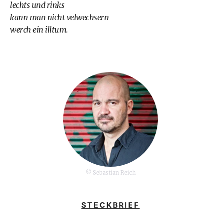
lechts und rinks
kann man nicht velwechsern
werch ein illtum.
© Sebastian Reich
STECKBRIEF