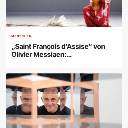
MENSCHEN
„Saint François d’Assise“ von
Olivier Messiaen:
Überwältigende Hommage an
den Schöpfer eines
Meisterwerks