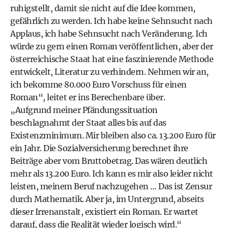
ruhigstellt, damit sie nicht auf die Idee kommen,
gefährlich zu werden. Ich habe keine Sehnsucht nach
Applaus, ich habe Sehnsucht nach Veränderung. Ich
würde zu gern einen Roman veröffentlichen, aber der
österreichische Staat hat eine faszinierende Methode
entwickelt, Literatur zu verhindern. Nehmen wir an,
ich bekomme 80.000 Euro Vorschuss für einen
Roman“, leitet er ins Berechenbare über.
„Aufgrund meiner Pfändungssituation
beschlagnahmt der Staat alles bis auf das
Existenzminimum. Mir bleiben also ca. 13.200 Euro für
ein Jahr. Die Sozialversicherung berechnet ihre
Beiträge aber vom Bruttobetrag. Das wären deutlich
mehr als 13.200 Euro. Ich kann es mir also leider nicht
leisten, meinem Beruf nachzugehen … Das ist Zensur
durch Mathematik. Aber ja, im Untergrund, abseits
dieser Irrenanstalt, existiert ein Roman. Er wartet
darauf, dass die Realität wieder logisch wird.“