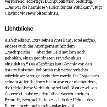
verstörend, sofortiger Buchpublikation bedürftig.
„Das war die harmlose Version für das Publikum“, fügt
Glavinic via News bitter hinzu.
Lichtblicke
Als Schellhorn 2023 seinen Anteil am Hotel aufgab,
endete auch das Arrangement mit dem
„Nachtportier“. „Aber das Geld hat ihm noch
geholfen, einen geordneten Privatkonkurs
einzuleiten.“ Der allerdings laut Glavinic von den
österreichischen Behörden mit zerstörerischer,
würdeloser Strenge exekutiert werde. Die Frage nach
seinem Aufenthaltsort beantwortet er niemandem,
die telefonische Verbindung sei labil, lässt er wissen.
Österreich habe er jedenfalls verlassen, meinen
Freunde, eventuell halte er sich in der Heimat des
Vaters, im ehemaligen Jugoslawien auf.