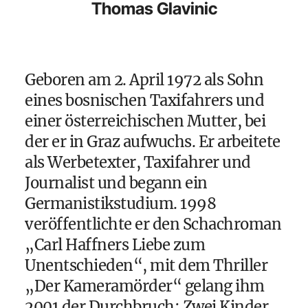
Thomas Glavinic
Geboren am 2. April 1972 als Sohn
eines bosnischen Taxifahrers und
einer österreichischen Mutter, bei
der er in Graz aufwuchs. Er arbeitete
als Werbetexter, Taxifahrer und
Journalist und begann ein
Germanistikstudium. 1998
veröffentlichte er den Schachroman
„Carl Haffners Liebe zum
Unentschieden“, mit dem Thriller
„Der Kameramörder“ gelang ihm
2001 der Durchbruch: Zwei Kinder