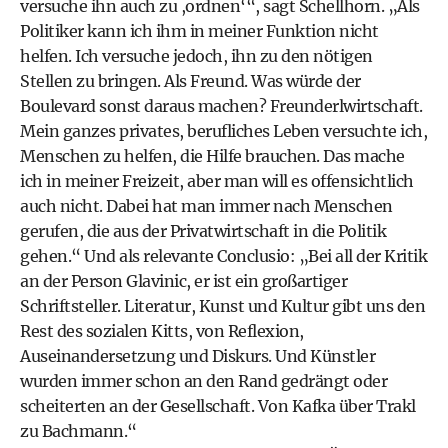
versuche ihn auch zu ,ordnen‘“, sagt Schellhorn. „Als
Politiker kann ich ihm in meiner Funktion nicht
helfen. Ich versuche jedoch, ihn zu den nötigen
Stellen zu bringen. Als Freund. Was würde der
Boulevard sonst daraus machen? Freunderlwirtschaft.
Mein ganzes privates, berufliches Leben versuchte ich,
Menschen zu helfen, die Hilfe brauchen. Das mache
ich in meiner Freizeit, aber man will es offensichtlich
auch nicht. Dabei hat man immer nach Menschen
gerufen, die aus der Privatwirtschaft in die Politik
gehen.“ Und als relevante Conclusio: „Bei all der Kritik
an der Person Glavinic, er ist ein großartiger
Schriftsteller. Literatur, Kunst und Kultur gibt uns den
Rest des sozialen Kitts, von Reflexion,
Auseinandersetzung und Diskurs. Und Künstler
wurden immer schon an den Rand gedrängt oder
scheiterten an der Gesellschaft. Von Kafka über Trakl
zu Bachmann.“