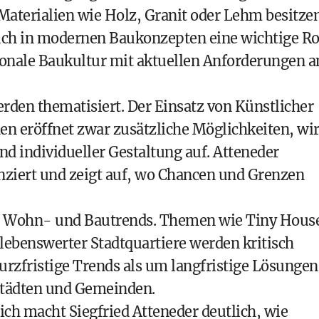
 Materialien wie Holz, Granit oder Lehm besitze
uch in modernen Baukonzepten eine wichtige Ro
gionale Baukultur mit aktuellen Anforderungen a
den thematisiert. Der Einsatz von Künstlicher
n eröffnet zwar zusätzliche Möglichkeiten, wir
nd individueller Gestaltung auf. Atteneder
enziert und zeigt auf, wo Chancen und Grenzen
lle Wohn- und Bautrends. Themen wie Tiny Hous
lebenswerter Stadtquartiere werden kritisch
urzfristige Trends als um langfristige Lösungen
Städten und Gemeinden.
ch macht Siegfried Atteneder deutlich, wie