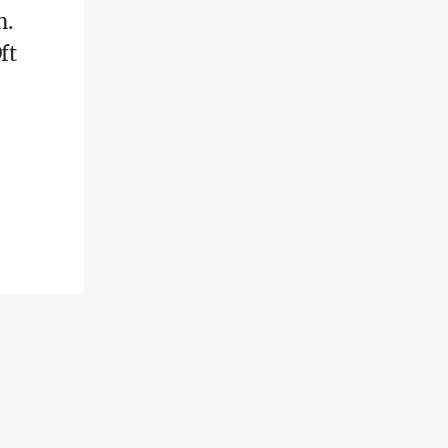
n.
ft