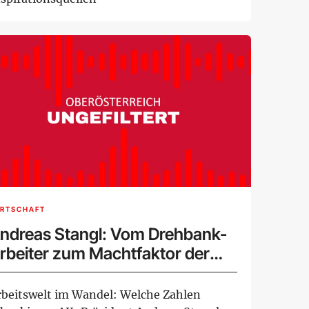
IRTSCHAFT
ndreas Stangl: Vom Drehbank-
rbeiter zum Machtfaktor der
rbeitnehmer
rbeitswelt im Wandel: Welche Zahlen