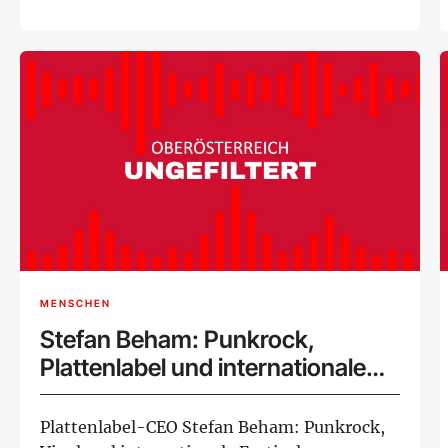
MENSCHEN
Stefan Beham: Punkrock,
Plattenlabel und internationale
Musikszene
Plattenlabel-CEO Stefan Beham: Punkrock,