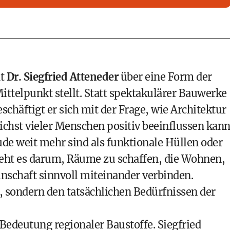
ht
Dr. Siegfried Atteneder
über eine Form der
ittelpunkt stellt. Statt spektakulärer Bauwerke
schäftigt er sich mit der Frage, wie Architektur
ichst vieler Menschen positiv beeinflussen kann
de weit mehr sind als funktionale Hüllen oder
 geht es darum, Räume zu schaffen, die Wohnen,
inschaft sinnvoll miteinander verbinden.
n, sondern den tatsächlichen Bedürfnissen der
 Bedeutung regionaler Baustoffe. Siegfried