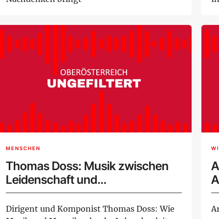
MENSCHEN
W
Thomas Doss: Musik zwischen
A
Leidenschaft und
A
internationalem Erfolg
A
Dirigent und Komponist Thomas Doss: Wie
A