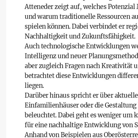
Atteneder zeigt auf, welches Potenzial
und warum traditionelle Ressourcen a
spielen können. Dabei verbindet er re
Nachhaltigkeit und Zukunftsfähigkeit.
Auch technologische Entwicklungen wer
Intelligenz und neuer Planungsmethode
aber zugleich Fragen nach Kreativität u
betrachtet diese Entwicklungen differ
liegen.
Darüber hinaus spricht er über aktue
Einfamilienhäuser oder die Gestaltung 
beleuchtet. Dabei geht es weniger um k
für eine nachhaltige Entwicklung von 
Anhand von Beispielen aus Oberösterrei