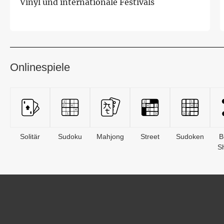
Vinyl und internationale Festivals
Onlinespiele
Solitär
Sudoku
Mahjong
Street
Sudoken
B
S