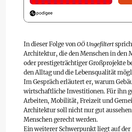
In dieser Folge von
OÖ Ungefiltert
spric
Architektur, die den Menschen in den M
oder prestigeträchtiger Großprojekte be
den Alltag und die Lebensqualität mögl
Im Gespräch erläutert er, warum Gebäu
wirtschaftliche Investitionen. Für ihn
Arbeiten, Mobilität, Freizeit und Geme
Architektur soll nicht nur gut aussehe
Menschen gerecht werden.
Ein weiterer Schwerpunkt liegt auf der