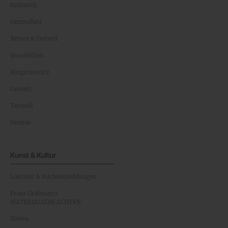
Kulinarik
Gesundheit
Reisen & Freizeit
Immobilien
Bürgerservice
Umwelt
Technik
Vereine
Kunst & Kultur
Literatur & Buchempfehlungen
Franz Grabmayrs
MATERIALSCHLACHTEN
Videos