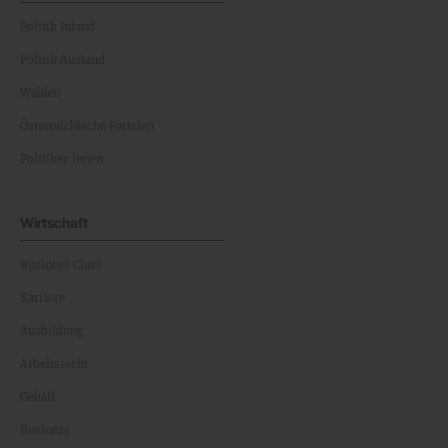
Politik Inland
Politik Ausland
Wahlen
Österreichische Parteien
Politiker:innen
Wirtschaft
Business Class
Karriere
Ausbildung
Arbeitsrecht
Gehalt
Business