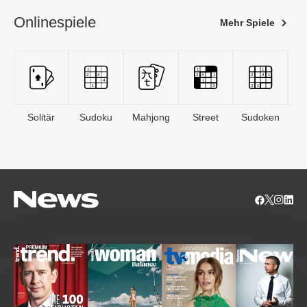
Onlinespiele
Mehr Spiele
Solitär
Sudoku
Mahjong
Street
Sudoken
B
S