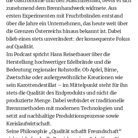
die Gastronomie und den Maschinenbau, bevor er sich
zunehmend dem Brennhandwerk widmete. Aus
ersten Experimenten mit Fruchtbränden entstand
über die Jahre ein Unternehmen, das heute weit über
die Grenzen Österreichs hinaus bekannt ist. Dabei
blieb eines stets unverändert: der konsequente Fokus
auf Qualität.
Im Podcast spricht Hans Reisetbauer über die
Herstellung hochwertiger Edelbrände und die
Bedeutung regionaler Rohstoffe. Ob Apfel, Birne,
Zwetschke oder außergewöhnliche Kreationen wie
sein Karottendestillat – im Mittelpunkt steht für ihn
stets die Qualität des Endprodukts und nicht die
produzierte Menge. Dabei verbindet er traditionelle
Brennmethoden mit modernen Technologien und
setzt auf nachhaltige Produktionsprozesse sowie
Kreislaufwirtschaft.
Seine Philosophie „Qualität schafft Freundschaft“