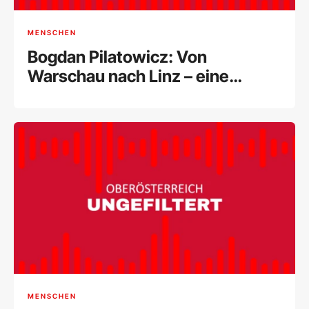
MENSCHEN
Bogdan Pilatowicz: Von
Warschau nach Linz – eine
Künstlerreise
MENSCHEN