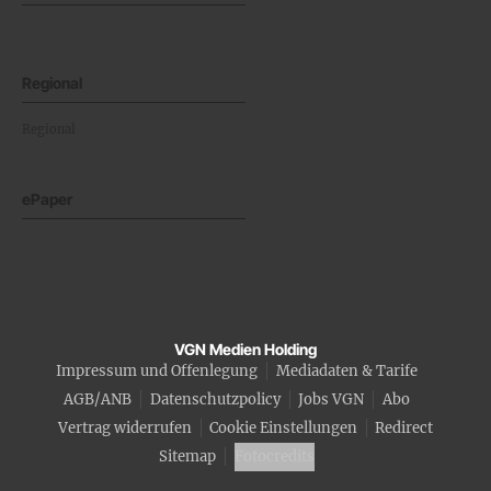
Regional
Regional
ePaper
VGN Medien Holding
Impressum und Offenlegung
Mediadaten & Tarife
AGB/ANB
Datenschutzpolicy
Jobs VGN
Abo
Vertrag widerrufen
Cookie Einstellungen
Redirect
Sitemap
Fotocredits