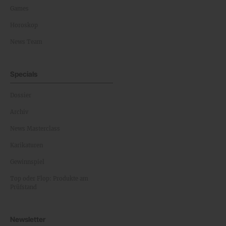
Games
Horoskop
News Team
Specials
Dossier
Archiv
News Masterclass
Karikaturen
Gewinnspiel
Top oder Flop: Produkte am
Prüfstand
Newsletter