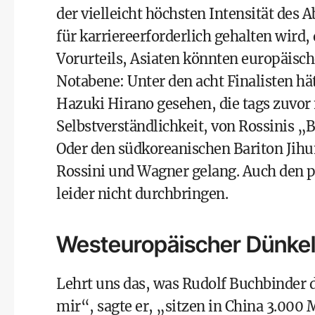
der vielleicht höchsten Intensität des 
für karriereerforderlich gehalten wird
Vorurteils, Asiaten könnten europäisc
Notabene: Unter den acht Finalisten hä
Hazuki Hirano gesehen, die tags zuvor
Selbstverständlichkeit, von Rossinis 
Oder den südkoreanischen Bariton Jih
Rossini und Wagner gelang. Auch den 
leider nicht durchbringen.
Westeuropäischer Dünke
Lehrt uns das, was Rudolf Buchbinder
mir“, sagte er, „sitzen in China 3.000