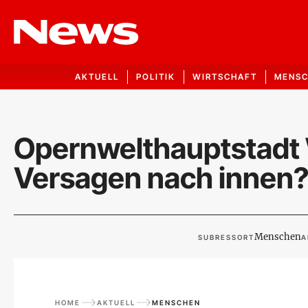
AKTUELL
POLITIK
WIRTSCHAFT
MENS
Opernwelthauptstadt 
Versagen nach innen
Menschen
SUBRESSORT
A
HOME
AKTUELL
MENSCHEN