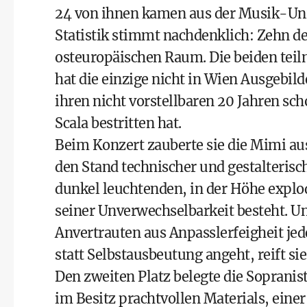
24 von ihnen kamen aus der Musik-Uni
Statistik stimmt nachdenklich: Zehn d
osteuropäischen Raum. Die beiden tei
hat die einzige nicht in Wien Ausgebilde
ihren nicht vorstellbaren 20 Jahren s
Scala bestritten hat.
Beim Konzert zauberte sie die Mimi a
den Stand technischer und gestalterisch
dunkel leuchtenden, in der Höhe explo
seiner Unverwechselbarkeit besteht. Un
Anvertrauten aus Anpasslerfeigheit jed
statt Selbstausbeutung angeht, reift si
Den zweiten Platz belegte die Soprani
im Besitz prachtvollen Materials, ein