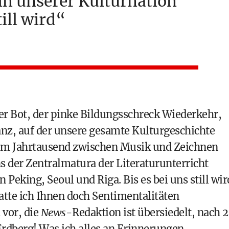
 in unserer Kulturnation
till wird
er Bot, der pinke Bildungsschreck Wiederkehr,
anz, auf der unsere gesamte Kulturgeschichte
nem Jahrtausend zwischen Musik und Zeichnen
 der Zentralmatura der Literaturunterricht
Peking, Seoul und Riga. Bis es bei uns still wir
atte ich Ihnen doch Sentimentalitäten
 vor, die
News
-Redaktion ist übersiedelt, nach 
Erdberg! Was ich alles an Erinnerungen