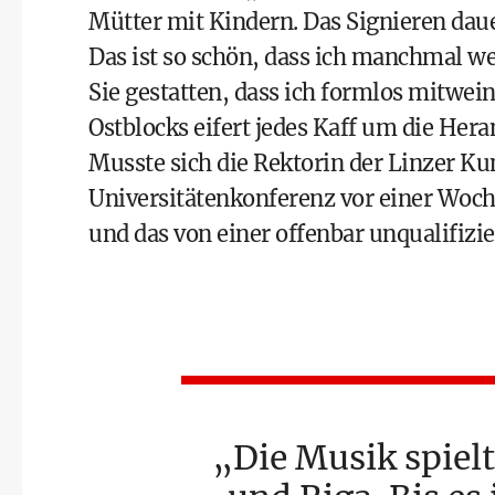
Mütter mit Kindern. Das Signieren daue
Das ist so schön, dass ich manchmal w
Sie gestatten, dass ich formlos mitwei
Ostblocks eifert jedes Kaff um die Hera
Musste sich die Rektorin der Linzer Ku
Universitätenkonferenz vor einer Woch
und das von einer offenbar unqualifizi
Die Musik spielt