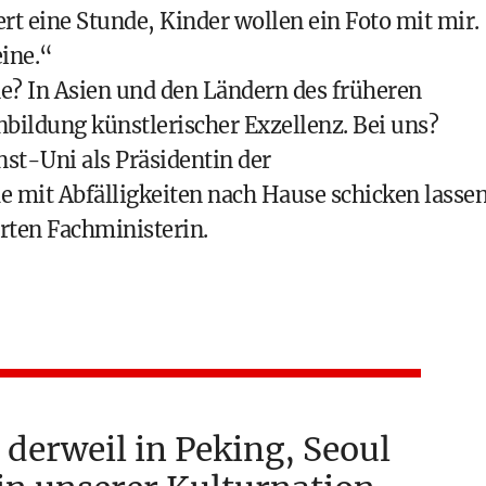
rt eine Stunde, Kinder wollen ein Foto mit mir.
eine.“
ne? In Asien und den Ländern des früheren
nbildung künstlerischer Exzellenz. Bei uns?
nst-Uni als Präsidentin der
e mit Abfälligkeiten nach Hause schicken lassen
erten Fachministerin.
 derweil in Peking, Seoul