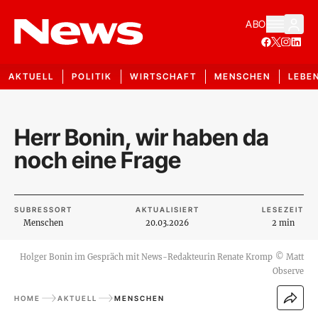
ABO
AKTUELL
POLITIK
WIRTSCHAFT
MENSCHEN
LEBE
Herr Bonin, wir haben da
noch eine Frage
SUBRESSORT
AKTUALISIERT
LESEZEIT
Menschen
20.03.2026
2 min
Holger Bonin im Gespräch mit News-Redakteurin Renate Kromp
©
Matt
Observe
HOME
AKTUELL
MENSCHEN