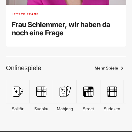
LETZTE FRAGE
Frau Schlemmer, wir haben da
noch eine Frage
Onlinespiele
Mehr Spiele
Solitär
Sudoku
Mahjong
Street
Sudoken
B
S