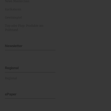
News Masterclass
Karikaturen
Gewinnspiel
Top oder Flop: Produkte am
Prüfstand
Newsletter
Regional
Regional
ePaper