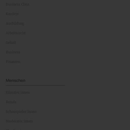
Business Class
Karriere
Ausbildung
Arbeitsrecht
Gehalt
Business
Finanzen
Menschen
Künstler:innen
Royals
Schauspieler:innen
Moderator:innen