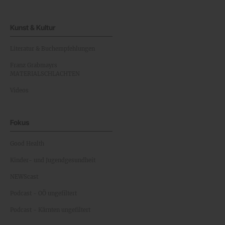
Kunst & Kultur
Literatur & Buchempfehlungen
Franz Grabmayrs
MATERIALSCHLACHTEN
Videos
Fokus
Good Health
Kinder- und Jugendgesundheit
NEWScast
Podcast - OÖ ungefiltert
Podcast - Kärnten ungefiltert