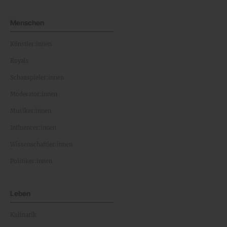
Menschen
Künstler:innen
Royals
Schauspieler:innen
Moderator:innen
Musiker:innen
Influencer:innen
Wissenschaftler:innen
Politiker:innen
Leben
Kulinarik