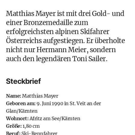
Matthias Mayer ist mit drei Gold- und
einer Bronzemedaille zum
erfolgreichsten alpinen Skifahrer
Österreichs aufgestiegen. Er überholte
nicht nur Hermann Meier, sondern
auch den legendären Toni Sailer.
Steckbrief
Name:
Matthias Mayer
Geboren am:
9. Juni 1990 in St. Veit an der
Glan/Kärnten
Wohnort:
Afritz am See/Kärnten
Größe:
1,80 cm
Beruf:
Ski-Rennfahrer