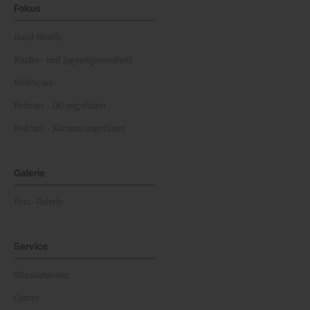
Fokus
Good Health
Kinder- und Jugendgesundheit
NEWScast
Podcast - OÖ ungefiltert
Podcast - Kärnten ungefiltert
Galerie
Foto-Galerie
Service
Whistleblower
Games