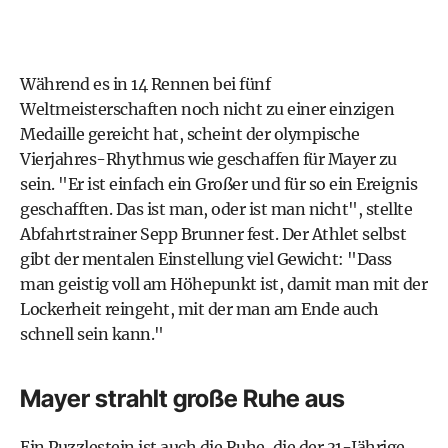
Während es in 14 Rennen bei fünf
Weltmeisterschaften noch nicht zu einer einzigen
Medaille gereicht hat, scheint der olympische
Vierjahres-Rhythmus wie geschaffen für Mayer zu
sein. "Er ist einfach ein Großer und für so ein Ereignis
geschafften. Das ist man, oder ist man nicht", stellte
Abfahrtstrainer Sepp Brunner fest. Der Athlet selbst
gibt der mentalen Einstellung viel Gewicht: "Dass
man geistig voll am Höhepunkt ist, damit man mit der
Lockerheit reingeht, mit der man am Ende auch
schnell sein kann."
Mayer strahlt große Ruhe aus
Ein Puzzlestein ist auch die Ruhe, die der 31-Jährige