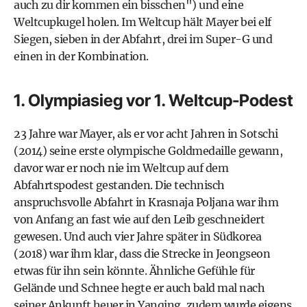
auch zu dir kommen ein bisschen") und eine
Weltcupkugel holen. Im Weltcup hält Mayer bei elf
Siegen, sieben in der Abfahrt, drei im Super-G und
einen in der Kombination.
1. Olympiasieg vor 1. Weltcup-Podest
23 Jahre war Mayer, als er vor acht Jahren in Sotschi
(2014) seine erste olympische Goldmedaille gewann,
davor war er noch nie im Weltcup auf dem
Abfahrtspodest gestanden. Die technisch
anspruchsvolle Abfahrt in Krasnaja Poljana war ihm
von Anfang an fast wie auf den Leib geschneidert
gewesen. Und auch vier Jahre später in Südkorea
(2018) war ihm klar, dass die Strecke in Jeongseon
etwas für ihn sein könnte. Ähnliche Gefühle für
Gelände und Schnee hegte er auch bald mal nach
seiner Ankunft heuer in Yanqing, zudem wurde eigens