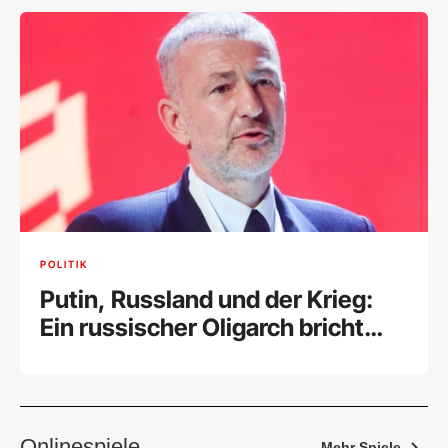
POLITIK
Putin, Russland und der Krieg:
Ein russischer Oligarch bricht
sein Schweigen
Onlinespiele
Mehr Spiele