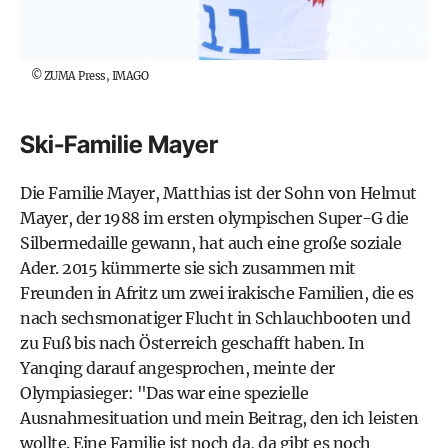
©
ZUMA Press, IMAGO
Ski-Familie Mayer
Die Familie Mayer, Matthias ist der Sohn von Helmut
Mayer, der 1988 im ersten olympischen Super-G die
Silbermedaille gewann, hat auch eine große soziale
Ader. 2015 kümmerte sie sich zusammen mit
Freunden in Afritz um zwei irakische Familien, die es
nach sechsmonatiger Flucht in Schlauchbooten und
zu Fuß bis nach Österreich geschafft haben. In
Yanqing darauf angesprochen, meinte der
Olympiasieger: "Das war eine spezielle
Ausnahmesituation und mein Beitrag, den ich leisten
wollte. Eine Familie ist noch da, da gibt es noch