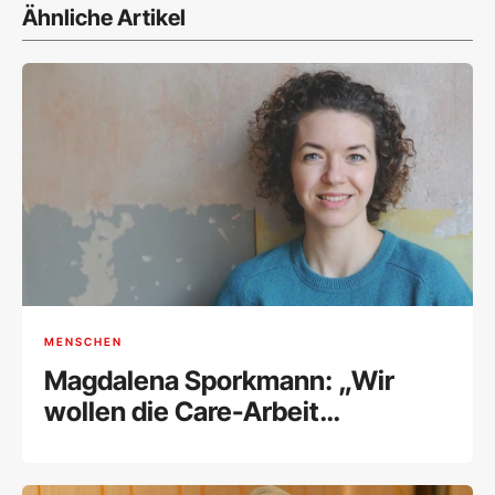
Ähnliche Artikel
MENSCHEN
Magdalena Sporkmann: „Wir
wollen die Care-Arbeit
grundsätzlich 50:50 teilen“