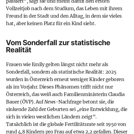
passiert”, sagt sie und meint damit den ersten
Vollzeitjob nach dem Studium, das Leben mit ihrem
Freund in der Stadt und den Alltag, in dem sie vieles
hat, aber keinen Platz für ein Kind sieht.
Vom Sonderfall zur statistische
Realität
Frauen wie Emily gelten längst nicht mehr als
Sonderfall, sondern als statistische Realität: 2025
wurden in Österreich erneut weniger Kinder geboren
als im Vorjahr. Dieses Phänomen trifft nicht nur
Österreich, das weiß auch Familienministerin Claudia
Bauer (ÖVP). Auf
News
-Nachfrage betont sie, die
sinkende Zahl der Geburten sei „eine Entwicklung, die
sich in vielen westlichen Ländern zeigt“.
Tatsächlich ist die globale Fertilitätsrate seit 1950 von
rund 4,8 Kindern pro Frau auf etwa 2,2 gefallen. Dieser