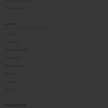
Wissenschaftler:innen
Politiker:innen
Leben
Kulinarik
Gesundheit
Reisen & Freizeit
Immobilien
Bürgerservice
Umwelt
Technik
Vereine
Kunst & Kultur