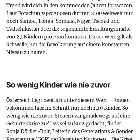
Trend wird sich in den kommenden Jahren fortsetzen.
Laut Forschungsprognosen dürften 2100 weltweit nur
noch Samoa, Tonga, Somalia, Niger, Tschad und
Tadschikistan über die sogenannte Erhaltungsmarke
von 2,1 Kindern pro Frau kommen. Dieser Wert gilt als
Schwelle, um die Bevölkerung auf einem konstanten
Niveau zu halten.
So wenig Kinder wie nie zuvor
Österreich liegt deutlich unter diesem Wert – Frauen
bekommen hier im Schnitt nur noch 1,29 Kinder. So
wenig wie nie zuvor. Steuern wir geradewegs auf eine
Geburtenkrise zu? Das sei zu kurz gedacht, findet
Sonja Dörfler-Bolt, Leiterin des Generations & Gender
Programme (GGP) der Vereinten Nationen. „Die Krise