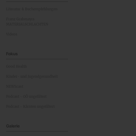
Literatur & Buchempfehlungen
Franz Grabmayrs
MATERIALSCHLACHTEN
Videos
Fokus
Good Health
Kinder- und Jugendgesundheit
NEWScast
Podcast - OÖ ungefiltert
Podcast - Kärnten ungefiltert
Galerie