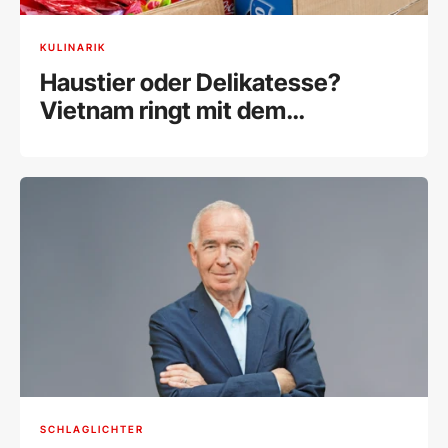
KULINARIK
Haustier oder Delikatesse?
Vietnam ringt mit dem
Katzenfleischhandel
SCHLAGLICHTER