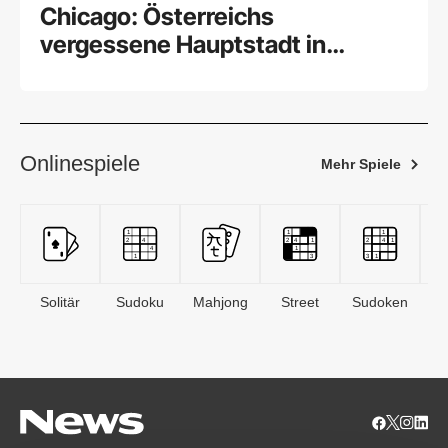
Chicago: Österreichs
vergessene Hauptstadt in
Amerika
Onlinespiele
Mehr Spiele
Solitär
Sudoku
Mahjong
Street
Sudoken
B
S