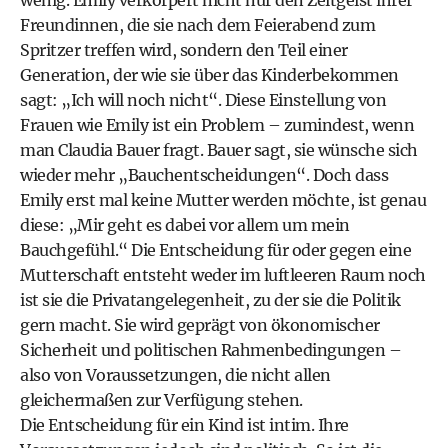
wenig. Emily verkörpert nicht nur den Zeitgeist ihrer
Freundinnen, die sie nach dem Feierabend zum
Spritzer treffen wird, sondern den Teil einer
Generation, der wie sie über das Kinderbekommen
sagt: „Ich will noch nicht“. Diese Einstellung von
Frauen wie Emily ist ein Problem – zumindest, wenn
man Claudia Bauer fragt. Bauer sagt, sie wünsche sich
wieder mehr „Bauchentscheidungen“. Doch dass
Emily erst mal keine Mutter werden möchte, ist genau
diese: „Mir geht es dabei vor allem um mein
Bauchgefühl.“ Die Entscheidung für oder gegen eine
Mutterschaft entsteht weder im luftleeren Raum noch
ist sie die Privatangelegenheit, zu der sie die Politik
gern macht. Sie wird geprägt von ökonomischer
Sicherheit und politischen Rahmenbedingungen –
also von Voraussetzungen, die nicht allen
gleichermaßen zur Verfügung stehen.
Die Entscheidung für ein Kind ist intim. Ihre