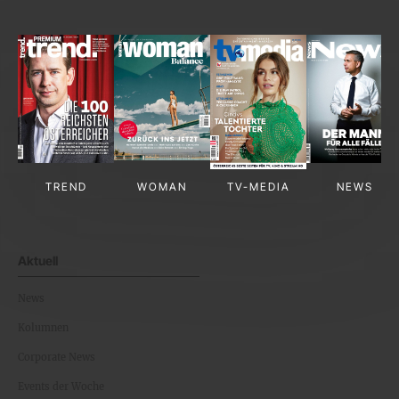
TREND
WOMAN
TV-MEDIA
NEWS
Aktuell
News
Kolumnen
Corporate News
Events der Woche