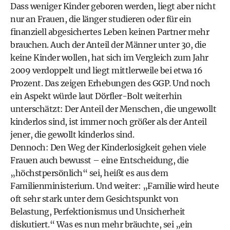
Dass weniger Kinder geboren werden, liegt aber nicht
nur an Frauen, die länger studieren oder für ein
finanziell abgesichertes Leben keinen Partner mehr
brauchen. Auch der Anteil der Männer unter 30, die
keine Kinder wollen, hat sich im Vergleich zum Jahr
2009 verdoppelt und liegt mittlerweile bei etwa 16
Prozent. Das zeigen Erhebungen des GGP. Und noch
ein Aspekt würde laut Dörfler-Bolt weiterhin
unterschätzt: Der Anteil der Menschen, die ungewollt
kinderlos sind, ist immer noch größer als der Anteil
jener, die gewollt kinderlos sind.
Dennoch: Den Weg der Kinderlosigkeit gehen viele
Frauen auch bewusst – eine Entscheidung, die
„höchstpersönlich“ sei, heißt es aus dem
Familienministerium. Und weiter: „Familie wird heute
oft sehr stark unter dem Gesichtspunkt von
Belastung, Perfektionismus und Unsicherheit
diskutiert.“ Was es nun mehr bräuchte, sei „ein