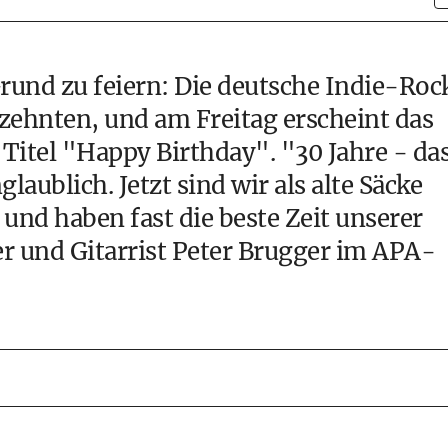
Grund zu feiern: Die deutsche Indie-Roc
rzehnten, und am Freitag erscheint das
itel "Happy Birthday". "30 Jahre - da
glaublich. Jetzt sind wir als alte Säcke
nd haben fast die beste Zeit unserer
r und Gitarrist Peter Brugger im APA-