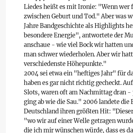
Liedes heißt es mit Ironie: "Wenn wer 
zwischen Geburt und Tod." Aber was wür
Jahre Bandgeschichte als Highlights he
besondere Energie", antwortete der Mu
anschaue - wie viel Bock wir hatten un
man schwer wiederholen. Aber wir hatten
verschiedenste Höhepunkte."
2004 sei etwa ein "heftiges Jahr" für 
haben es gar nicht richtig gecheckt. Au
Slots, waren oft am Nachmittag dran - 
ging ab wie die Sau." 2006 landete die
Deutschland ihren größten Hit: "Diese
"wo wir auf einer Welle getragen wurde
die ich mir wünschen würde, dass es das