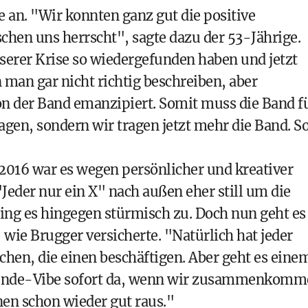
 an. "Wir konnten ganz gut die positive
chen uns herrscht", sagte dazu der 53-Jährige.
nserer Krise so wiedergefunden haben und jetzt
 man gar nicht richtig beschreiben, aber
von der Band emanzipiert. Somit muss die Band f
ragen, sondern wir tragen jetzt mehr die Band. S
016 war es wegen persönlicher und kreativer
eder nur ein X" nach außen eher still um die
ing es hingegen stürmisch zu. Doch nun geht es
 wie Brugger versicherte. "Natürlich hat jeder
chen, die einen beschäftigen. Aber geht es eine
tfreunde-Vibe sofort da, wenn wir zusammenkom
nen schon wieder gut raus."