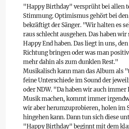
"Happy Birthday" versprüht bei allen 
Stimmung. Optimismus gehört bei den 
bekräftigt der Sänger. "Wir halten es s
raus schlecht ausgehen. Das haben wir 
Happy End haben. Das liegt in uns, den
Richtung bringen oder was man positiv
mehr dahin als zum dunklen Rest."
Musikalisch kann man das Album als "t
feine Unterschiede im Sound der jewei
oder NDW. "Da haben wir auch immer B
Musik machen, kommt immer irgendwi
wir aber herumzuprobieren, holen im S
hingehen kann. Dann tun sich diese un
"Happy Birthday" beginnt mit dem kla