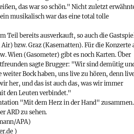
ißen, das war so schön." Nicht zuletzt erwähnt
n musikalisch war das eine total tolle
 Teil bereits ausverkauft, so auch die Gastspie
n Air) bzw. Graz (Kasematten). Für die Konzerte
bzw. Wien (Gasometer) gibt es noch Karten. Über
tfreunden sagte Brugger: "Wir sind demütig un
e weiter Bock haben, uns live zu hören, denn liv
wir her, und das ist auch das, was wir immer
t den Leuten verbindet."
entation "Mit dem Herz in der Hand" zusammen.
 der ARD zu sehen.
tmann/APA)
er.de
)