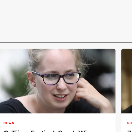
NEWS
SC