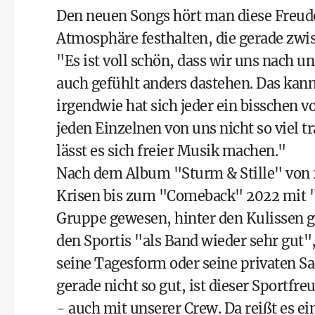
Den neuen Songs hört man diese Freude
Atmosphäre festhalten, die gerade zwis
"Es ist voll schön, dass wir uns nach u
auch gefühlt anders dastehen. Das kann
irgendwie hat sich jeder ein bisschen 
jeden Einzelnen von uns nicht so viel t
lässt es sich freier Musik machen."
Nach dem Album "Sturm & Stille" von 2
Krisen bis zum "Comeback" 2022 mit "J
Gruppe gewesen, hinter den Kulissen g
den Sportis "als Band wieder sehr gut",
seine Tagesform oder seine privaten Sa
gerade nicht so gut, ist dieser Spor
- auch mit unserer Crew. Da reißt es ei