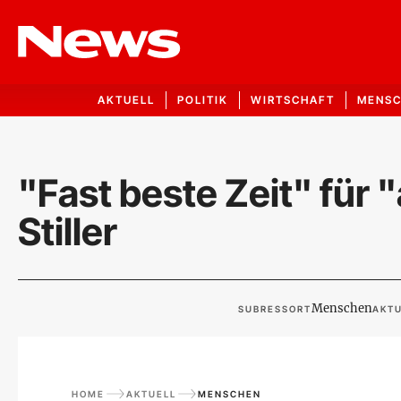
AKTUELL
POLITIK
WIRTSCHAFT
MENS
"Fast beste Zeit" für 
Stiller
Menschen
SUBRESSORT
AKTU
HOME
AKTUELL
MENSCHEN