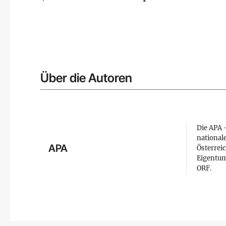
Über die Autoren
Die APA –
national
APA
Österreic
Eigentum
ORF.