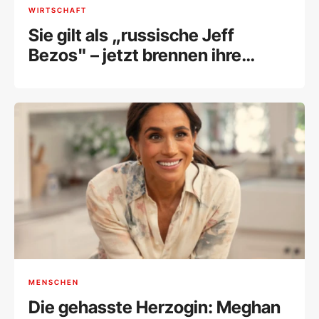
WIRTSCHAFT
Sie gilt als „russische Jeff
Bezos" – jetzt brennen ihre
Lagerhallen
MENSCHEN
Die gehasste Herzogin: Meghan