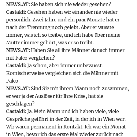
NEWS.AT:
Sie haben sich nie wieder gesehen?
Castaldi:
Gesehen haben wir einander nie wieder
persönlich. Zwei Jahre und ein paar Monate hat er
nach der Trennung noch gelebt. Aber er wusste
immer, was ich so treibe, und ich habe über meine
Mutter immer gehört, was er so treibt.
NEWS.AT:
Haben Sie all ihre Männer danach immer
mit Falco verglichen?
Castaldi:
Ja schon, aber immer unbewusst.
Komischerweise vergleichen sich die Männer mit
Falco.
NEWS.AT:
Sind Sie mit ihrem Mann noch zusammen,
er war ja der Auslöser für Ihre Krise, hat sie
geschlagen?
Castaldi:
Ja. Mein Mann und ich haben viele, viele
Gespräche geführt in der Zeit, in der ich in Wien war.
Wir waren permanent in Kontakt. Ich war ein Monat
in Wien, bevor ich das erste Mal wieder zurück nach