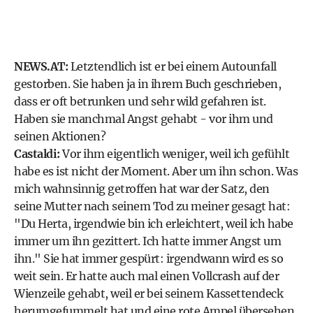
NEWS.AT:
Letztendlich ist er bei einem Autounfall
gestorben. Sie haben ja in ihrem Buch geschrieben,
dass er oft betrunken und sehr wild gefahren ist.
Haben sie manchmal Angst gehabt - vor ihm und
seinen Aktionen?
Castaldi:
Vor ihm eigentlich weniger, weil ich gefühlt
habe es ist nicht der Moment. Aber um ihn schon. Was
mich wahnsinnig getroffen hat war der Satz, den
seine Mutter nach seinem Tod zu meiner gesagt hat:
"Du Herta, irgendwie bin ich erleichtert, weil ich habe
immer um ihn gezittert. Ich hatte immer Angst um
ihn." Sie hat immer gespürt: irgendwann wird es so
weit sein. Er hatte auch mal einen Vollcrash auf der
Wienzeile gehabt, weil er bei seinem Kassettendeck
herumgefummelt hat und eine rote Ampel übersehen