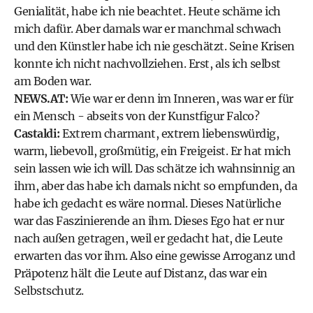
Genialität, habe ich nie beachtet. Heute schäme ich
mich dafür. Aber damals war er manchmal schwach
und den Künstler habe ich nie geschätzt. Seine Krisen
konnte ich nicht nachvollziehen. Erst, als ich selbst
am Boden war.
NEWS.AT:
Wie war er denn im Inneren, was war er für
ein Mensch - abseits von der Kunstfigur Falco?
Castaldi:
Extrem charmant, extrem liebenswürdig,
warm, liebevoll, großmütig, ein Freigeist. Er hat mich
sein lassen wie ich will. Das schätze ich wahnsinnig an
ihm, aber das habe ich damals nicht so empfunden, da
habe ich gedacht es wäre normal. Dieses Natürliche
war das Faszinierende an ihm. Dieses Ego hat er nur
nach außen getragen, weil er gedacht hat, die Leute
erwarten das vor ihm. Also eine gewisse Arroganz und
Präpotenz hält die Leute auf Distanz, das war ein
Selbstschutz.