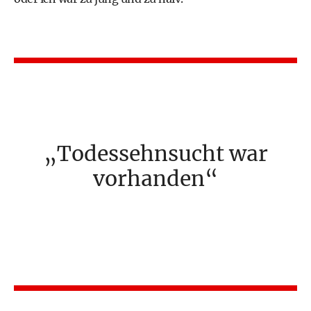
Todessehnsucht war
vorhanden