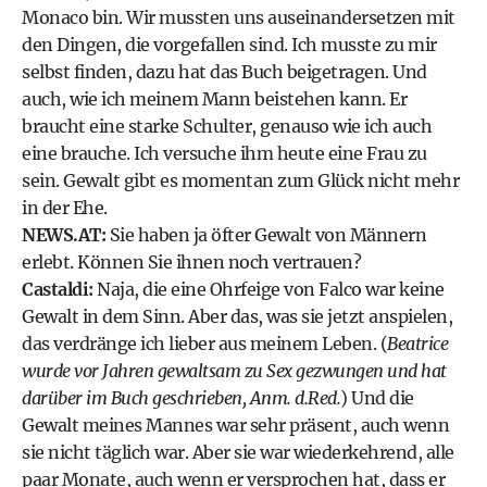
Monaco bin. Wir mussten uns auseinandersetzen mit
den Dingen, die vorgefallen sind. Ich musste zu mir
selbst finden, dazu hat das Buch beigetragen. Und
auch, wie ich meinem Mann beistehen kann. Er
braucht eine starke Schulter, genauso wie ich auch
eine brauche. Ich versuche ihm heute eine Frau zu
sein. Gewalt gibt es momentan zum Glück nicht mehr
in der Ehe.
NEWS.AT:
Sie haben ja öfter Gewalt von Männern
erlebt. Können Sie ihnen noch vertrauen?
Castaldi:
Naja, die eine Ohrfeige von Falco war keine
Gewalt in dem Sinn. Aber das, was sie jetzt anspielen,
das verdränge ich lieber aus meinem Leben. (
Beatrice
wurde vor Jahren gewaltsam zu Sex gezwungen und hat
darüber im Buch geschrieben, Anm. d.Red.
) Und die
Gewalt meines Mannes war sehr präsent, auch wenn
sie nicht täglich war. Aber sie war wiederkehrend, alle
paar Monate, auch wenn er versprochen hat, dass er