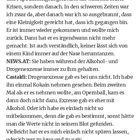
Krisen, sondern danach. In den schweren Zeiten war
ich zwar da, aber danach war ich so ausgebrannt, dass
eine Kleinigkeit gereicht hat, dass ich gegangen bin.
Er ist immer wieder gekommen und wollte mich
zurück. Dann hat er es irgendwann nicht mehr
gemacht. Ist auch verständlich, keiner lässt sich von
einem Kind immer auf der Nase herumtanzen.
NEWS.AT:
Sie haben während der Alkohol- und
Drogenexzesse immer zu ihm gehalten.
Castaldi:
Drogenexzesse gab es bei uns nicht. Ich habe
ihn einmal Kokain nehmen gesehen. Beim zweiten
Mal als er es nehmen wollte, am Opernball, kam es
dann doch nicht dazu. Exzesse gab es eher mit
Alkohol. Oder ich habe es einfach nicht so
mitbekommen, denn die gab es bestimmt, sonst hätte
man die Werte nicht in seinem Blut gefunden.
Vielleicht hat er es mich einfach nicht spüren lassen,
oder ich war zu jung und zu naiv.