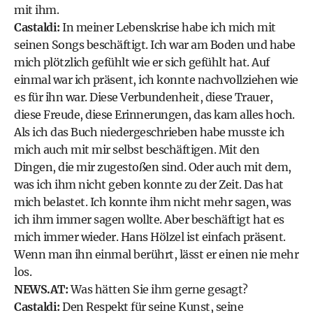
mit ihm.
Castaldi:
In meiner Lebenskrise habe ich mich mit
seinen Songs beschäftigt. Ich war am Boden und habe
mich plötzlich gefühlt wie er sich gefühlt hat. Auf
einmal war ich präsent, ich konnte nachvollziehen wie
es für ihn war. Diese Verbundenheit, diese Trauer,
diese Freude, diese Erinnerungen, das kam alles hoch.
Als ich das Buch niedergeschrieben habe musste ich
mich auch mit mir selbst beschäftigen. Mit den
Dingen, die mir zugestoßen sind. Oder auch mit dem,
was ich ihm nicht geben konnte zu der Zeit. Das hat
mich belastet. Ich konnte ihm nicht mehr sagen, was
ich ihm immer sagen wollte. Aber beschäftigt hat es
mich immer wieder. Hans Hölzel ist einfach präsent.
Wenn man ihn einmal berührt, lässt er einen nie mehr
los.
NEWS.AT:
Was hätten Sie ihm gerne gesagt?
Castaldi:
Den Respekt für seine Kunst, seine