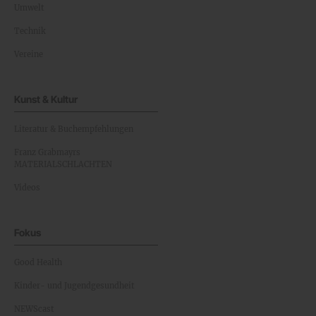
Umwelt
Technik
Vereine
Kunst & Kultur
Literatur & Buchempfehlungen
Franz Grabmayrs
MATERIALSCHLACHTEN
Videos
Fokus
Good Health
Kinder- und Jugendgesundheit
NEWScast