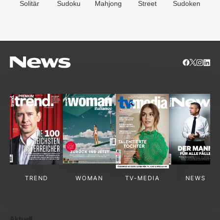
Solitär
Sudoku
Mahjong
Street
Sudoken
B
S
TREND
WOMAN
TV-MEDIA
NEWS
Aktuell