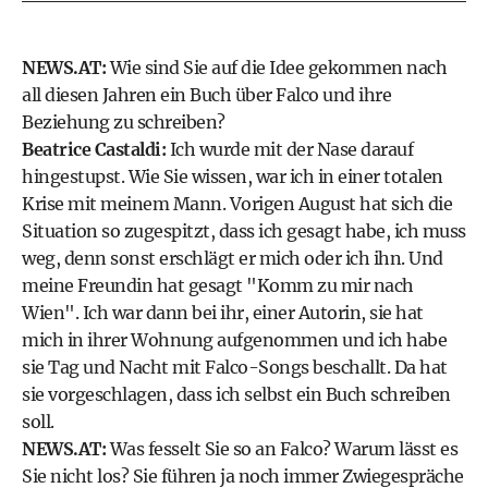
NEWS.AT:
Wie sind Sie auf die Idee gekommen nach
all diesen Jahren ein Buch über Falco und ihre
Beziehung zu schreiben?
Beatrice Castaldi:
Ich wurde mit der Nase darauf
hingestupst. Wie Sie wissen, war ich in einer totalen
Krise mit meinem Mann. Vorigen August hat sich die
Situation so zugespitzt, dass ich gesagt habe, ich muss
weg, denn sonst erschlägt er mich oder ich ihn. Und
meine Freundin hat gesagt "Komm zu mir nach
Wien". Ich war dann bei ihr, einer Autorin, sie hat
mich in ihrer Wohnung aufgenommen und ich habe
sie Tag und Nacht mit Falco-Songs beschallt. Da hat
sie vorgeschlagen, dass ich selbst ein Buch schreiben
soll.
NEWS.AT:
Was fesselt Sie so an Falco? Warum lässt es
Sie nicht los? Sie führen ja noch immer Zwiegespräche