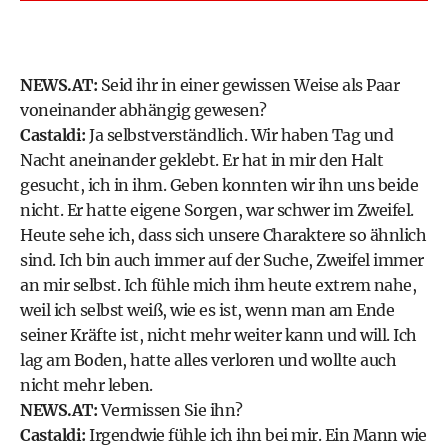
NEWS.AT:
Seid ihr in einer gewissen Weise als Paar
voneinander abhängig gewesen?
Castaldi:
Ja selbstverständlich. Wir haben Tag und
Nacht aneinander geklebt. Er hat in mir den Halt
gesucht, ich in ihm. Geben konnten wir ihn uns beide
nicht. Er hatte eigene Sorgen, war schwer im Zweifel.
Heute sehe ich, dass sich unsere Charaktere so ähnlich
sind. Ich bin auch immer auf der Suche, Zweifel immer
an mir selbst. Ich fühle mich ihm heute extrem nahe,
weil ich selbst weiß, wie es ist, wenn man am Ende
seiner Kräfte ist, nicht mehr weiter kann und will. Ich
lag am Boden, hatte alles verloren und wollte auch
nicht mehr leben.
NEWS.AT:
Vermissen Sie ihn?
Castaldi:
Irgendwie fühle ich ihn bei mir. Ein Mann wie