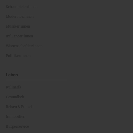
Schauspieler:innen
Moderator:innen
Musiker:innen
Influencer:innen
Wissenschaftler:innen
Politiker:innen
Leben
Kulinarik
Gesundheit
Reisen & Freizeit
Immobilien
Bürgerservice