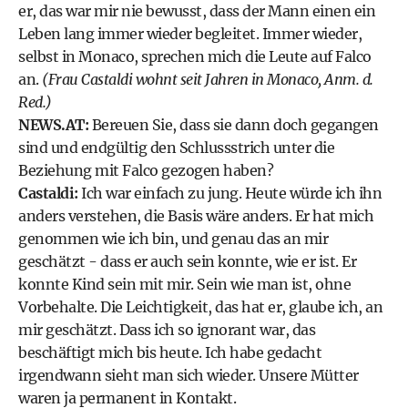
er, das war mir nie bewusst, dass der Mann einen ein
Leben lang immer wieder begleitet. Immer wieder,
selbst in Monaco, sprechen mich die Leute auf Falco
an.
(Frau Castaldi wohnt seit Jahren in Monaco, Anm. d.
Red.)
NEWS.AT:
Bereuen Sie, dass sie dann doch gegangen
sind und endgültig den Schlussstrich unter die
Beziehung mit Falco gezogen haben?
Castaldi:
Ich war einfach zu jung. Heute würde ich ihn
anders verstehen, die Basis wäre anders. Er hat mich
genommen wie ich bin, und genau das an mir
geschätzt - dass er auch sein konnte, wie er ist. Er
konnte Kind sein mit mir. Sein wie man ist, ohne
Vorbehalte. Die Leichtigkeit, das hat er, glaube ich, an
mir geschätzt. Dass ich so ignorant war, das
beschäftigt mich bis heute. Ich habe gedacht
irgendwann sieht man sich wieder. Unsere Mütter
waren ja permanent in Kontakt.