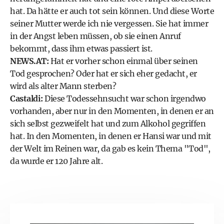
hat. Da hätte er auch tot sein können. Und diese Worte
seiner Mutter werde ich nie vergessen. Sie hat immer
in der Angst leben müssen, ob sie einen Anruf
bekommt, dass ihm etwas passiert ist.
NEWS.AT:
Hat er vorher schon einmal über seinen
Tod gesprochen? Oder hat er sich eher gedacht, er
wird als alter Mann sterben?
Castaldi:
Diese Todessehnsucht war schon irgendwo
vorhanden, aber nur in den Momenten, in denen er an
sich selbst gezweifelt hat und zum Alkohol gegriffen
hat. In den Momenten, in denen er Hansi war und mit
der Welt im Reinen war, da gab es kein Thema "Tod",
da wurde er 120 Jahre alt.