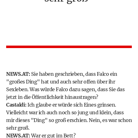
NEWS.AT:
Sie haben geschrieben, dass Falco ein
"großes Ding" hat und auch sehr offen über ihr
Sexleben. Was würde Falco dazu sagen, dass Sie das
jetzt in die Öffentlichkeit hinaustragen?
Castaldi:
Ich glaube er würde sich Eines grinsen.
Vielleicht war ich auch noch so jung und klein, dass
mir dieses "Ding" so groß erschien. Nein, es war schon
sehr groß.
NEWS.AT:
War er gut im Bett?