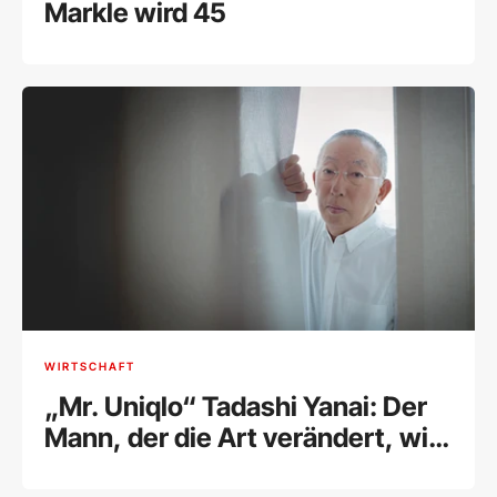
Markle wird 45
WIRTSCHAFT
„Mr. Uniqlo“ Tadashi Yanai: Der
Mann, der die Art verändert, wie
wir uns kleiden