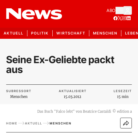
ABO
AKTUELL
POLITIK
WIRTSCHAFT
MENSCHEN
LEBE
Seine Ex-Geliebte packt
aus
SUBRESSORT
AKTUALISIERT
LESEZEIT
Menschen
15.03.2012
15 min
Das Buch "Falco lebt" von Beatrice Castaldi
©
edition a
HOME
AKTUELL
MENSCHEN