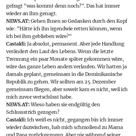
gefragt "was kommt denn noch?". Das hat immer
wieder an ihm genagt.
NEWS.AT:
Gehen Ihnen so Gedanken durch den Kopf
wie: "Hätte ich ihn irgendwie retten können, wenn
ich bei ihm geblieben wäre?"
Castaldi:
Ja absolut, permanent. Aber jede Handlung
verändert den Lauf des Lebens. Wenn die letzte
Trennung ein paar Monate später gekommen wäre,
wäre das ganze Leben anders verlaufen. Wir hatten ja
damals geplant, gemeinsam in die Dominikanische
Republik zu gehen. Wir sollten am 25. Dezember
gemeinsam fliegen, aber soweit kam es nicht, weil ich
mich zuvor vertschüsst habe.
NEWS.AT:
Wieso haben sie endgültig den
Schlussstrich gezogen?
Castaldi:
Ich weiß es nicht, gegangen bin ich immer
wieder dazwischen, hab mich schmollend zu Mama
und Papa zurückgezogen. Aber nie während seiner