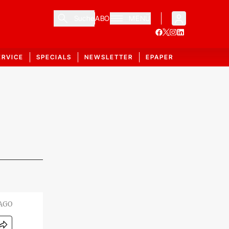
Suche
ABO
MENÜ
ERVICE
SPECIALS
NEWSLETTER
EPAPER
MAGO