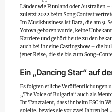
Länder wie Finnland oder Australien – 
zuletzt 2022 beim Song Contest vertret
Im Musikbusiness ist Dara, die am 9. S
Yotova geboren wurde, keine Unbekannte
Karriere und gehört heute zu den beka
auch bei ihr eine Castingshow – die bu
jener Reise, die sie bis zum Song-Cont
Ein „Dancing Star“ auf d
Es folgten etliche Veröffentlichungen 
„The Voice of Bulgaria“ auch als Mento
Ihr Tanztalent, dass ihr beim ESC in W
spielte, bewies sie vor zwei Jahren bei