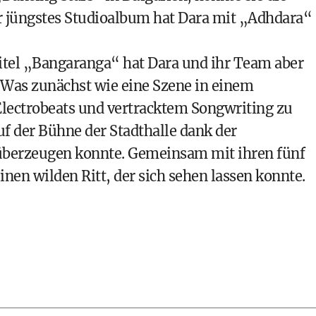
r jüngstes Studioalbum hat Dara mit „Adhdara“
itel „Bangaranga“ hat Dara und ihr Team aber
 Was zunächst wie eine Szene in einem
lectrobeats und vertracktem Songwriting zu
f der Bühne der Stadthalle dank der
 überzeugen konnte. Gemeinsam mit ihren fünf
nen wilden Ritt, der sich sehen lassen konnte.