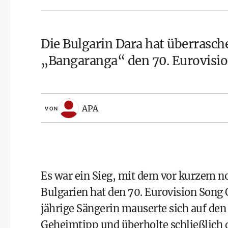
Die Bulgarin Dara hat überrasc
„Bangaranga“ den 70. Eurovisi
APA
VON
Es war ein Sieg, mit dem vor kurzem n
Bulgarien hat den 70. Eurovision Song 
jährige Sängerin mauserte sich auf den
Geheimtipp und überholte schließlich d