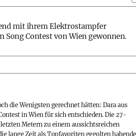
hend mit ihrem Elektrostampfer
on Song Contest von Wien gewonnen.
och die Wenigsten gerechnet hätten: Dara aus
Contest in Wien für sich entschieden. Die 27-
 letzten Metern zu einem aussichtsreichen
ie lange Zeit als Topfavoriten gegolten habend