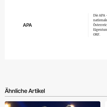
Die APA –
national
APA
Österreic
Eigentum
ORF.
Ähnliche Artikel