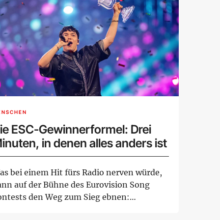
ENSCHEN
ie ESC-Gewinnerformel: Drei
inuten, in denen alles anders ist
as bei einem Hit fürs Radio nerven würde,
ann auf der Bühne des Eurovision Song
ontests den Weg zum Sieg ebnen:
amatik, St...