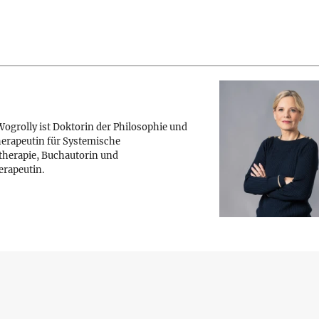
ogrolly ist Doktorin der Philosophie und
erapeutin für Systemische
therapie, Buchautorin und
erapeutin.