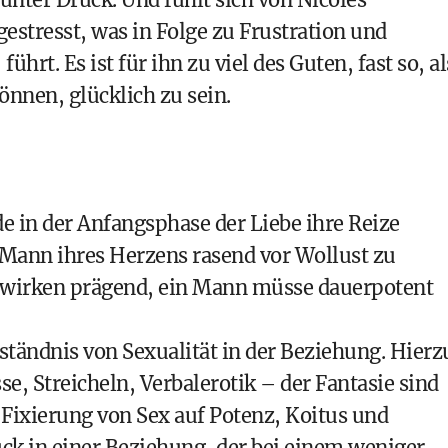
estresst, was in Folge zu Frustration und
rt. Es ist für ihn zu viel des Guten, fast so, al
können, glücklich zu sein.
de in der Anfangsphase der Liebe ihre Reize
Mann ihres Herzens rasend vor Wollust zu
 wirken prägend, ein Mann müsse dauerpotent
rständnis von Sexualität in der Beziehung. Hierz
se, Streicheln, Verbalerotik – der Fantasie sind
e Fixierung von Sex auf Potenz, Koitus und
k in einer Beziehung, der bei einem weniger