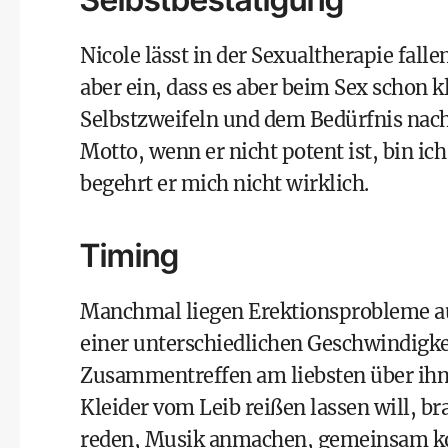
Nicole lässt in der Sexualtherapie fal
aber ein, dass es aber beim Sex schon k
Selbstzweifeln und dem Bedürfnis nach
Motto, wenn er nicht potent ist, bin ic
begehrt er mich nicht wirklich.
Timing
Manchmal liegen Erektionsprobleme au
einer unterschiedlichen Geschwindigke
Zusammentreffen am liebsten über ihn 
Kleider vom Leib reißen lassen will, 
reden, Musik anmachen, gemeinsam k