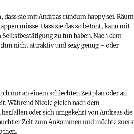
len, dass sie mit Andreas rundum happy sei. Räum
lappen müsse. Dass sie das so betont, kann mit
 Selbstbestätigung zu tun haben. Nach dem
h ihm nicht attraktiv und sexy genug – oder
ch nur an einem schlechten Zeitplan oder an
it. Während Nicole gleich nach dem
herfallen oder sich umgekehrt von Andreas die
braucht er Zeit zum Ankommen und möchte zuers
ochen.