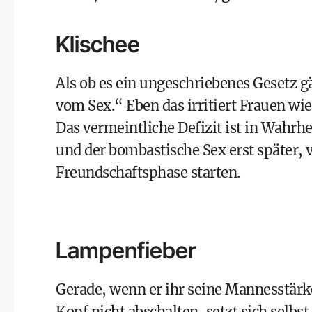
Klischee
Als ob es ein ungeschriebenes Gesetz g
vom Sex.“ Eben das irritiert Frauen wi
Das vermeintliche Defizit ist in Wahrh
und der bombastische Sex erst später, 
Freundschaftsphase starten.
Lampenfieber
Gerade, wenn er ihr seine Mannesstärke
Kopf nicht abschalten, setzt sich selbst