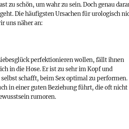
ast zu schön, um wahr zu sein. Doch genau dara
geht. Die häufigsten Ursachen für urologisch ni
ir uns näher an:
ebesglück perfektionieren wollen, fällt ihnen
ich in die Hose. Er ist zu sehr im Kopf und
selbst schafft, beim Sex optimal zu performen.
h in einer guten Beziehung führt, die oft nicht
bewusstsein rumoren.