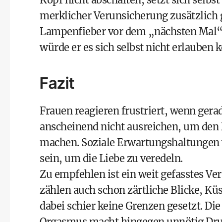
merklicher Verunsicherung zusätzlich g
Lampenfieber vor dem „nächsten Mal“ füh
würde er es sich selbst nicht erlauben 
Fazit
Frauen reagieren frustriert, wenn gera
anscheinend nicht ausreichen, um den 
machen. Soziale Erwartungshaltungen
sein, um die Liebe zu veredeln.
Zu empfehlen ist ein weit gefasstes Ve
zählen auch schon zärtliche Blicke, Küs
dabei schier keine Grenzen gesetzt. Di
Orgasmus macht hingegen unnötig Druc