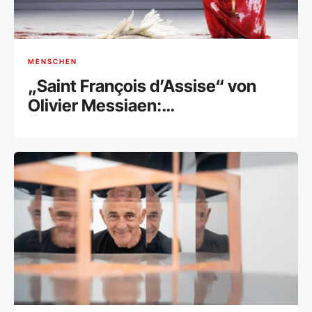
MENSCHEN
„Saint François d’Assise“ von
Olivier Messiaen:
Überwältigende Hommage an
den Schöpfer eines
Meisterwerks