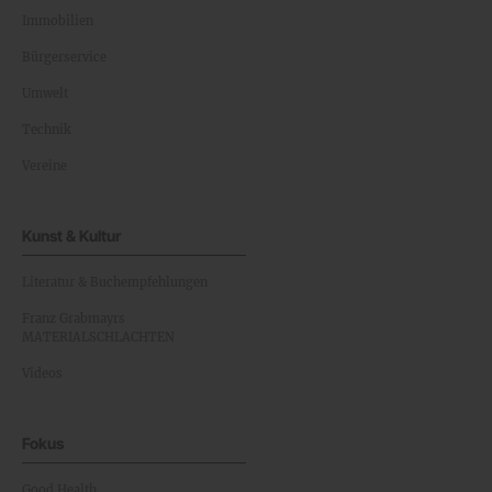
Immobilien
Bürgerservice
Umwelt
Technik
Vereine
Kunst & Kultur
Literatur & Buchempfehlungen
Franz Grabmayrs
MATERIALSCHLACHTEN
Videos
Fokus
Good Health