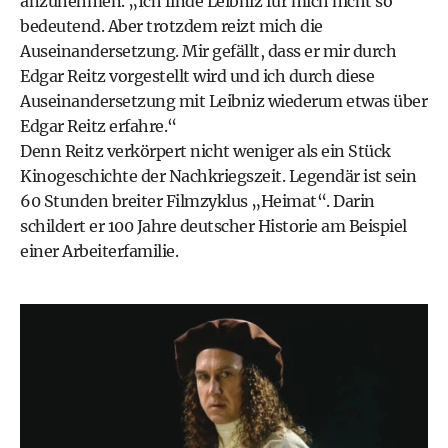
anzunehmen. „Ich finde Leibniz für mich nicht so
bedeutend. Aber trotzdem reizt mich die
Auseinandersetzung. Mir gefällt, dass er mir durch
Edgar Reitz vorgestellt wird und ich durch diese
Auseinandersetzung mit Leibniz wiederum etwas über
Edgar Reitz erfahre.“
Denn Reitz verkörpert nicht weniger als ein Stück
Kinogeschichte der Nachkriegszeit. Legendär ist sein
60 Stunden breiter Filmzyklus „Heimat“. Darin
schildert er 100 Jahre deutscher Historie am Beispiel
einer Arbeiterfamilie.