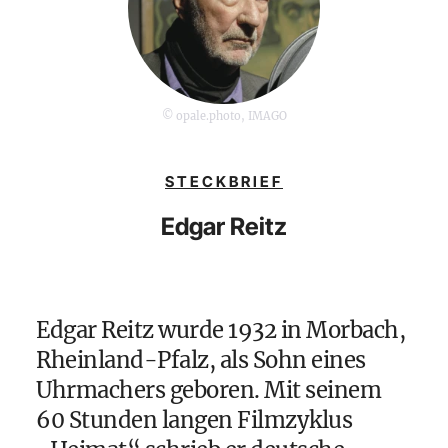
© opale.photo, IMAGO
STECKBRIEF
Edgar Reitz
Edgar Reitz wurde 1932 in Morbach,
Rheinland-Pfalz, als Sohn eines
Uhrmachers geboren. Mit seinem
60 Stunden langen Filmzyklus