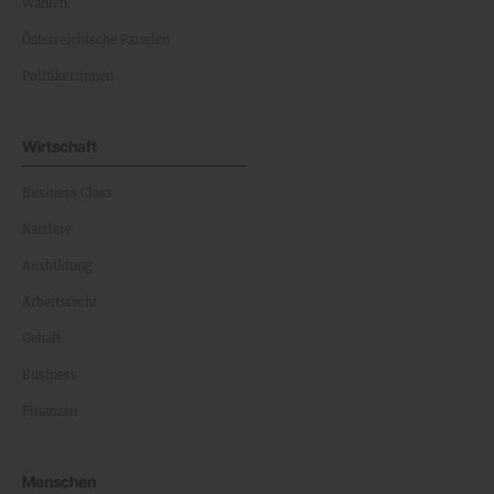
Wahlen
Österreichische Parteien
Politiker:innen
Wirtschaft
Business Class
Karriere
Ausbildung
Arbeitsrecht
Gehalt
Business
Finanzen
Menschen