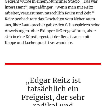
Gedreht wurde in einem Münchner Studio. „Das war
interessant“, sagt Eidinger. „Wenn man mit Reitz
arbeitet, vergisst man tatsächlich Raum und Zeit.“
Reitz beobachtete das Geschehen vom Nebenraum
aus, über Lautsprecher gab er den Schauspielern seine
Anweisungen. Aber Eidinger ließ er gewähren, als er
sich in eine Künstlergestalt der Renaissance mit
Kappe und Lockenpracht verwandelte.
Edgar Reitz ist
tatsächlich ein
Freigeist, der sehr
radikal und