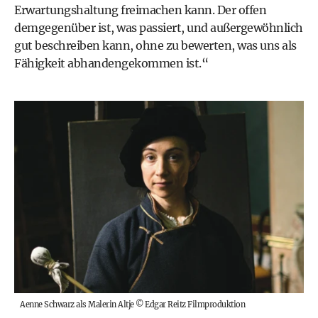
Erwartungshaltung freimachen kann. Der offen
demgegenüber ist, was passiert, und außergewöhnlich
gut beschreiben kann, ohne zu bewerten, was uns als
Fähigkeit abhandengekommen ist.“
Aenne Schwarz als Malerin Altje
©
Edgar Reitz Filmproduktion