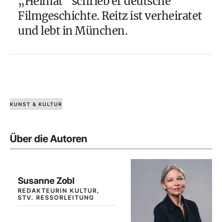
„Heimat“ schrieb er deutsche
Filmgeschichte. Reitz ist verheiratet
und lebt in München.
KUNST & KULTUR
Über die Autoren
Susanne Zobl
REDAKTEURIN KULTUR,
STV. RESSORLEITUNG