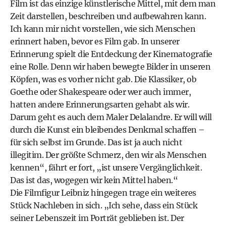
Film ist das einzige künstlerische Mittel, mit dem man
Zeit darstellen, beschreiben und aufbewahren kann.
Ich kann mir nicht vorstellen, wie sich Menschen
erinnert haben, bevor es Film gab. In unserer
Erinnerung spielt die Entdeckung der Kinematografie
eine Rolle. Denn wir haben bewegte Bilder in unseren
Köpfen, was es vorher nicht gab. Die Klassiker, ob
Goethe oder Shakespeare oder wer auch immer,
hatten andere Erinnerungsarten gehabt als wir.
Darum geht es auch dem Maler Delalandre. Er will will
durch die Kunst ein bleibendes Denkmal schaffen –
für sich selbst im Grunde. Das ist ja auch nicht
illegitim. Der größte Schmerz, den wir als Menschen
kennen“, fährt er fort, „ist unsere Vergänglichkeit.
Das ist das, wogegen wir kein Mittel haben.“
Die Filmfigur Leibniz hingegen trage ein weiteres
Stück Nachleben in sich. „Ich sehe, dass ein Stück
seiner Lebenszeit im Porträt geblieben ist. Der