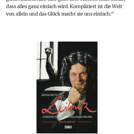
dass alles ganz einfach wird. Kompliziert ist die Welt
von allein und das Glück macht sie uns einfach.“