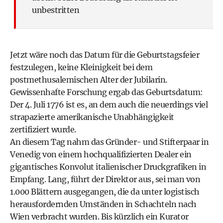
unbestritten
Jetzt wäre noch das Datum für die Geburtstagsfeier
festzulegen, keine Kleinigkeit bei dem
postmethusalemischen Alter der Jubilarin.
Gewissenhafte Forschung ergab das Geburtsdatum:
Der 4. Juli 1776 ist es, an dem auch die neuerdings viel
strapazierte amerikanische Unabhängigkeit
zertifiziert wurde.
An diesem Tag nahm das Gründer- und Stifterpaar in
Venedig von einem hochqualifizierten Dealer ein
gigantisches Konvolut italienischer Druckgrafiken in
Empfang. Lang, führt der Direktor aus, sei man von
1.000 Blättern ausgegangen, die da unter logistisch
herausfordernden Umständen in Schachteln nach
Wien verbracht wurden. Bis kürzlich ein Kurator