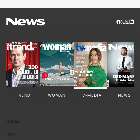
TREND
WOMAN
TV-MEDIA
NEWS
Aktuell
News