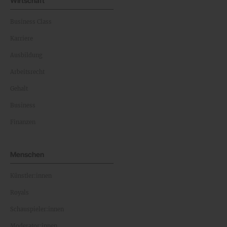
Wirtschaft
Business Class
Karriere
Ausbildung
Arbeitsrecht
Gehalt
Business
Finanzen
Menschen
Künstler:innen
Royals
Schauspieler:innen
Moderator:innen