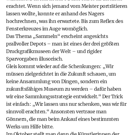
erachtet. Wenn sich jemand vom Meister porträtieren
lassen wollte, konnte er anhand des Nagers
hochrechnen, was ihn erwartete. Bis zum Reflex des
Fensterkreuzes im Auge womöglich.
Das Thema „Sammeln“ erscheint angesichts
prallvoller Depots – man ist eines der drei größten
Druckgrafikmuseen der Welt – und rigider
Sparvorgaben illusorisch.
Gleis kommt wieder auf die Schenkungen: „Wir
müssen zielgerichtet in die Zukunft schauen, um
keine Ansammlung von Dingen, sondern ein
zukunftsfähiges Museum zu werden – dafür haben
wir eine Sammlungsstrategie entwickelt.“ Der Trick
ist einfach: „Wir lassen uns nur schenken, was wir für
sinnvoll erachten.“ Ansonsten vertraue man
Gönnern, die man beim Ankauf eines bestimmten
Werks um Hilfe bitte.
Im Oktober stellt man dann die Künstlerinnen der