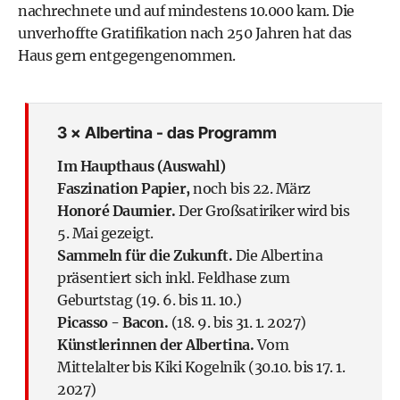
nachrechnete und auf mindestens 10.000 kam. Die
unverhoffte Gratifikation nach 250 Jahren hat das
Haus gern entgegengenommen.
3 × Albertina - das Programm
Im Haupthaus (Auswahl)
Faszination Papier,
noch bis 22. März
Honoré Daumier.
Der Großsatiriker wird bis
5. Mai gezeigt.
Sammeln für die Zukunft.
Die Albertina
präsentiert sich inkl. Feldhase zum
Geburtstag (19. 6. bis 11. 10.)
Picasso - Bacon.
(18. 9. bis 31. 1. 2027)
Künstlerinnen der Albertina.
Vom
Mittelalter bis Kiki Kogelnik (30.10. bis 17. 1.
2027)