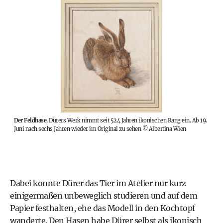
Der Feldhase.
Dürers Werk nimmt seit 524 Jahren ikonischen Rang ein. Ab 19.
Juni nach sechs Jahren wieder im Original zu sehen
©
Albertina Wien
Dabei konnte Dürer das Tier im Atelier nur kurz
einigermaßen unbeweglich studieren und auf dem
Papier festhalten, ehe das Modell in den Kochtopf
wanderte. Den Hasen habe Dürer selbst als ikonisch