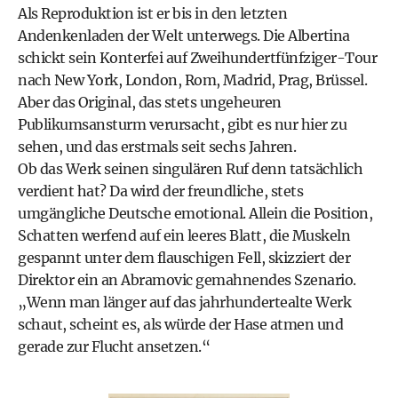
Als Reproduktion ist er bis in den letzten
Andenkenladen der Welt unterwegs. Die Albertina
schickt sein Konterfei auf Zweihundertfünfziger-Tour
nach New York, London, Rom, Madrid, Prag, Brüssel.
Aber das Original, das stets ungeheuren
Publikumsansturm verursacht, gibt es nur hier zu
sehen, und das erstmals seit sechs Jahren.
Ob das Werk seinen singulären Ruf denn tatsächlich
verdient hat? Da wird der freundliche, stets
umgängliche Deutsche emotional. Allein die Position,
Schatten werfend auf ein leeres Blatt, die Muskeln
gespannt unter dem flauschigen Fell, skizziert der
Direktor ein an Abramovic gemahnendes Szenario.
„Wenn man länger auf das jahrhundertealte Werk
schaut, scheint es, als würde der Hase atmen und
gerade zur Flucht ansetzen.“