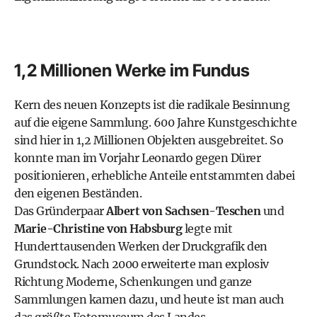
1,2 Millionen Werke im Fundus
Kern des neuen Konzepts ist die radikale Besinnung
auf die eigene Sammlung. 600 Jahre Kunstgeschichte
sind hier in 1,2 Millionen Objekten ausgebreitet. So
konnte man im Vorjahr Leonardo gegen Dürer
positionieren, erhebliche Anteile entstammten dabei
den eigenen Beständen.
Das Gründerpaar
Albert von Sachsen-Teschen
und
Marie-Christine von Habsburg
legte mit
Hunderttausenden Werken der Druckgrafik den
Grundstock. Nach 2000 erweiterte man explosiv
Richtung Moderne, Schenkungen und ganze
Sammlungen kamen dazu, und heute ist man auch