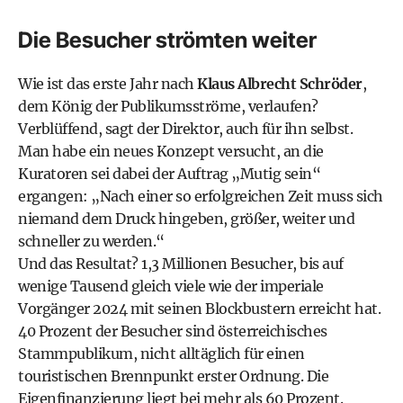
Die Besucher strömten weiter
Wie ist das erste Jahr nach
Klaus Albrecht Schröder
,
dem König der Publikumsströme, verlaufen?
Verblüffend, sagt der Direktor, auch für ihn selbst.
Man habe ein neues Konzept versucht, an die
Kuratoren sei dabei der Auftrag „Mutig sein“
ergangen: „Nach einer so erfolgreichen Zeit muss sich
niemand dem Druck hingeben, größer, weiter und
schneller zu werden.“
Und das Resultat? 1,3 Millionen Besucher, bis auf
wenige Tausend gleich viele wie der imperiale
Vorgänger 2024 mit seinen Blockbustern erreicht hat.
40 Prozent der Besucher sind österreichisches
Stammpublikum, nicht alltäglich für einen
touristischen Brennpunkt erster Ordnung. Die
Eigenfinanzierung liegt bei mehr als 60 Prozent.