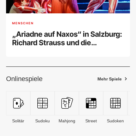
MENSCHEN
„Ariadne auf Naxos“ in Salzburg:
Richard Strauss und die
Marsmusik
Onlinespiele
Mehr Spiele
Solitär
Sudoku
Mahjong
Street
Sudoken
B
S