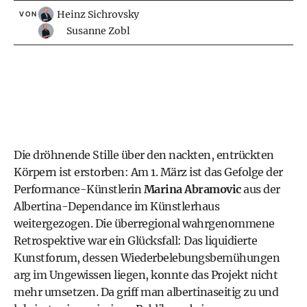
Heinz Sichrovsky
VON
Susanne Zobl
Die dröhnende Stille über den nackten, entrückten
Körpern ist erstorben: Am 1. März ist das Gefolge der
Performance-Künst­lerin
Marina Abramovic
aus der
Albertina-Dependance im Künstlerhaus
weitergezogen. Die überregional wahrgenommene
Retrospektive war ein Glücksfall: Das liquidierte
Kunstforum, dessen Wiederbelebungsbemühungen
arg im Ungewissen liegen, konnte das Projekt nicht
mehr umsetzen. Da griff man albertinaseitig zu und