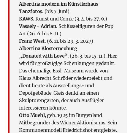
Albertina modern im Künstlerhaus
Tanzfotos.
(bis 7. Juni)
KAWS.
Kunst und Comic (3. 4. bis 27. 9.)
Vasaely - Adrian.
Schlüsselfiguren der Pop
Art (26. 6. bis 8. 11.)
Franz West.
(6. 11. bis 29. 3. 2027)
Albertina Klosterneuburg
„Donated with Love
“
.
(26. 3. bis 15. 11.). Hier
wird für großzügige Schenkungen gedankt.
Das ehemalige Essl-Museum wurde von
Klaus Albrecht Schröder wiederbelebt und
dient heute als Ausstellungs- und
Depotgebäude. Gleis denkt an einen
Skulpturengarten, der auch Ausflügler
interessieren könnte.
Otto Muehl,
geb. 1925 im Burgenland,
Mitbegründer des Wiener Aktionismus. Sein
Kommunenmodell Friedrichshof entgleiste.