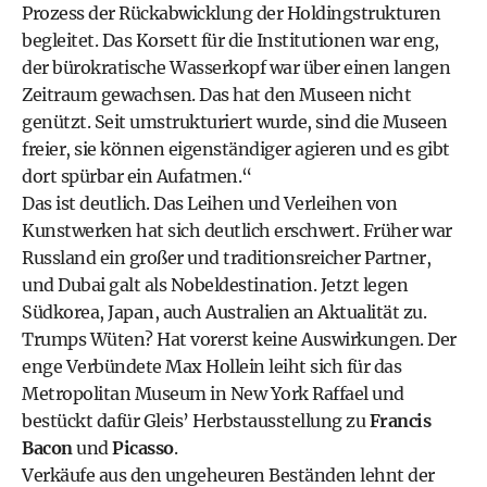
Prozess der Rückabwicklung der Holdingstrukturen
begleitet. Das Korsett für die Institutionen war eng,
der bürokratische Wasserkopf war über einen langen
Zeitraum gewachsen. Das hat den Museen nicht
genützt. Seit umstrukturiert wurde, sind die Museen
freier, sie können eigenständiger agieren und es gibt
dort spürbar ein Aufatmen.“
Das ist deutlich. Das Leihen und Verleihen von
Kunstwerken hat sich deutlich erschwert. Früher war
Russland ein großer und traditionsreicher Partner,
und Dubai galt als Nobeldestination. Jetzt legen
Südkorea, Japan, auch Australien an Aktualität zu.
Trumps Wüten? Hat vorerst keine Auswirkungen. Der
enge Verbündete Max Hollein leiht sich für das
Metropolitan Museum in New York Raffael und
bestückt dafür Gleis’ Herbstausstellung zu
Francis
Bacon
und
Picasso
.
Verkäufe aus den ungeheuren Beständen lehnt der