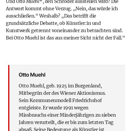
Und
Otto Muehl*
, den Schröder ausstellen wird? Die
Antwort kommt ohne Verzug. „Nein, das würde ich
ausschließen.“ Weshalb? „Das betrifft die
grundsätzliche Debatte, ob Künstler:in und
Kunstwerk getrennt voneinander zu betrachten sind.
Bei Otto Muehl ist das aus meiner Sicht nicht der Fall.“
Otto Muehl
Otto Muehl, geb. 1925 im Burgenland,
Mitbegrün der des Wiener Aktionismus.
Sein Kommunenmodell Friedrichshof
entgleiste. Er wurde 1991 wegen
Missbrauchs einer Minderjährigen zu sieben
Jahren verurteilt, die er bis zum letzten Tag
absaß. Seine Bedeutung als Künstler ist