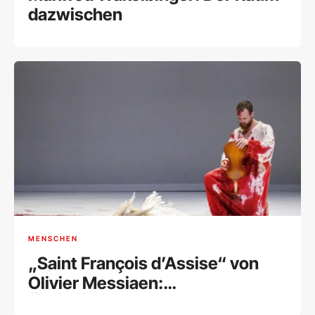
dazwischen
MENSCHEN
„Saint François d’Assise“ von
Olivier Messiaen:
Überwältigende Hommage an