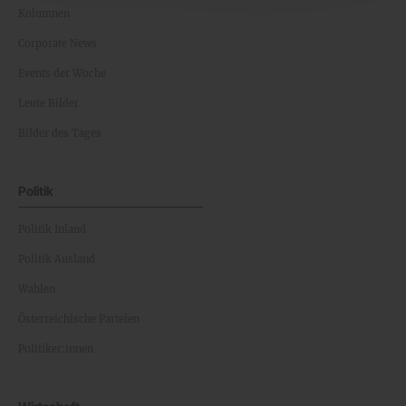
Kolumnen
Corporate News
Events der Woche
Leute Bilder
Bilder des Tages
Politik
Politik Inland
Politik Ausland
Wahlen
Österreichische Parteien
Politiker:innen