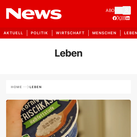
ABO
AKTUELL
POLITIK
WIRTSCHAFT
MENSCHEN
LEBE
Leben
HOME
LEBEN