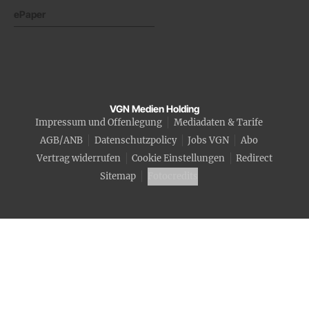
ePaper
VGN Medien Holding
Impressum und Offenlegung
Mediadaten & Tarife
AGB/ANB
Datenschutzpolicy
Jobs VGN
Abo
Vertrag widerrufen
Cookie Einstellungen
Redirect
Sitemap
Fotocredits