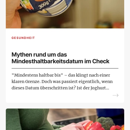
GESUNDHEIT
Mythen rund um das
Mindesthaltbarkeitsdatum im Check
"Mindestens haltbar bis" – das klingt nach einer
klaren Grenze. Doch was passiert eigentlich, wenn
dieses Datum überschritten ist? Ist der Joghurt
dann schlecht, weil das vorgestern war? Und
worin lie...