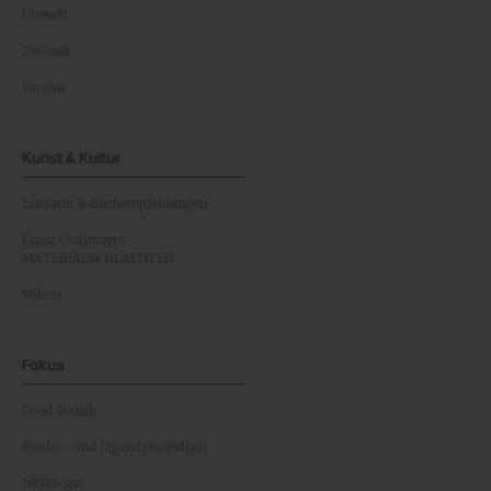
Umwelt
Technik
Vereine
Kunst & Kultur
Literatur & Buchempfehlungen
Franz Grabmayrs
MATERIALSCHLACHTEN
Videos
Fokus
Good Health
Kinder- und Jugendgesundheit
NEWScast