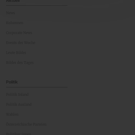
Aktuell
News
Kolumnen
Corporate News
Events der Woche
Leute Bilder
Bilder des Tages
Politik
Politik Inland
Politik Ausland
Wahlen
Österreichische Parteien
Politiker:innen