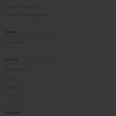
Podcast - OÖ ungefiltert
Podcast - Kärnten ungefiltert
Galerie
Foto-Galerie
Service
Whistleblower
Games
Horoskop
News Team
Specials