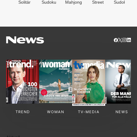
Solitär
Sudoku
Mahjong
Street
Sudoken
TREND
WOMAN
TV-MEDIA
NEWS