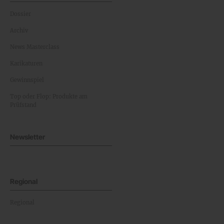
Dossier
Archiv
News Masterclass
Karikaturen
Gewinnspiel
Top oder Flop: Produkte am
Prüfstand
Newsletter
Regional
Regional